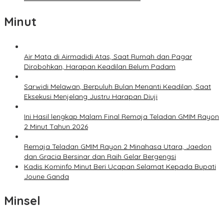
Minut
Air Mata di Airmadidi Atas, Saat Rumah dan Pagar
Dirobohkan, Harapan Keadilan Belum Padam
Sarwidi Melawan, Berpuluh Bulan Menanti Keadilan, Saat
Eksekusi Menjelang Justru Harapan Diuji
Ini Hasil lengkap Malam Final Remaja Teladan GMIM Rayon
2 Minut Tahun 2026
Remaja Teladan GMIM Rayon 2 Minahasa Utara, Jaedon
dan Gracia Bersinar dan Raih Gelar Bergengsi
Kadis Kominfo Minut Beri Ucapan Selamat Kepada Bupati
Joune Ganda
Minsel