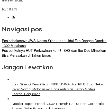
Ikuti Kami
Navigasi pos
Pos sebelumnya
JWS-Ivansa Silahturahmi Idul Fitri Dengan Dandim
1302 Minahasa
Pos berikutnya
HUT Perkawinan ke-46, SHS dan Ibu Dee Mimpikan
Bisa Merayakan di Tahun Emas
Jangan Lewatkan
Jalin Sinergi Pendidikan, FIPP UNIMA dan KPID Sulut Teken
Kerja Sama; Mahasiswa Baru Antusias Serap Materi
Literasi Penyiaran
Dibuka Bupati Minsel, GSJA Daerah II Sulut dan Gorontalo
Sukses Gelar Rakerda di Amurang