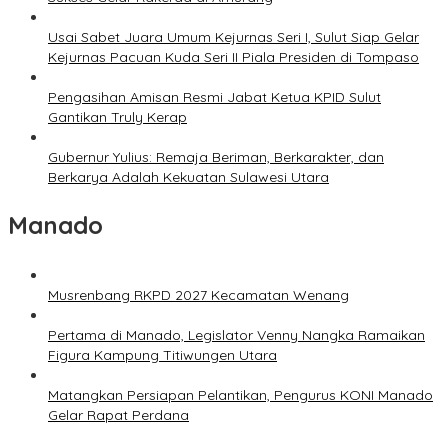
Usai Sabet Juara Umum Kejurnas Seri I, Sulut Siap Gelar
Kejurnas Pacuan Kuda Seri II Piala Presiden di Tompaso
Pengasihan Amisan Resmi Jabat Ketua KPID Sulut
Gantikan Truly Kerap
Gubernur Yulius: Remaja Beriman, Berkarakter, dan
Berkarya Adalah Kekuatan Sulawesi Utara
Manado
Musrenbang RKPD 2027 Kecamatan Wenang
Pertama di Manado, Legislator Venny Nangka Ramaikan
Figura Kampung Titiwungen Utara
Matangkan Persiapan Pelantikan, Pengurus KONI Manado
Gelar Rapat Perdana