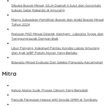
Dibuka Bupati Minsel, GSJA Daerah II Sulut dan Gorontalo
Sukses Gelar Rakerda di Amurang
Marijo Sukseskan Pemilihan Bupati dan Wakil Bupati Minsel
Tahun 2024
Ratusan PKD Minsel Dilantik, Keintjem : Laksana Tugas dan
Tanggungjawab Dengan Baik
Libur Panjang, Kakanwil Pantau Kondisi Lapas Amurang
dan Ajak WBP Patuhi Aturan Yang Berlaku
Bawaslu Minsel Evaluasi Dan Seleksi Panwaslu Kecamatan
Mitra
Ketua Aliansi Suak: Proses Oknum Yang Bersalah
Pencak Perayaan Hapsa WKI Sinode GMIM di Tombatu