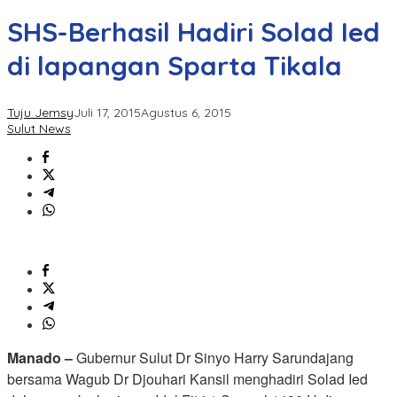
SHS-Berhasil Hadiri Solad Ied
di lapangan Sparta Tikala
Tuju Jemsy
Juli 17, 2015
Agustus 6, 2015
Sulut News
Manado –
Gubernur Sulut Dr Sinyo Harry Sarundajang
bersama Wagub Dr Djouhari Kansil menghadiri Solad Ied