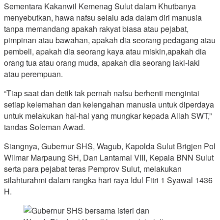
Sementara Kakanwil Kemenag Sulut dalam Khutbanya
menyebutkan, hawa nafsu selalu ada dalam diri manusia
tanpa memandang apakah rakyat biasa atau pejabat,
pimpinan atau bawahan, apakah dia seorang pedagang atau
pembeli, apakah dia seorang kaya atau miskin,apakah dia
orang tua atau orang muda, apakah dia seorang laki-laki
atau perempuan.
“Tiap saat dan detik tak pernah nafsu berhenti mengintai
setiap kelemahan dan kelengahan manusia untuk diperdaya
untuk melakukan hal-hal yang mungkar kepada Allah SWT,”
tandas Soleman Awad.
Siangnya, Gubernur SHS, Wagub, Kapolda Sulut Brigjen Pol
Wilmar Marpaung SH, Dan Lantamal VIII, Kepala BNN Sulut
serta para pejabat teras Pemprov Sulut, melakukan
silahturahmi dalam rangka hari raya Idul Fitri 1 Syawal 1436
H.