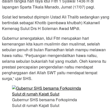
dalam rangka hari raya Idul Fitri 1 Syawal 1436 H di
lapangan Sparta Tikala Manado, Jumat (17/07) pagi.
Solat Ied tersebut dipimpin Ustad Ali Thalib sedangkan yang
bertindak sebagai Khotib (pembawa khutbah) Kakanwil
Kemenag Sulut Drs H Soleman Awad MPdi.
Gubernur amengatakan, Idul Fitri merupakan hari
kemenangan kita kaum muslimin dan muslimat, setelah
sebulan penuh di bulan Ramadhan telah mampu melawan
hawa nafsu. “Perjuangan mengendalikan hawa nafsu,
selama sebulan bukanlah hal yang mudah. Oleh karena itu
prestasi pencapaian pengendalian nafsu mendapat
pengharggaan dari Allah SWT yaitu mendapat tempat
surga,” ujar SHS.
Gubernur SHS bersama Forkopimda
Sulut di rumah Kajati Sulut