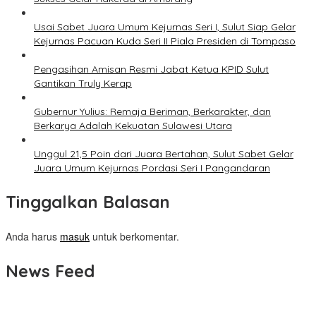
Usai Sabet Juara Umum Kejurnas Seri I, Sulut Siap Gelar
Kejurnas Pacuan Kuda Seri II Piala Presiden di Tompaso
Pengasihan Amisan Resmi Jabat Ketua KPID Sulut
Gantikan Truly Kerap
Gubernur Yulius: Remaja Beriman, Berkarakter, dan
Berkarya Adalah Kekuatan Sulawesi Utara
Unggul 21,5 Poin dari Juara Bertahan, Sulut Sabet Gelar
Juara Umum Kejurnas Pordasi Seri I Pangandaran
Tinggalkan Balasan
Anda harus
masuk
untuk berkomentar.
News Feed