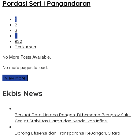
Pordasi Seri I Pangandaran
1
2
3
…
822
Berikutnya
No More Posts Available.
No more pages to load.
View More
Ekbis News
Perkuat Data Neraca Pangan, BI bersama Pemprov Sulut
Genjot Stabilitas Harga dan Kendalikan Inflasi
Dorong Efisiensi dan Transparansi Keuangan, Sitaro