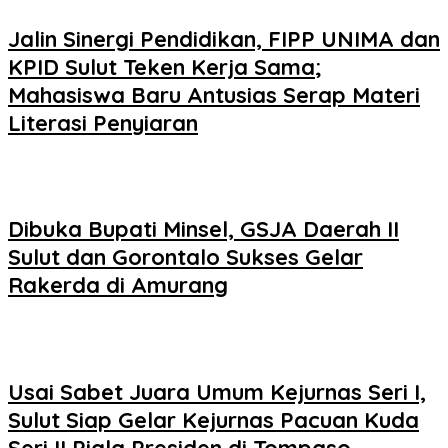
Jalin Sinergi Pendidikan, FIPP UNIMA dan
KPID Sulut Teken Kerja Sama;
Mahasiswa Baru Antusias Serap Materi
Literasi Penyiaran
Dibuka Bupati Minsel, GSJA Daerah II
Sulut dan Gorontalo Sukses Gelar
Rakerda di Amurang
Usai Sabet Juara Umum Kejurnas Seri I,
Sulut Siap Gelar Kejurnas Pacuan Kuda
Seri II Piala Presiden di Tompaso