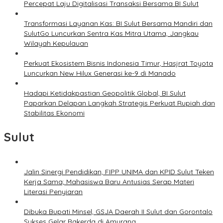
Percepat Laju Digitalisasi Transaksi Bersama BI Sulut
Transformasi Layanan Kas: BI Sulut Bersama Mandiri dan
SulutGo Luncurkan Sentra Kas Mitra Utama, Jangkau
Wilayah Kepulauan
Perkuat Ekosistem Bisnis Indonesia Timur, Hasjrat Toyota
Luncurkan New Hilux Generasi ke-9 di Manado
Hadapi Ketidakpastian Geopolitik Global, BI Sulut
Paparkan Delapan Langkah Strategis Perkuat Rupiah dan
Stabilitas Ekonomi
Sulut
Jalin Sinergi Pendidikan, FIPP UNIMA dan KPID Sulut Teken
Kerja Sama; Mahasiswa Baru Antusias Serap Materi
Literasi Penyiaran
Dibuka Bupati Minsel, GSJA Daerah II Sulut dan Gorontalo
Sukses Gelar Rakerda di Amurang