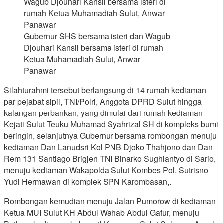
Gubernur SHS bersama isteri dan Wagub
Djouhari Kansil bersama isteri di rumah
Ketua Muhamadiah Sulut, Anwar
Panawar
Silahturahmi tersebut berlangsung di 14 rumah kediaman
par pejabat sipil, TNI/Polri, Anggota DPRD Sulut hingga
kalangan perbankan, yang dimulai dari rumah kediaman
Kejati Sulut Teuku Muhamad Syahrizal SH di kompleks bumi
beringin, selanjutnya Gubernur bersama rombongan menuju
kediaman Dan Lanudsri Kol PNB Djoko Thahjono dan Dan
Rem 131 Santiago Brigjen TNI Binarko Sughiantyo di Sario,
menuju kediaman Wakapolda Sulut Kombes Pol. Sutrisno
Yudi Hermawan di komplek SPN Karombasan,.
Rombongan kemudian menuju Jalan Pumorow di kediaman
Ketua MUI Sulut KH Abdul Wahab Abdul Gafur, menuju