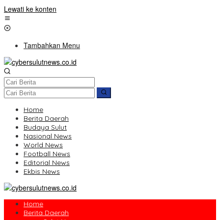
Lewati ke konten
Tambahkan Menu
Home
Berita Daerah
Budaya Sulut
Nasional News
World News
Football News
Editorial News
Ekbis News
Home
Berita Daerah