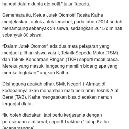
handal dalam dunia otomotif,” tutur Tapada.
Sementara itu, Ketua Jutek Otomotif Rosita Kaiha
menjelaskan, untuk Jutek tersebut, pada tahun 2014 sudah
menampung sebanyak 34 siswa, sedangkan 2015 diminati
sebanyak 30 siswa.
“Dalam Jutek Otomotif, ada dua mata pelajaran yang
menjadi pilihan siswa yakni, Teknik Sepeda Motor (TSM)
dan Teknik Kendaraan Ringan (TKR) seperti mobil biasa.
Mereka yang masuk, langsung memilih bidang apa yang
mereka inginkan,” ungkap Kaiha.
Disinggung apakah pihak SMK Negeri 1 Airmadidi,
kedepannya akan menambah mata pelajaran Teknik Alat
Berat (TAB), Kaiha mengatakan bisa diadakan namun
terganjal dialat.
“Itu boleh diadakan, tapi perlu kerjasama dengan
perusahaan alat berat, seperti Trakindo,” tutup Kaiha.
(ecanamangge)