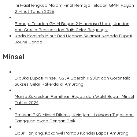
Ini Hasil lengkap Malam Final Remaja Teladan GMIM Rayon
2 Minut Tahun 2026
Remaja Teladan GMIM Rayon 2 Minahasa Utara, Jaedon
dan Gracia Bersinar dan Raih Gelar Bergengsi
Kadis Kominfo Minut Beri Ucapan Selamat Kepada Bupati
Joune Ganda
Minsel
Dibuka Bupati Minsel, GSJA Daerah II Sulut dan Gorontalo
Sukses Gelar Rakerda di Amurang
Marijo Sukseskan Pemilihan Bupati dan Wakil Bupati Minsel
Tahun 2024
Ratusan PKD Minsel Dilantik, Keintjem : Laksana Tugas dan
Tanggungjawab Dengan Baik
Libur Panjang, Kakanwil Pantau Kondisi Lapas Amurang