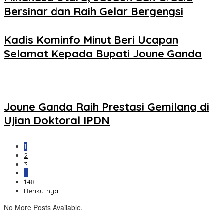
Bersinar dan Raih Gelar Bergengsi
Kadis Kominfo Minut Beri Ucapan
Selamat Kepada Bupati Joune Ganda
Joune Ganda Raih Prestasi Gemilang di
Ujian Doktoral IPDN
1
2
3
…
148
Berikutnya
No More Posts Available.