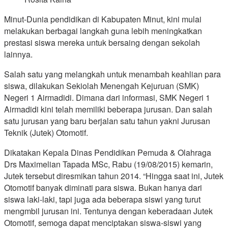
Minut-Dunia pendidikan di Kabupaten Minut, kini mulai
melakukan berbagai langkah guna lebih meningkatkan
prestasi siswa mereka untuk bersaing dengan sekolah
lainnya.
Salah satu yang melangkah untuk menambah keahlian para
siswa, dilakukan Sekiolah Menengah Kejuruan (SMK)
Negeri 1 Airmadidi. Dimana dari informasi, SMK Negeri 1
Airmadidi kini telah memiliki beberapa jurusan. Dan salah
satu jurusan yang baru berjalan satu tahun yakni Jurusan
Teknik (Jutek) Otomotif.
Dikatakan Kepala Dinas Pendidikan Pemuda & Olahraga
Drs Maximelian Tapada MSc, Rabu (19/08/2015) kemarin,
Jutek tersebut diresmikan tahun 2014. “Hingga saat ini, Jutek
Otomotif banyak diminati para siswa. Bukan hanya dari
siswa laki-laki, tapi juga ada beberapa siswi yang turut
mengmbil jurusan ini. Tentunya dengan keberadaan Jutek
Otomotif, semoga dapat menciptakan siswa-siswi yang