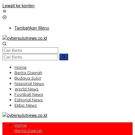
Lewati ke konten
Tambahkan Menu
Home
Berita Daerah
Budaya Sulut
Nasional News
World News
Football News
Editorial News
Ekbis News
Home
Berita Daerah