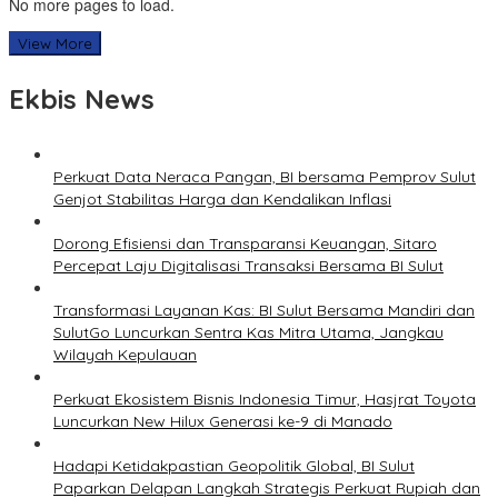
No more pages to load.
View More
Ekbis News
Perkuat Data Neraca Pangan, BI bersama Pemprov Sulut
Genjot Stabilitas Harga dan Kendalikan Inflasi
Dorong Efisiensi dan Transparansi Keuangan, Sitaro
Percepat Laju Digitalisasi Transaksi Bersama BI Sulut
Transformasi Layanan Kas: BI Sulut Bersama Mandiri dan
SulutGo Luncurkan Sentra Kas Mitra Utama, Jangkau
Wilayah Kepulauan
Perkuat Ekosistem Bisnis Indonesia Timur, Hasjrat Toyota
Luncurkan New Hilux Generasi ke-9 di Manado
Hadapi Ketidakpastian Geopolitik Global, BI Sulut
Paparkan Delapan Langkah Strategis Perkuat Rupiah dan