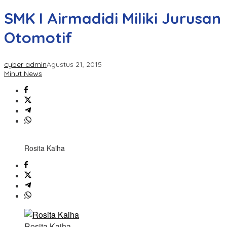
SMK I Airmadidi Miliki Jurusan
Otomotif
cyber admin
Agustus 21, 2015
Minut News
Rosita Kaiha
Rosita Kaiha