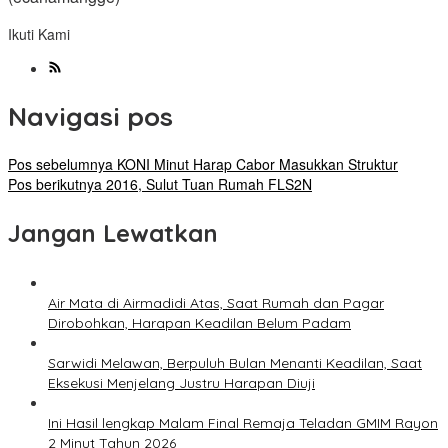
Ikuti Kami
Navigasi pos
Pos sebelumnya
KONI Minut Harap Cabor Masukkan Struktur
Pos berikutnya
2016, Sulut Tuan Rumah FLS2N
Jangan Lewatkan
Air Mata di Airmadidi Atas, Saat Rumah dan Pagar
Dirobohkan, Harapan Keadilan Belum Padam
Sarwidi Melawan, Berpuluh Bulan Menanti Keadilan, Saat
Eksekusi Menjelang Justru Harapan Diuji
Ini Hasil lengkap Malam Final Remaja Teladan GMIM Rayon
2 Minut Tahun 2026