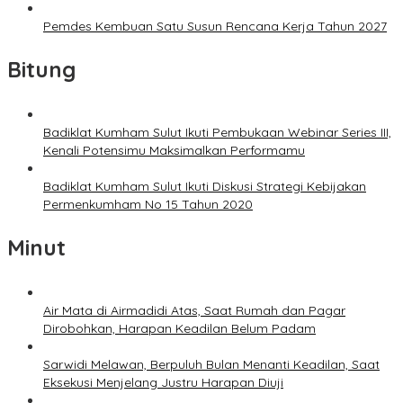
Pemdes Kembuan Satu Susun Rencana Kerja Tahun 2027
Bitung
Badiklat Kumham Sulut Ikuti Pembukaan Webinar Series III,
Kenali Potensimu Maksimalkan Performamu
Badiklat Kumham Sulut Ikuti Diskusi Strategi Kebijakan
Permenkumham No 15 Tahun 2020
Minut
Air Mata di Airmadidi Atas, Saat Rumah dan Pagar
Dirobohkan, Harapan Keadilan Belum Padam
Sarwidi Melawan, Berpuluh Bulan Menanti Keadilan, Saat
Eksekusi Menjelang Justru Harapan Diuji