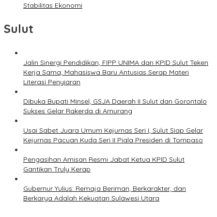
Stabilitas Ekonomi
Sulut
Jalin Sinergi Pendidikan, FIPP UNIMA dan KPID Sulut Teken
Kerja Sama; Mahasiswa Baru Antusias Serap Materi
Literasi Penyiaran
Dibuka Bupati Minsel, GSJA Daerah II Sulut dan Gorontalo
Sukses Gelar Rakerda di Amurang
Usai Sabet Juara Umum Kejurnas Seri I, Sulut Siap Gelar
Kejurnas Pacuan Kuda Seri II Piala Presiden di Tompaso
Pengasihan Amisan Resmi Jabat Ketua KPID Sulut
Gantikan Truly Kerap
Gubernur Yulius: Remaja Beriman, Berkarakter, dan
Berkarya Adalah Kekuatan Sulawesi Utara