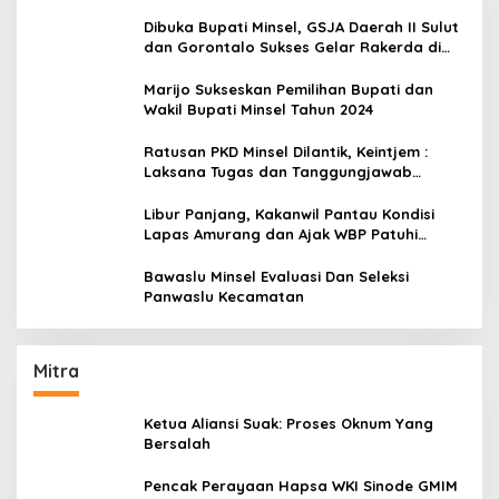
Dibuka Bupati Minsel, GSJA Daerah II Sulut
dan Gorontalo Sukses Gelar Rakerda di
Amurang
Marijo Sukseskan Pemilihan Bupati dan
Wakil Bupati Minsel Tahun 2024
Ratusan PKD Minsel Dilantik, Keintjem :
Laksana Tugas dan Tanggungjawab
Dengan Baik
Libur Panjang, Kakanwil Pantau Kondisi
Lapas Amurang dan Ajak WBP Patuhi
Aturan Yang Berlaku
Bawaslu Minsel Evaluasi Dan Seleksi
Panwaslu Kecamatan
Mitra
Ketua Aliansi Suak: Proses Oknum Yang
Bersalah
Pencak Perayaan Hapsa WKI Sinode GMIM