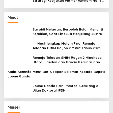
Strategi Kebijakan Permenkumham No 15
Tahun 2020
Minut
Sarwidi Melawan, Berpuluh Bulan Menanti
Keadilan, Saat Eksekusi Menjelang Justru
Harapan Diuji
Ini Hasil lengkap Malam Final Remaja
Teladan GMIM Rayon 2 Minut Tahun 2026
Remaja Teladan GMIM Rayon 2 Minahasa
Utara, Jaedon dan Gracia Bersinar dan
Raih Gelar Bergengsi
Kadis Kominfo Minut Beri Ucapan Selamat Kepada Bupati
Joune Ganda
Joune Ganda Raih Prestasi Gemilang di
Ujian Doktoral IPDN
Minsel