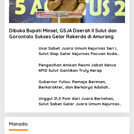
Dibuka Bupati Minsel, GSJA Daerah II Sulut dan
Gorontalo Sukses Gelar Rakerda di Amurang
Usai Sabet Juara Umum Kejurnas Seri I,
Sulut Siap Gelar Kejurnas Pacuan Kuda
Seri II Piala Presiden di Tompaso
Pengasihan Amisan Resmi Jabat Ketua
KPID Sulut Gantikan Truly Kerap
Gubernur Yulius: Remaja Beriman,
Berkarakter, dan Berkarya Adalah
Kekuatan Sulawesi Utara
Unggul 21,5 Poin dari Juara Bertahan,
Sulut Sabet Gelar Juara Umum Kejurnas
Pordasi Seri I Pangandaran
Manado