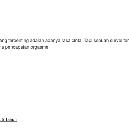
g terpenting adalah adanya rasa cinta. Tapi sebuah survei te
ama pencapaian orgasme.
s 5 Tahun