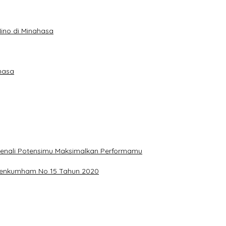
ino di Minahasa
hasa
, Kenali Potensimu Maksimalkan Performamu
ermenkumham No 15 Tahun 2020