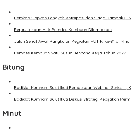
Pemkab Siapkan Langkah Antisipasi dan Siaga Dampak El N
Perpustakaan Milik Pemdes Kembuan Dilombakan
Jalan Sehat Awali Rangkaian Kegiatan HUT RI ke-81 di Mina
Pemdes Kembuan Satu Susun Rencana Kerja Tahun 2027
Bitung
Badiklat Kumham Sulut Ikuti Pembukaan Webinar Series III
Badiklat Kumham Sulut Ikuti Diskusi Strategi Kebijakan P
Minut