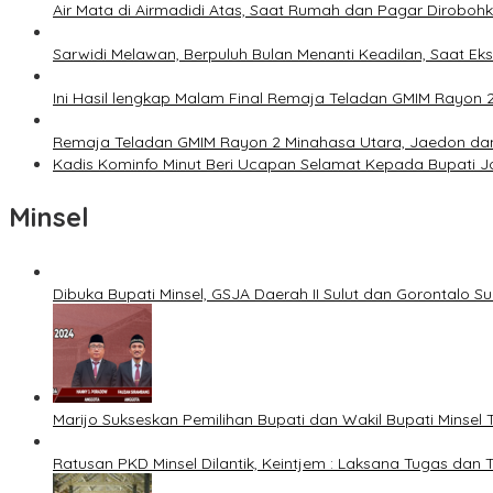
Air Mata di Airmadidi Atas, Saat Rumah dan Pagar Dirobo
Sarwidi Melawan, Berpuluh Bulan Menanti Keadilan, Saat Eks
Ini Hasil lengkap Malam Final Remaja Teladan GMIM Rayon 
Remaja Teladan GMIM Rayon 2 Minahasa Utara, Jaedon dan 
Kadis Kominfo Minut Beri Ucapan Selamat Kepada Bupati 
Minsel
Dibuka Bupati Minsel, GSJA Daerah II Sulut dan Gorontalo 
Marijo Sukseskan Pemilihan Bupati dan Wakil Bupati Minsel
Ratusan PKD Minsel Dilantik, Keintjem : Laksana Tugas da