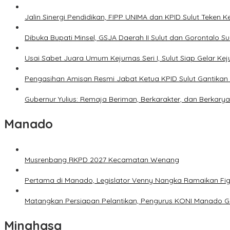
Jalin Sinergi Pendidikan, FIPP UNIMA dan KPID Sulut Teken 
Dibuka Bupati Minsel, GSJA Daerah II Sulut dan Gorontalo 
Usai Sabet Juara Umum Kejurnas Seri I, Sulut Siap Gelar Ke
Pengasihan Amisan Resmi Jabat Ketua KPID Sulut Gantikan 
Gubernur Yulius: Remaja Beriman, Berkarakter, dan Berkary
Manado
Musrenbang RKPD 2027 Kecamatan Wenang
Pertama di Manado, Legislator Venny Nangka Ramaikan Fi
Matangkan Persiapan Pelantikan, Pengurus KONI Manado G
Minahasa