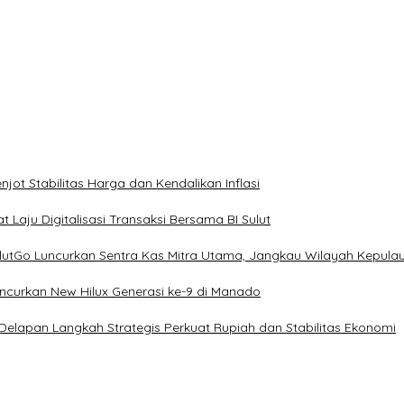
ot Stabilitas Harga dan Kendalikan Inflasi
 Laju Digitalisasi Transaksi Bersama BI Sulut
ulutGo Luncurkan Sentra Kas Mitra Utama, Jangkau Wilayah Kepula
uncurkan New Hilux Generasi ke-9 di Manado
 Delapan Langkah Strategis Perkuat Rupiah dan Stabilitas Ekonomi