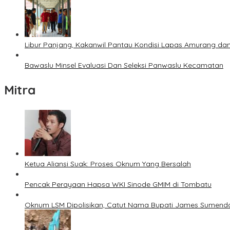
Libur Panjang, Kakanwil Pantau Kondisi Lapas Amurang dan
Bawaslu Minsel Evaluasi Dan Seleksi Panwaslu Kecamatan
Mitra
Ketua Aliansi Suak: Proses Oknum Yang Bersalah
Pencak Perayaan Hapsa WKI Sinode GMIM di Tombatu
Oknum LSM Dipolisikan, Catut Nama Bupati James Sumenda