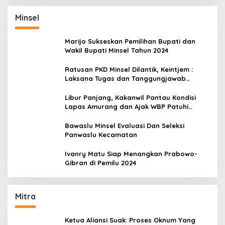
Minsel
Marijo Sukseskan Pemilihan Bupati dan
Wakil Bupati Minsel Tahun 2024
Ratusan PKD Minsel Dilantik, Keintjem :
Laksana Tugas dan Tanggungjawab
Dengan Baik
Libur Panjang, Kakanwil Pantau Kondisi
Lapas Amurang dan Ajak WBP Patuhi
Aturan Yang Berlaku
Bawaslu Minsel Evaluasi Dan Seleksi
Panwaslu Kecamatan
Ivanry Matu Siap Menangkan Prabowo-
Gibran di Pemilu 2024
Mitra
Ketua Aliansi Suak: Proses Oknum Yang