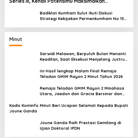
Series III, Kenali Potensimu Maksimalkan
Performamu
Badiklat Kumham Sulut Ikuti Diskusi
Strategi Kebijakan Permenkumham No 15
Tahun 2020
Minut
Sarwidi Melawan, Berpuluh Bulan Menanti
Keadilan, Saat Eksekusi Menjelang Justru
Harapan Diuji
Ini Hasil lengkap Malam Final Remaja
Teladan GMIM Rayon 2 Minut Tahun 2026
Remaja Teladan GMIM Rayon 2 Minahasa
Utara, Jaedon dan Gracia Bersinar dan
Raih Gelar Bergengsi
Kadis Kominfo Minut Beri Ucapan Selamat Kepada Bupati
Joune Ganda
Joune Ganda Raih Prestasi Gemilang di
Ujian Doktoral IPDN