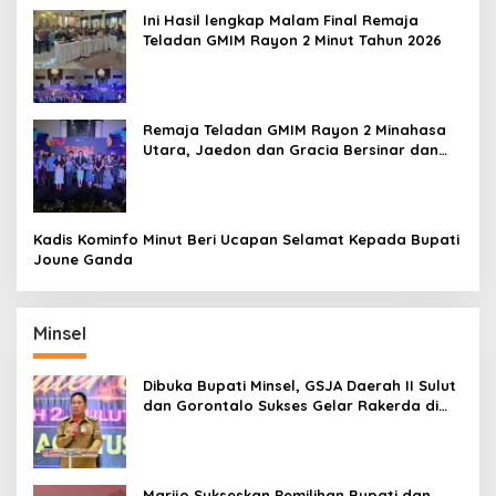
Ini Hasil lengkap Malam Final Remaja
Teladan GMIM Rayon 2 Minut Tahun 2026
Remaja Teladan GMIM Rayon 2 Minahasa
Utara, Jaedon dan Gracia Bersinar dan
Raih Gelar Bergengsi
Kadis Kominfo Minut Beri Ucapan Selamat Kepada Bupati
Joune Ganda
Minsel
Dibuka Bupati Minsel, GSJA Daerah II Sulut
dan Gorontalo Sukses Gelar Rakerda di
Amurang
Marijo Sukseskan Pemilihan Bupati dan