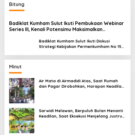
Bitung
Badiklat Kumham Sulut Ikuti Pembukaan Webinar
Series III, Kenali Potensimu Maksimalkan
Performamu
Badiklat Kumham Sulut Ikuti Diskusi
Strategi Kebijakan Permenkumham No 15
Tahun 2020
Minut
Air Mata di Airmadidi Atas, Saat Rumah
dan Pagar Dirobohkan, Harapan Keadilan
Belum Padam
Sarwidi Melawan, Berpuluh Bulan Menanti
Keadilan, Saat Eksekusi Menjelang Justru
Harapan Diuji