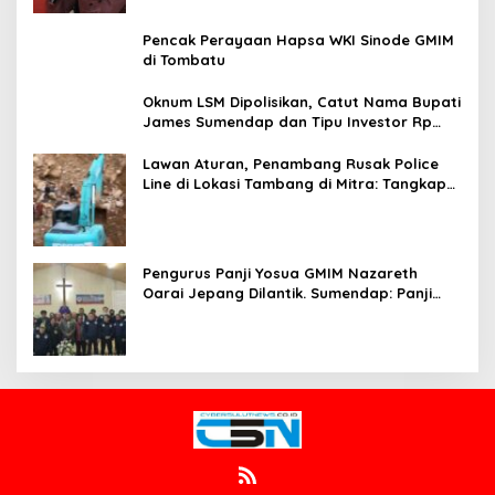
Pencak Perayaan Hapsa WKI Sinode GMIM
di Tombatu
Oknum LSM Dipolisikan, Catut Nama Bupati
James Sumendap dan Tipu Investor Rp
200 Juta
Lawan Aturan, Penambang Rusak Police
Line di Lokasi Tambang di Mitra: Tangkap
Mereka!!
Pengurus Panji Yosua GMIM Nazareth
Oarai Jepang Dilantik. Sumendap: Panji
Yosua harus Menjaga Dan Melindungi
Jemaat