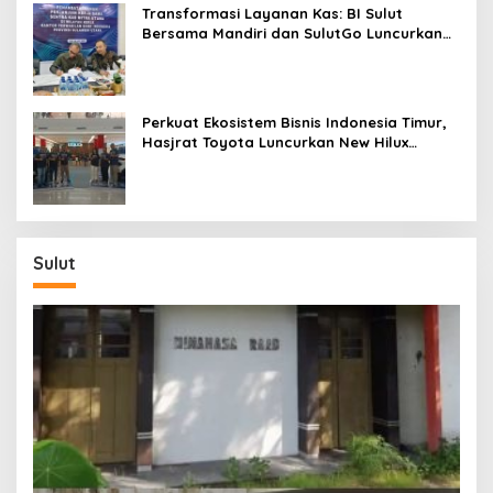
Transformasi Layanan Kas: BI Sulut
Bersama Mandiri dan SulutGo Luncurkan
Sentra Kas Mitra Utama, Jangkau Wilayah
Kepulauan
Perkuat Ekosistem Bisnis Indonesia Timur,
Hasjrat Toyota Luncurkan New Hilux
Generasi ke-9 di Manado
Sulut