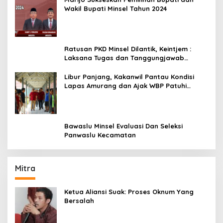
Wakil Bupati Minsel Tahun 2024
Ratusan PKD Minsel Dilantik, Keintjem :
Laksana Tugas dan Tanggungjawab
Dengan Baik
Libur Panjang, Kakanwil Pantau Kondisi
Lapas Amurang dan Ajak WBP Patuhi
Aturan Yang Berlaku
Bawaslu Minsel Evaluasi Dan Seleksi
Panwaslu Kecamatan
Mitra
Ketua Aliansi Suak: Proses Oknum Yang
Bersalah