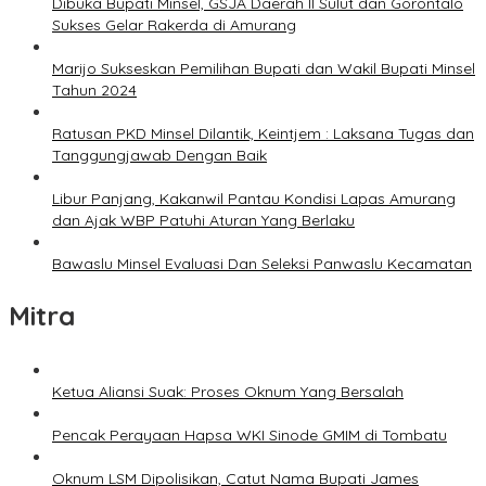
Dibuka Bupati Minsel, GSJA Daerah II Sulut dan Gorontalo
Sukses Gelar Rakerda di Amurang
Marijo Sukseskan Pemilihan Bupati dan Wakil Bupati Minsel
Tahun 2024
Ratusan PKD Minsel Dilantik, Keintjem : Laksana Tugas dan
Tanggungjawab Dengan Baik
Libur Panjang, Kakanwil Pantau Kondisi Lapas Amurang
dan Ajak WBP Patuhi Aturan Yang Berlaku
Bawaslu Minsel Evaluasi Dan Seleksi Panwaslu Kecamatan
Mitra
Ketua Aliansi Suak: Proses Oknum Yang Bersalah
Pencak Perayaan Hapsa WKI Sinode GMIM di Tombatu
Oknum LSM Dipolisikan, Catut Nama Bupati James