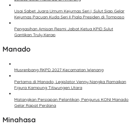
Usai Sabet Juara Umum Kejurnas Seri I, Sulut Siap Gelar
Kejurnas Pacuan Kuda Seri II Piala Presiden di Tompaso
Pengasihan Amisan Resmi Jabat Ketua KPID Sulut
Gantikan Truly Kerap
Manado
Musrenbang RKPD 2027 Kecamatan Wenang
Pertama di Manado, Legislator Venny Nangka Ramaikan
Figura Kampung Titiwungen Utara
Matangkan Persiapan Pelantikan, Pengurus KONI Manado
Gelar Rapat Perdana
Minahasa