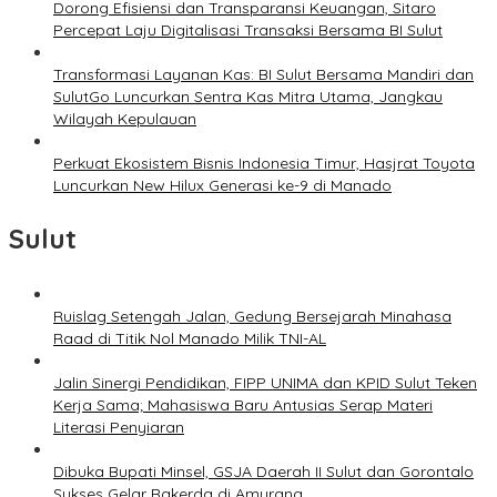
Dorong Efisiensi dan Transparansi Keuangan, Sitaro
Percepat Laju Digitalisasi Transaksi Bersama BI Sulut
Transformasi Layanan Kas: BI Sulut Bersama Mandiri dan
SulutGo Luncurkan Sentra Kas Mitra Utama, Jangkau
Wilayah Kepulauan
Perkuat Ekosistem Bisnis Indonesia Timur, Hasjrat Toyota
Luncurkan New Hilux Generasi ke-9 di Manado
Sulut
Ruislag Setengah Jalan, Gedung Bersejarah Minahasa
Raad di Titik Nol Manado Milik TNI-AL
Jalin Sinergi Pendidikan, FIPP UNIMA dan KPID Sulut Teken
Kerja Sama; Mahasiswa Baru Antusias Serap Materi
Literasi Penyiaran
Dibuka Bupati Minsel, GSJA Daerah II Sulut dan Gorontalo
Sukses Gelar Rakerda di Amurang