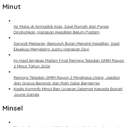
Minut
Air Mata di Airmadidi Atas, Saat Rumah dan Pagar
Dirobohkan, Harapan Keadilan Belum Padam
Sarwidi Melawan, Berpuluh Bulan Menanti Keadilan, Saat
Eksekusi Menjelang Justru Harapan Diuji
Ini Hasil lengkap Malam Final Remaja Teladan GMIM Rayon
2 Minut Tahun 2026
Remaja Teladan GMIM Rayon 2 Minahasa Utara, Jaedon
dan Gracia Bersinar dan Raih Gelar Bergengsi
Kadis Kominfo Minut Beri Ucapan Selamat Kepada Bupati
Joune Ganda
Minsel