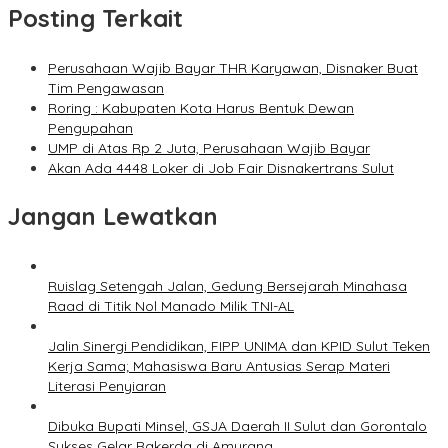
Posting Terkait
Perusahaan Wajib Bayar THR Karyawan, Disnaker Buat
Tim Pengawasan
Roring : Kabupaten Kota Harus Bentuk Dewan
Pengupahan
UMP di Atas Rp 2 Juta, Perusahaan Wajib Bayar
Akan Ada 4448 Loker di Job Fair Disnakertrans Sulut
Jangan Lewatkan
Ruislag Setengah Jalan, Gedung Bersejarah Minahasa
Raad di Titik Nol Manado Milik TNI-AL
Jalin Sinergi Pendidikan, FIPP UNIMA dan KPID Sulut Teken
Kerja Sama; Mahasiswa Baru Antusias Serap Materi
Literasi Penyiaran
Dibuka Bupati Minsel, GSJA Daerah II Sulut dan Gorontalo
Sukses Gelar Rakerda di Amurang