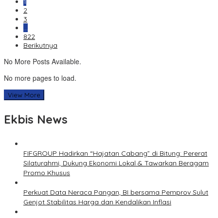
1
2
3
…
822
Berikutnya
No More Posts Available.
No more pages to load.
View More
Ekbis News
FIFGROUP Hadirkan “Hajatan Cabang” di Bitung: Pererat
Silaturahmi, Dukung Ekonomi Lokal & Tawarkan Beragam
Promo Khusus
Perkuat Data Neraca Pangan, BI bersama Pemprov Sulut
Genjot Stabilitas Harga dan Kendalikan Inflasi