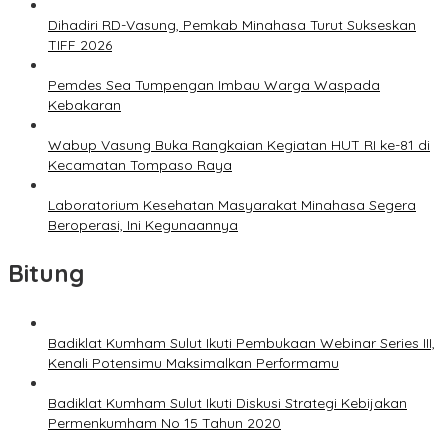
Dihadiri RD-Vasung, Pemkab Minahasa Turut Sukseskan
TIFF 2026
Pemdes Sea Tumpengan Imbau Warga Waspada
Kebakaran
Wabup Vasung Buka Rangkaian Kegiatan HUT RI ke-81 di
Kecamatan Tompaso Raya
Laboratorium Kesehatan Masyarakat Minahasa Segera
Beroperasi, Ini Kegunaannya
Bitung
Badiklat Kumham Sulut Ikuti Pembukaan Webinar Series III,
Kenali Potensimu Maksimalkan Performamu
Badiklat Kumham Sulut Ikuti Diskusi Strategi Kebijakan
Permenkumham No 15 Tahun 2020