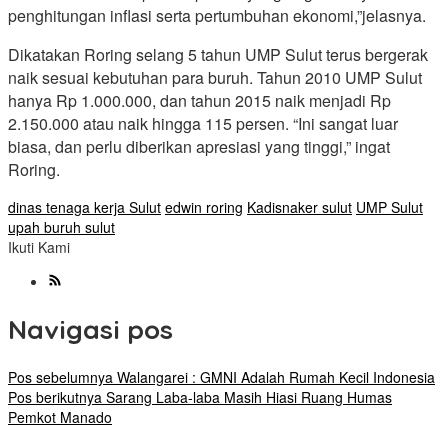
penghitungan inflasi serta pertumbuhan ekonomi,”jelasnya.
Dikatakan Roring selang 5 tahun UMP Sulut terus bergerak
naik sesuai kebutuhan para buruh. Tahun 2010 UMP Sulut
hanya Rp 1.000.000, dan tahun 2015 naik menjadi Rp
2.150.000 atau naik hingga 115 persen. “Ini sangat luar
biasa, dan perlu diberikan apresiasi yang tinggi,” ingat
Roring.
dinas tenaga kerja Sulut
edwin roring
Kadisnaker sulut
UMP Sulut
upah buruh sulut
Ikuti Kami
Navigasi pos
Pos sebelumnya
Walangarei : GMNI Adalah Rumah Kecil Indonesia
Pos berikutnya
Sarang Laba-laba Masih Hiasi Ruang Humas
Pemkot Manado