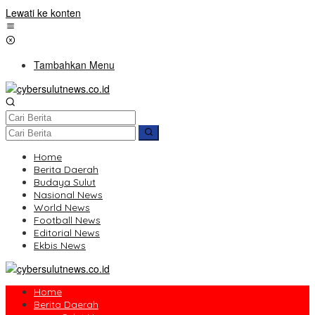
Lewati ke konten
Tambahkan Menu
Home
Berita Daerah
Budaya Sulut
Nasional News
World News
Football News
Editorial News
Ekbis News
Home
Berita Daerah