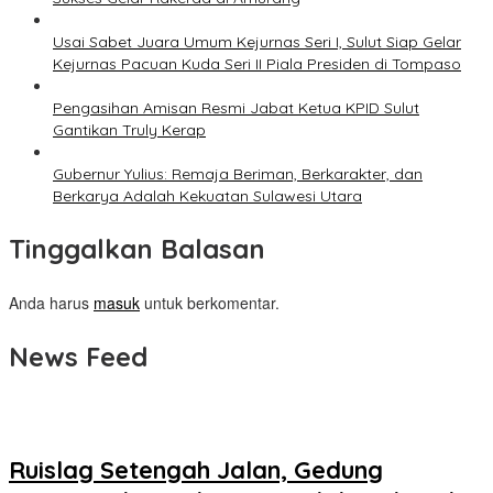
Usai Sabet Juara Umum Kejurnas Seri I, Sulut Siap Gelar
Kejurnas Pacuan Kuda Seri II Piala Presiden di Tompaso
Pengasihan Amisan Resmi Jabat Ketua KPID Sulut
Gantikan Truly Kerap
Gubernur Yulius: Remaja Beriman, Berkarakter, dan
Berkarya Adalah Kekuatan Sulawesi Utara
Tinggalkan Balasan
Anda harus
masuk
untuk berkomentar.
News Feed
Ruislag Setengah Jalan, Gedung