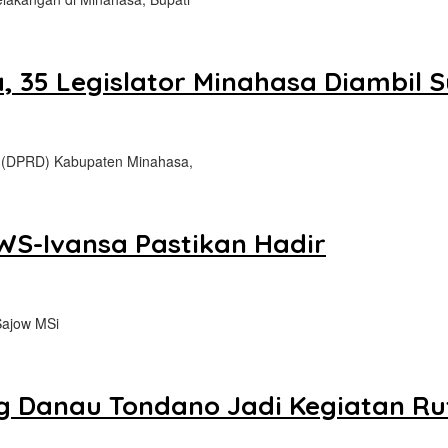
a, 35 Legislator Minahasa Diambil 
 (DPRD) Kabupaten Minahasa,
JWS-Ivansa Pastikan Hadir
Sajow MSi
ng Danau Tondano Jadi Kegiatan Ru