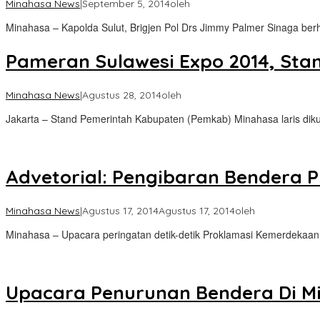
Minahasa News
|
September 5, 2014
oleh
Minahasa – Kapolda Sulut, Brigjen Pol Drs Jimmy Palmer Sinaga ber
Pameran Sulawesi Expo 2014, Sta
Minahasa News
|
Agustus 28, 2014
oleh
Jakarta – Stand Pemerintah Kabupaten (Pemkab) Minahasa laris di
Advetorial: Pengibaran Bendera 
Minahasa News
|
Agustus 17, 2014
Agustus 17, 2014
oleh
Minahasa – Upacara peringatan detik-detik Proklamasi Kemerdekaan
Upacara Penurunan Bendera Di M