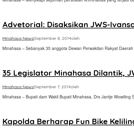
Advetorial: Disaksikan JWS-Ivans
Minahasa News
|
September 8, 2014
oleh
Minahasa – Sebanyak 35 anggota Dewan Perwakilan Rakyat Daerah
35 Legislator Minahasa Dilantik, 
Minahasa News
|
September 7, 2014
oleh
Minahasa – Bupati dam Wakil Bupati Minahasa, Drs Jantje Wowiling 
Kapolda Berharap Fun Bike Kelili