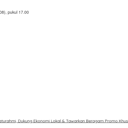
8), pukul 17.00
ilaturahmi, Dukung Ekonomi Lokal & Tawarkan Beragam Promo Khu