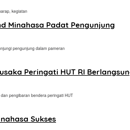
harap, kegiatan
nd Minahasa Padat Pengunjung
kunjungi pengunjung dalam pameran
Pusaka Peringati HUT RI Berlangsu
 dan pengibaran bendera peringati HUT
inahasa Sukses