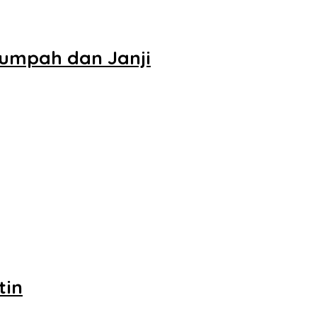
Sumpah dan Janji
tin