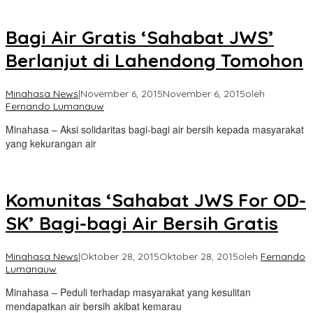
Bagi Air Gratis ‘Sahabat JWS’
Berlanjut di Lahendong Tomohon
Minahasa News
|
November 6, 2015
November 6, 2015
oleh
Fernando Lumanauw
Minahasa – Aksi solidaritas bagi-bagi air bersih kepada masyarakat
yang kekurangan air
Komunitas ‘Sahabat JWS For OD-
SK’ Bagi-bagi Air Bersih Gratis
Minahasa News
|
Oktober 28, 2015
Oktober 28, 2015
oleh
Fernando
Lumanauw
Minahasa – Peduli terhadap masyarakat yang kesulitan
mendapatkan air bersih akibat kemarau