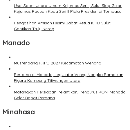
Usai Sabet Juara Umum Kejurnas Seri I, Sulut Siap Gelar
Kejurnas Pacuan Kuda Seri II Piala Presiden di Tompaso
Pengasihan Amisan Resmi Jabat Ketua KPID Sulut
Gantikan Truly Kerap
Manado
Musrenbang RKPD 2027 Kecamatan Wenang
Pertama di Manado, Legislator Venny Nangka Ramaikan
Figura Kampung Titiwungen Utara
Matangkan Persiapan Pelantikan, Pengurus KONI Manado
Gelar Rapat Perdana
Minahasa