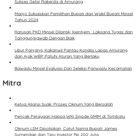
Sukses Gelar Rakerda di Amurang
Marijo Sukseskan Pemilihan Bupati dan Wakil Bupati Minsel
Tahun 2024
Ratusan PKD Minsel Dilantik, Keintjem : Laksana Tugas dan
Tanggungjawab Dengan Baik
Libur Panjang, Kakanwil Pantau Kondisi Lapas Amurang
dan Ajak WBP Patuhi Aturan Yang Berlaku
Bawaslu Minsel Evaluasi Dan Seleksi Panwaslu Kecamatan
Mitra
Ketua Aliansi Suak: Proses Oknum Yang Bersalah
Pencak Perayaan Hapsa WKI Sinode GMIM di Tombatu
Oknum LSM Dipolisikan, Catut Nama Bupati James
Sumendap dan Tipu Investor Rp 200 Juta