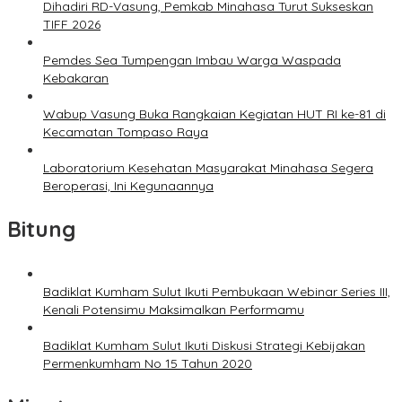
Dihadiri RD-Vasung, Pemkab Minahasa Turut Sukseskan
TIFF 2026
Pemdes Sea Tumpengan Imbau Warga Waspada
Kebakaran
Wabup Vasung Buka Rangkaian Kegiatan HUT RI ke-81 di
Kecamatan Tompaso Raya
Laboratorium Kesehatan Masyarakat Minahasa Segera
Beroperasi, Ini Kegunaannya
Bitung
Badiklat Kumham Sulut Ikuti Pembukaan Webinar Series III,
Kenali Potensimu Maksimalkan Performamu
Badiklat Kumham Sulut Ikuti Diskusi Strategi Kebijakan
Permenkumham No 15 Tahun 2020