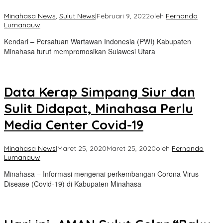
Minahasa News
,
Sulut News
|
Februari 9, 2022
oleh
Fernando
Lumanauw
Kendari – Persatuan Wartawan Indonesia (PWI) Kabupaten
Minahasa turut mempromosikan Sulawesi Utara
Data Kerap Simpang Siur dan
Sulit Didapat, Minahasa Perlu
Media Center Covid-19
Minahasa News
|
Maret 25, 2020
Maret 25, 2020
oleh
Fernando
Lumanauw
Minahasa – Informasi mengenai perkembangan Corona Virus
Disease (Covid-19) di Kabupaten Minahasa