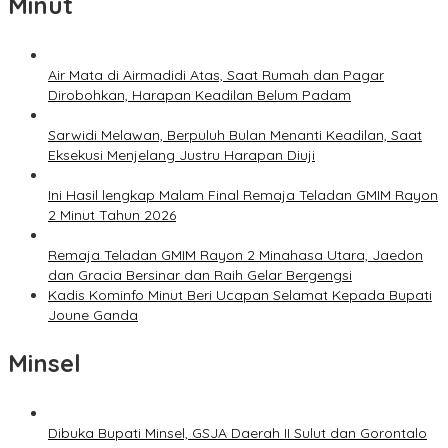
Minut
Air Mata di Airmadidi Atas, Saat Rumah dan Pagar
Dirobohkan, Harapan Keadilan Belum Padam
Sarwidi Melawan, Berpuluh Bulan Menanti Keadilan, Saat
Eksekusi Menjelang Justru Harapan Diuji
Ini Hasil lengkap Malam Final Remaja Teladan GMIM Rayon
2 Minut Tahun 2026
Remaja Teladan GMIM Rayon 2 Minahasa Utara, Jaedon
dan Gracia Bersinar dan Raih Gelar Bergengsi
Kadis Kominfo Minut Beri Ucapan Selamat Kepada Bupati
Joune Ganda
Minsel
Dibuka Bupati Minsel, GSJA Daerah II Sulut dan Gorontalo