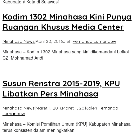
Kabupaten/ Kota di Sulawesi
Kodim 1302 Minahasa Kini Punya
Ruangan Khusus Media Center
Minahasa News
|
April 20, 2016
oleh
Fernando Lumanauw
Minahasa – Kodim 1302 Minahasa yang kini dikomandani Letkol
CZI Mohhamad Andi
Susun Renstra 2015-2019, KPU
Libatkan Pers Minahasa
Minahasa News
|
Maret 1, 2016
Maret 1, 2016
oleh
Fernando
Lumanauw
Minahasa – Komisi Pemilihan Umum (KPU) Kabupaten Minahasa
terus konsisten dalam meningkatkan