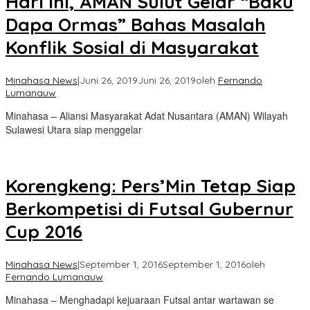
Hari ini, AMAN Sulut Gelar “Baku
Dapa Ormas” Bahas Masalah
Konflik Sosial di Masyarakat
Minahasa News
|
Juni 26, 2019
Juni 26, 2019
oleh
Fernando
Lumanauw
Minahasa – Aliansi Masyarakat Adat Nusantara (AMAN) Wilayah
Sulawesi Utara siap menggelar
Korengkeng: Pers’Min Tetap Siap
Berkompetisi di Futsal Gubernur
Cup 2016
Minahasa News
|
September 1, 2016
September 1, 2016
oleh
Fernando Lumanauw
Minahasa – Menghadapi kejuaraan Futsal antar wartawan se