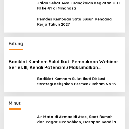
Jalan Sehat Awali Rangkaian Kegiatan HUT
RI ke-81 di Minahasa
Pemdes Kembuan Satu Susun Rencana
Kerja Tahun 2027
Bitung
Badiklat Kumham Sulut Ikuti Pembukaan Webinar
Series III, Kenali Potensimu Maksimalkan
Performamu
Badiklat Kumham Sulut Ikuti Diskusi
Strategi Kebijakan Permenkumham No 15
Tahun 2020
Minut
Air Mata di Airmadidi Atas, Saat Rumah
dan Pagar Dirobohkan, Harapan Keadilan
Belum Padam