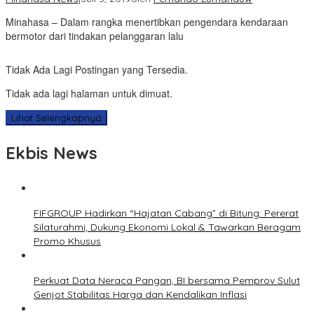
Minahasa – Dalam rangka menertibkan pengendara kendaraan
bermotor dari tindakan pelanggaran lalu
Tidak Ada Lagi Postingan yang Tersedia.
Tidak ada lagi halaman untuk dimuat.
Lihat Selengkapnya
Ekbis News
FIFGROUP Hadirkan “Hajatan Cabang” di Bitung: Pererat
Silaturahmi, Dukung Ekonomi Lokal & Tawarkan Beragam
Promo Khusus
Perkuat Data Neraca Pangan, BI bersama Pemprov Sulut
Genjot Stabilitas Harga dan Kendalikan Inflasi