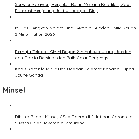
Sarwidi Melawan, Berpuluh Bulan Menanti Keadilan, Saat
Eksekusi Menjelang Justru Harapan Diuji
Ini Hasil lengkap Malam Final Remaja Teladan GMIM Rayon
2 Minut Tahun 2026
Remaja Teladan GMIM Rayon 2 Minahasa Utara, Jaedon
dan Gracia Bersinar dan Raih Gelar Bergengsi
Kadis Kominfo Minut Beri Ucapan Selamat Kepada Bupati
Joune Ganda
Minsel
Dibuka Bupati Minsel, GSJA Daerah II Sulut dan Gorontalo
Sukses Gelar Rakerda di Amurang