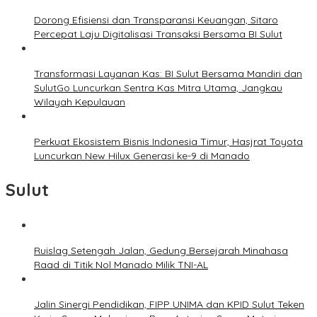
Dorong Efisiensi dan Transparansi Keuangan, Sitaro
Percepat Laju Digitalisasi Transaksi Bersama BI Sulut
Transformasi Layanan Kas: BI Sulut Bersama Mandiri dan
SulutGo Luncurkan Sentra Kas Mitra Utama, Jangkau
Wilayah Kepulauan
Perkuat Ekosistem Bisnis Indonesia Timur, Hasjrat Toyota
Luncurkan New Hilux Generasi ke-9 di Manado
Sulut
Ruislag Setengah Jalan, Gedung Bersejarah Minahasa
Raad di Titik Nol Manado Milik TNI-AL
Jalin Sinergi Pendidikan, FIPP UNIMA dan KPID Sulut Teken