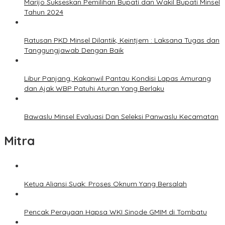
Marijo Sukseskan Pemilihan Bupati dan Wakil Bupati Minsel
Tahun 2024
Ratusan PKD Minsel Dilantik, Keintjem : Laksana Tugas dan
Tanggungjawab Dengan Baik
Libur Panjang, Kakanwil Pantau Kondisi Lapas Amurang
dan Ajak WBP Patuhi Aturan Yang Berlaku
Bawaslu Minsel Evaluasi Dan Seleksi Panwaslu Kecamatan
Mitra
Ketua Aliansi Suak: Proses Oknum Yang Bersalah
Pencak Perayaan Hapsa WKI Sinode GMIM di Tombatu