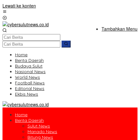
Lewati ke konten
Tambahkan Menu
Home
Berita Daerah
Budaya Sulut
Nasional News
World News
Football News
Editorial News
Ekbis News
Home
Berita Daerah
Sulut News
Manado News
Bitung News