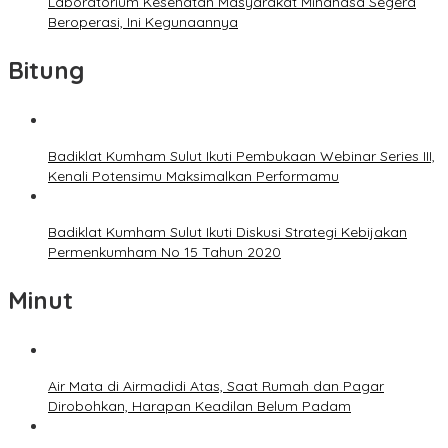
Laboratorium Kesehatan Masyarakat Minahasa Segera
Beroperasi, Ini Kegunaannya
Bitung
Badiklat Kumham Sulut Ikuti Pembukaan Webinar Series III,
Kenali Potensimu Maksimalkan Performamu
Badiklat Kumham Sulut Ikuti Diskusi Strategi Kebijakan
Permenkumham No 15 Tahun 2020
Minut
Air Mata di Airmadidi Atas, Saat Rumah dan Pagar
Dirobohkan, Harapan Keadilan Belum Padam