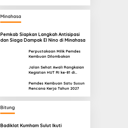
Manado Gelar Rapat
Perdana
Minahasa
Pemkab Siapkan Langkah Antisipasi
dan Siaga Dampak El Nino di Minahasa
Perpustakaan Milik Pemdes
Kembuan Dilombakan
Jalan Sehat Awali Rangkaian
Kegiatan HUT RI ke-81 di
Minahasa
Pemdes Kembuan Satu Susun
Rencana Kerja Tahun 2027
Bitung
Badiklat Kumham Sulut Ikuti