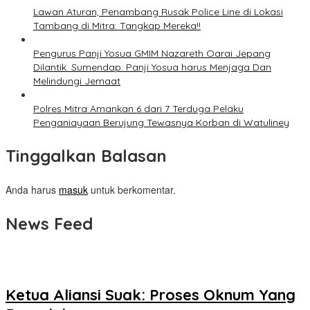
Lawan Aturan, Penambang Rusak Police Line di Lokasi
Tambang di Mitra: Tangkap Mereka!!
Pengurus Panji Yosua GMIM Nazareth Oarai Jepang
Dilantik. Sumendap: Panji Yosua harus Menjaga Dan
Melindungi Jemaat
Polres Mitra Amankan 6 dari 7 Terduga Pelaku
Penganiayaan Berujung Tewasnya Korban di Watuliney
Tinggalkan Balasan
Anda harus
masuk
untuk berkomentar.
News Feed
Ketua Aliansi Suak: Proses Oknum Yang