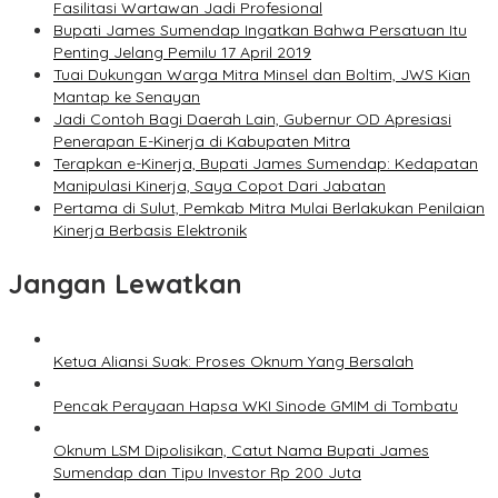
Fasilitasi Wartawan Jadi Profesional
Bupati James Sumendap Ingatkan Bahwa Persatuan Itu
Penting Jelang Pemilu 17 April 2019
Tuai Dukungan Warga Mitra Minsel dan Boltim, JWS Kian
Mantap ke Senayan
Jadi Contoh Bagi Daerah Lain, Gubernur OD Apresiasi
Penerapan E-Kinerja di Kabupaten Mitra
Terapkan e-Kinerja, Bupati James Sumendap: Kedapatan
Manipulasi Kinerja, Saya Copot Dari Jabatan
Pertama di Sulut, Pemkab Mitra Mulai Berlakukan Penilaian
Kinerja Berbasis Elektronik
Jangan Lewatkan
Ketua Aliansi Suak: Proses Oknum Yang Bersalah
Pencak Perayaan Hapsa WKI Sinode GMIM di Tombatu
Oknum LSM Dipolisikan, Catut Nama Bupati James
Sumendap dan Tipu Investor Rp 200 Juta