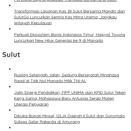
Transformasi Layanan Kas: BI Sulut Bersama Mandiri dan
SulutGo Luncurkan Sentra Kas Mitra Utama, Jangkau
Wilayah Kepulauan
Perkuat Ekosistem Bisnis Indonesia Timur, Hasjrat Toyota
Luncurkan New Hilux Generasi ke-9 di Manado
Sulut
Ruislag Setengah Jalan, Gedung Bersejarah Minahasa
Raad di Titik Nol Manado Milik TNI-AL
Jalin Sinergi Pendidikan, FIPP UNIMA dan KPID Sulut Teken
Kerja Sama; Mahasiswa Baru Antusias Serap Materi
Literasi Penyiaran
Dibuka Bupati Minsel, GSJA Daerah II Sulut dan Gorontalo
Sukses Gelar Rakerda di Amurang