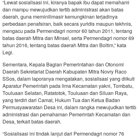
“Lewat sosialisasi ini, kiranya bapak ibu dapat memahami
dan mampu mewujudkan tertib administrasi akan batas
daerah, guna meminilimasir kemungkinan terjadinya
perbedaan penafsiran, baik secara yuridis maupun tekhnis,
mengacu pada Permendagri nomor 60 tahun 2011, tentang
batas daerah Mitra dan Minsel, serta Permendagri nomor 69
tahun 2016, tentang batas daerah Mitra dan Boltim,” kata
Legi.
Sementara, Kepala Bagian Pemerintahan dan Otonomi
Daerah Sekretariat Daerah Kabupaten Mitra Novry Raco
SSos, dalam laporanya mengatakan, sosialisasi yang diikuti
Aparatur Pemerintah pada lima Kecamatan yakni, Tombatu,
Touluaan Selatan, Ratatotok, Touluaan dan Siluan Raya,
yang terdiri dari Camat, Hukum Tua dan Ketua Badan
Permusyawaratan Desa ini, dalam rangka mewujudkan tertib
administrasi dan pemahaman Pemerintah Kecamatan dan
Desa, terkait batas daerah.
“Sosialisasi ini tindak lanjut dari Permendagri nomor 76