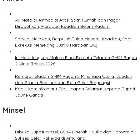
Air Mata di Airmadidi Atas, Saat Rumah dan Pagar
Dirobohkan, Harapan Keadilan Belum Padam
Sarwidi Melawan, Berpuluh Bulan Menanti Keadilan, Saat
Eksekusi Menjelang Justru Harapan Diuji
Ini Hasil lengkap Malam Final Remaja Teladan GMIM Rayon
2 Minut Tahun 2026
Remaja Teladan GMIM Rayon 2 Minahasa Utara, Jaedon
dan Gracia Bersinar dan Raih Gelar Bergengsi
Kadis Kominfo Minut Beri Ucapan Selamat Kepada Bupati
Joune Ganda
Minsel
Dibuka Bupati Minsel, GSJA Daerah II Sulut dan Gorontalo
Sukses Gelar Rakerda di Amurang