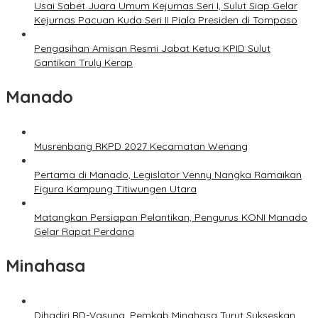
Usai Sabet Juara Umum Kejurnas Seri I, Sulut Siap Gelar
Kejurnas Pacuan Kuda Seri II Piala Presiden di Tompaso
Pengasihan Amisan Resmi Jabat Ketua KPID Sulut
Gantikan Truly Kerap
Manado
Musrenbang RKPD 2027 Kecamatan Wenang
Pertama di Manado, Legislator Venny Nangka Ramaikan
Figura Kampung Titiwungen Utara
Matangkan Persiapan Pelantikan, Pengurus KONI Manado
Gelar Rapat Perdana
Minahasa
Dihadiri RD-Vasung, Pemkab Minahasa Turut Sukseskan