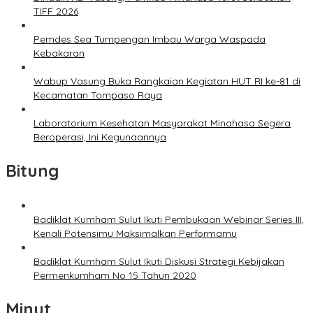
TIFF 2026
Pemdes Sea Tumpengan Imbau Warga Waspada
Kebakaran
Wabup Vasung Buka Rangkaian Kegiatan HUT RI ke-81 di
Kecamatan Tompaso Raya
Laboratorium Kesehatan Masyarakat Minahasa Segera
Beroperasi, Ini Kegunaannya
Bitung
Badiklat Kumham Sulut Ikuti Pembukaan Webinar Series III,
Kenali Potensimu Maksimalkan Performamu
Badiklat Kumham Sulut Ikuti Diskusi Strategi Kebijakan
Permenkumham No 15 Tahun 2020
Minut