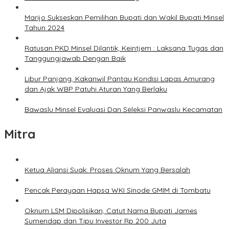
Marijo Sukseskan Pemilihan Bupati dan Wakil Bupati Minsel
Tahun 2024
Ratusan PKD Minsel Dilantik, Keintjem : Laksana Tugas dan
Tanggungjawab Dengan Baik
Libur Panjang, Kakanwil Pantau Kondisi Lapas Amurang
dan Ajak WBP Patuhi Aturan Yang Berlaku
Bawaslu Minsel Evaluasi Dan Seleksi Panwaslu Kecamatan
Mitra
Ketua Aliansi Suak: Proses Oknum Yang Bersalah
Pencak Perayaan Hapsa WKI Sinode GMIM di Tombatu
Oknum LSM Dipolisikan, Catut Nama Bupati James
Sumendap dan Tipu Investor Rp 200 Juta