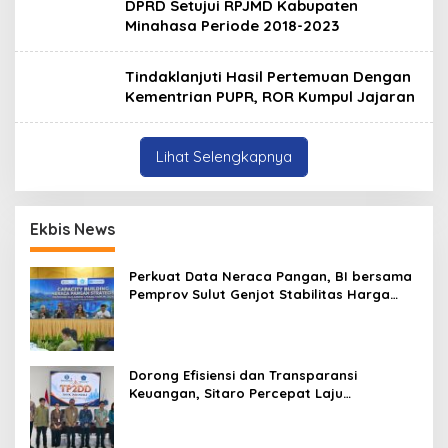
DPRD Setujui RPJMD Kabupaten
Minahasa Periode 2018-2023
Tindaklanjuti Hasil Pertemuan Dengan
Kementrian PUPR, ROR Kumpul Jajaran
Lihat Selengkapnya
Ekbis News
Perkuat Data Neraca Pangan, BI bersama
Pemprov Sulut Genjot Stabilitas Harga
dan Kendalikan Inflasi
Dorong Efisiensi dan Transparansi
Keuangan, Sitaro Percepat Laju
Digitalisasi Transaksi Bersama BI Sulut