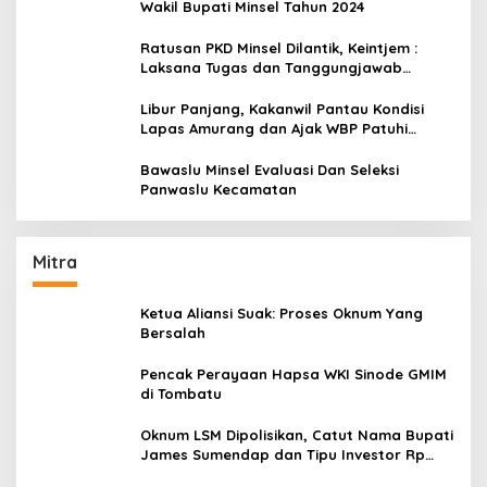
Wakil Bupati Minsel Tahun 2024
Ratusan PKD Minsel Dilantik, Keintjem :
Laksana Tugas dan Tanggungjawab
Dengan Baik
Libur Panjang, Kakanwil Pantau Kondisi
Lapas Amurang dan Ajak WBP Patuhi
Aturan Yang Berlaku
Bawaslu Minsel Evaluasi Dan Seleksi
Panwaslu Kecamatan
Mitra
Ketua Aliansi Suak: Proses Oknum Yang
Bersalah
Pencak Perayaan Hapsa WKI Sinode GMIM
di Tombatu
Oknum LSM Dipolisikan, Catut Nama Bupati
James Sumendap dan Tipu Investor Rp
200 Juta