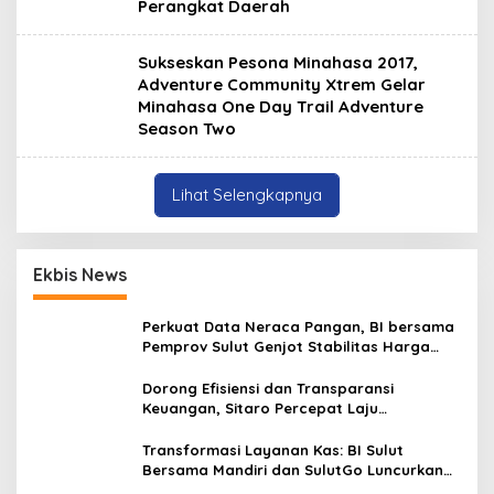
Perangkat Daerah
Sukseskan Pesona Minahasa 2017,
Adventure Community Xtrem Gelar
Minahasa One Day Trail Adventure
Season Two
Lihat Selengkapnya
Ekbis News
Perkuat Data Neraca Pangan, BI bersama
Pemprov Sulut Genjot Stabilitas Harga
dan Kendalikan Inflasi
Dorong Efisiensi dan Transparansi
Keuangan, Sitaro Percepat Laju
Digitalisasi Transaksi Bersama BI Sulut
Transformasi Layanan Kas: BI Sulut
Bersama Mandiri dan SulutGo Luncurkan
Sentra Kas Mitra Utama, Jangkau Wilayah