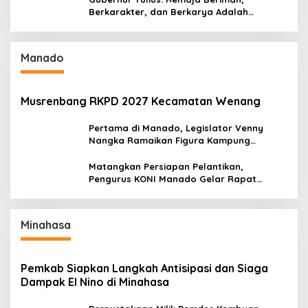
Berkarakter, dan Berkarya Adalah
Kekuatan Sulawesi Utara
Manado
Musrenbang RKPD 2027 Kecamatan Wenang
Pertama di Manado, Legislator Venny
Nangka Ramaikan Figura Kampung
Titiwungen Utara
Matangkan Persiapan Pelantikan,
Pengurus KONI Manado Gelar Rapat
Perdana
Minahasa
Pemkab Siapkan Langkah Antisipasi dan Siaga
Dampak El Nino di Minahasa