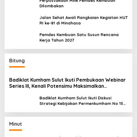
Perpustakaan Milik Pemdes Kembuan
Dilombakan
Jalan Sehat Awali Rangkaian Kegiatan HUT
RI ke-81 di Minahasa
Pemdes Kembuan Satu Susun Rencana
Kerja Tahun 2027
Bitung
Badiklat Kumham Sulut Ikuti Pembukaan Webinar
Series III, Kenali Potensimu Maksimalkan
Performamu
Badiklat Kumham Sulut Ikuti Diskusi
Strategi Kebijakan Permenkumham No 15
Tahun 2020
Minut