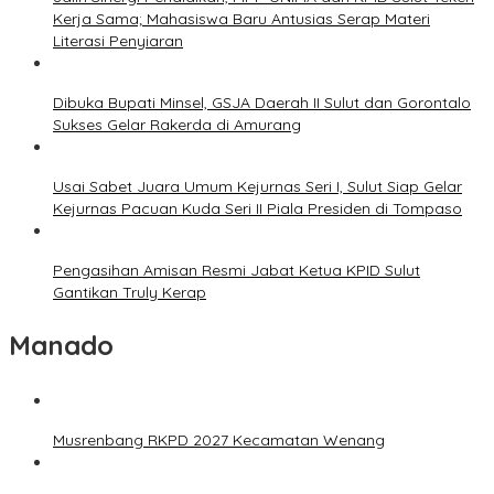
Kerja Sama; Mahasiswa Baru Antusias Serap Materi
Literasi Penyiaran
Dibuka Bupati Minsel, GSJA Daerah II Sulut dan Gorontalo
Sukses Gelar Rakerda di Amurang
Usai Sabet Juara Umum Kejurnas Seri I, Sulut Siap Gelar
Kejurnas Pacuan Kuda Seri II Piala Presiden di Tompaso
Pengasihan Amisan Resmi Jabat Ketua KPID Sulut
Gantikan Truly Kerap
Manado
Musrenbang RKPD 2027 Kecamatan Wenang