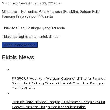
Minahasa News
|
Agustus 22, 2014
oleh
Minahasa – Komunitas Pers Minahasa (PersMin), Satuan Polisi
Pamong Praja (Satpol-PP), serta
Tidak Ada Lagi Postingan yang Tersedia.
Tidak ada lagi halaman untuk dimuat.
Lihat Selengkapnya
Ekbis News
FIFGROUP Hadirkan “Hajatan Cabang” di Bitung: Pererat
Silaturahmi, Dukung Ekonomi Lokal & Tawarkan Beragam
Promo Khusus
Perkuat Data Neraca Pangan, BI bersama Pemprov Sulut
Genjot Stabilitas Harga dan Kendalikan Inflasi