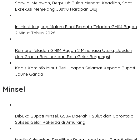
Sarwidi Melawan, Berpuluh Bulan Menanti Keadilan, Saat
Eksekusi Menjelang Justru Harapan Diuji
Ini Hasil lengkap Malam Final Remaja Teladan GMIM Rayon
2 Minut Tahun 2026
Remaja Teladan GMIM Rayon 2 Minahasa Utara, Jaedon
dan Gracia Bersinar dan Raih Gelar Bergengsi
Kadis Kominfo Minut Beri Ucapan Selamat Kepada Bupati
Joune Ganda
Minsel
Dibuka Bupati Minsel, GSJA Daerah II Sulut dan Gorontalo
Sukses Gelar Rakerda di Amurang
Marijo Sukseskan Pemilihan Bupati dan Wakil Bupati Minsel