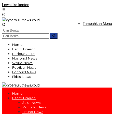
Lewati ke konten
Tambahkan Menu
Home
Berita Daerah
Budaya Sulut
Nasional News
World News
Football News
Editorial News
Ekbis News
Home
Berita Daerah
Sulut News
Manado News
Bitung News