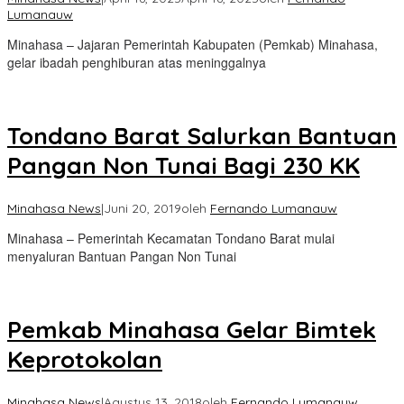
Lumanauw
Minahasa – Jajaran Pemerintah Kabupaten (Pemkab) Minahasa,
gelar ibadah penghiburan atas meninggalnya
Tondano Barat Salurkan Bantuan
Pangan Non Tunai Bagi 230 KK
Minahasa News
|
Juni 20, 2019
oleh
Fernando Lumanauw
Minahasa – Pemerintah Kecamatan Tondano Barat mulai
menyaluran Bantuan Pangan Non Tunai
Pemkab Minahasa Gelar Bimtek
Keprotokolan
Minahasa News
|
Agustus 13, 2018
oleh
Fernando Lumanauw