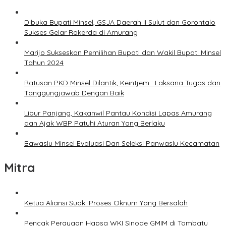
Dibuka Bupati Minsel, GSJA Daerah II Sulut dan Gorontalo
Sukses Gelar Rakerda di Amurang
Marijo Sukseskan Pemilihan Bupati dan Wakil Bupati Minsel
Tahun 2024
Ratusan PKD Minsel Dilantik, Keintjem : Laksana Tugas dan
Tanggungjawab Dengan Baik
Libur Panjang, Kakanwil Pantau Kondisi Lapas Amurang
dan Ajak WBP Patuhi Aturan Yang Berlaku
Bawaslu Minsel Evaluasi Dan Seleksi Panwaslu Kecamatan
Mitra
Ketua Aliansi Suak: Proses Oknum Yang Bersalah
Pencak Perayaan Hapsa WKI Sinode GMIM di Tombatu