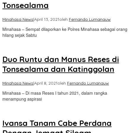
Tonsealama
Minahasa News
|
April 13, 2021
oleh
Fernando Lumanauw
Minahasa – Sempat dilaporkan ke Polres Minahasa sebagai orang
hilang sejak Sabtu
Duo Runtu dan Manus Reses di
Tonsealama dan Katinggolan
Minahasa News
|
April 8, 2021
oleh
Fernando Lumanauw
Minahasa – Di masa Reses I tahun 2021, dalam rangka
menampung aspirasi
Ivansa Tanam Cabe Perdana
Dengan Jemaat Siloam