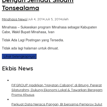
Tonsealama
Minahasa News
|
Juli 4, 2014
Juli 5, 2014
oleh
Minahasa – Sukseskan program Minahasa sebagai Kabupaten
Cabe, Wakil Bupati Minahasa, Ivan
Tidak Ada Lagi Postingan yang Tersedia.
Tidak ada lagi halaman untuk dimuat.
Lihat Selengkapnya
Ekbis News
FIFGROUP Hadirkan “Hajatan Cabang” di Bitung: Pererat
Silaturahmi, Dukung Ekonomi Lokal & Tawarkan Beragam
Promo Khusus
Perkuat Data Neraca Pangan, BI bersama Pemprov Sulut