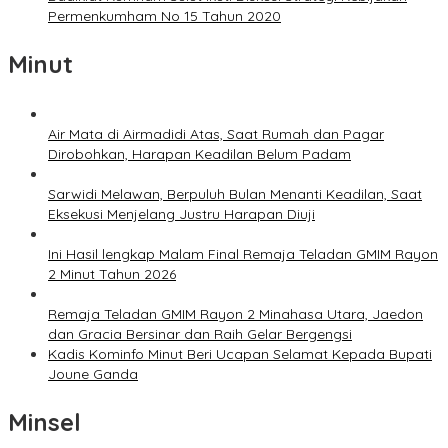
Permenkumham No 15 Tahun 2020
Minut
Air Mata di Airmadidi Atas, Saat Rumah dan Pagar
Dirobohkan, Harapan Keadilan Belum Padam
Sarwidi Melawan, Berpuluh Bulan Menanti Keadilan, Saat
Eksekusi Menjelang Justru Harapan Diuji
Ini Hasil lengkap Malam Final Remaja Teladan GMIM Rayon
2 Minut Tahun 2026
Remaja Teladan GMIM Rayon 2 Minahasa Utara, Jaedon
dan Gracia Bersinar dan Raih Gelar Bergengsi
Kadis Kominfo Minut Beri Ucapan Selamat Kepada Bupati
Joune Ganda
Minsel