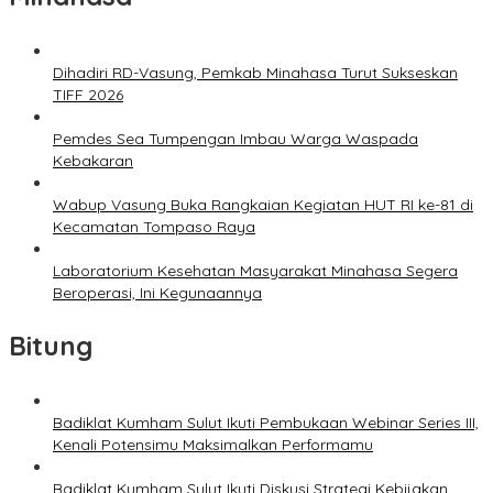
Dihadiri RD-Vasung, Pemkab Minahasa Turut Sukseskan
TIFF 2026
Pemdes Sea Tumpengan Imbau Warga Waspada
Kebakaran
Wabup Vasung Buka Rangkaian Kegiatan HUT RI ke-81 di
Kecamatan Tompaso Raya
Laboratorium Kesehatan Masyarakat Minahasa Segera
Beroperasi, Ini Kegunaannya
Bitung
Badiklat Kumham Sulut Ikuti Pembukaan Webinar Series III,
Kenali Potensimu Maksimalkan Performamu
Badiklat Kumham Sulut Ikuti Diskusi Strategi Kebijakan