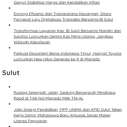
Genjot Stabilitas Harga dan Kendalikan Inflasi
Dorong Efisiensi dan Transparansi Keuangan, Sitaro
Percepat Laju Digitalisasi Transaksi Bersama BI Sulut
Transformasi Layanan Kas: BI Sulut Bersama Mandiri dan
SulutGo Luncurkan Sentra Kas Mitra Utama, Jangkau
Wilayah Kepulauan
Perkuat Ekosistem Bisnis Indonesia Timur, Hasjrat Toyota
Luncurkan New Hilux Generasi ke-9 di Manado
Sulut
Ruislag Setengah Jalan, Gedung Bersejarah Minahasa
Raad di Titik Nol Manado Milik TNI-AL
Jalin Sinergi Pendidikan, FIPP UNIMA dan KPID Sulut Teken
Kerja Sama; Mahasiswa Baru Antusias Serap Materi
Literasi Penyiaran