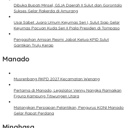
Dibuka Bupati Minsel, GSJA Daerah II Sulut dan Gorontalo
Sukses Gelar Rakerda di Amurang
Usai Sabet Juara Umum Kejurnas Seri I, Sulut Siap Gelar
Kejurnas Pacuan Kuda Seri II Piala Presiden di Tompaso
Pengasihan Amisan Resmi Jabat Ketua KPID Sulut
Gantikan Truly Kerap
Manado
Musrenbang RKPD 2027 Kecamatan Wenang
Pertama di Manado, Legislator Venny Nangka Ramaikan
Figura Kampung Titiwungen Utara
Matangkan Persiapan Pelantikan, Pengurus KONI Manado
Gelar Rapat Perdana
Minahasa