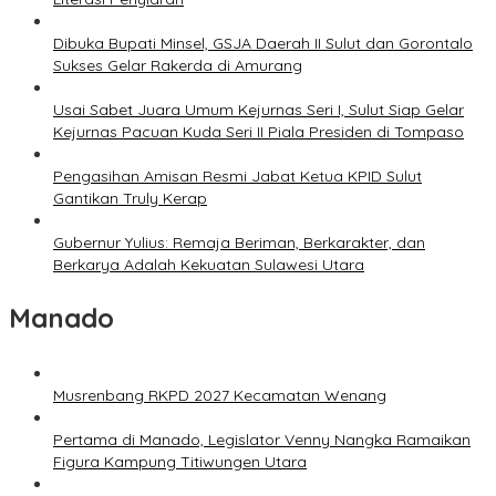
Dibuka Bupati Minsel, GSJA Daerah II Sulut dan Gorontalo
Sukses Gelar Rakerda di Amurang
Usai Sabet Juara Umum Kejurnas Seri I, Sulut Siap Gelar
Kejurnas Pacuan Kuda Seri II Piala Presiden di Tompaso
Pengasihan Amisan Resmi Jabat Ketua KPID Sulut
Gantikan Truly Kerap
Gubernur Yulius: Remaja Beriman, Berkarakter, dan
Berkarya Adalah Kekuatan Sulawesi Utara
Manado
Musrenbang RKPD 2027 Kecamatan Wenang
Pertama di Manado, Legislator Venny Nangka Ramaikan
Figura Kampung Titiwungen Utara