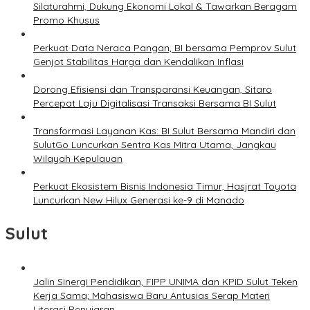
Silaturahmi, Dukung Ekonomi Lokal & Tawarkan Beragam
Promo Khusus
Perkuat Data Neraca Pangan, BI bersama Pemprov Sulut
Genjot Stabilitas Harga dan Kendalikan Inflasi
Dorong Efisiensi dan Transparansi Keuangan, Sitaro
Percepat Laju Digitalisasi Transaksi Bersama BI Sulut
Transformasi Layanan Kas: BI Sulut Bersama Mandiri dan
SulutGo Luncurkan Sentra Kas Mitra Utama, Jangkau
Wilayah Kepulauan
Perkuat Ekosistem Bisnis Indonesia Timur, Hasjrat Toyota
Luncurkan New Hilux Generasi ke-9 di Manado
Sulut
Jalin Sinergi Pendidikan, FIPP UNIMA dan KPID Sulut Teken
Kerja Sama; Mahasiswa Baru Antusias Serap Materi
Literasi Penyiaran