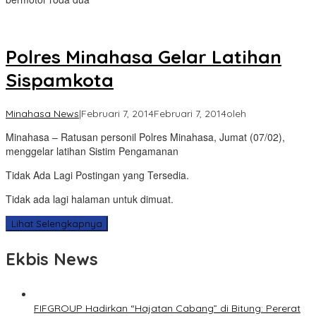
Polres Minahasa Gelar Latihan
Sispamkota
Minahasa News
|
Februari 7, 2014
Februari 7, 2014
oleh
Minahasa – Ratusan personil Polres Minahasa, Jumat (07/02),
menggelar latihan Sistim Pengamanan
Tidak Ada Lagi Postingan yang Tersedia.
Tidak ada lagi halaman untuk dimuat.
Lihat Selengkapnya
Ekbis News
FIFGROUP Hadirkan “Hajatan Cabang” di Bitung: Pererat