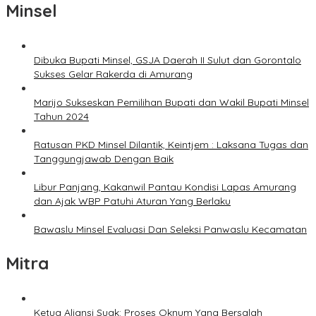
Minsel
Dibuka Bupati Minsel, GSJA Daerah II Sulut dan Gorontalo
Sukses Gelar Rakerda di Amurang
Marijo Sukseskan Pemilihan Bupati dan Wakil Bupati Minsel
Tahun 2024
Ratusan PKD Minsel Dilantik, Keintjem : Laksana Tugas dan
Tanggungjawab Dengan Baik
Libur Panjang, Kakanwil Pantau Kondisi Lapas Amurang
dan Ajak WBP Patuhi Aturan Yang Berlaku
Bawaslu Minsel Evaluasi Dan Seleksi Panwaslu Kecamatan
Mitra
Ketua Aliansi Suak: Proses Oknum Yang Bersalah