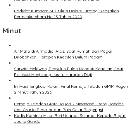
Badiklat Kumham Sulut Ikuti Diskusi Strategi Kebijakan
Permenkumham No 15 Tahun 2020
Minut
Air Mata di Airmadidi Atas, Saat Rumah dan Pagar
Dirobohkan, Harapan Keadilan Belum Padam
Sarwidi Melawan, Berpuluh Bulan Menanti Keadilan, Saat
Eksekusi Menjelang Justru Harapan Diuji
Ini Hasil lengkap Malam Final Remaja Teladan GMIM Rayon
2 Minut Tahun 2026
Remaja Teladan GMIM Rayon 2 Minahasa Utara, Jaedon
dan Gracia Bersinar dan Raih Gelar Bergengsi
Kadis Kominfo Minut Beri Ucapan Selamat Kepada Bupati
Joune Ganda