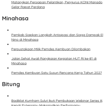
Matangkan Persiapan Pelantikan, Pengurus KONI Manado
Gelar Rapat Perdana
Minahasa
Pemkab Siapkan Langkah Antisipasi dan Siaga Dampak El
Nino di Minahasa
Perpustakaan Milik Pemdes Kembuan Dilombakan
Jalan Sehat Awali Rangkaian Kegiatan HUT RI ke-81 di
Minahasa
Pemdes Kembuan Satu Susun Rencana Kerja Tahun 2027
Bitung
Badiklat Kumham Sulut Ikuti Pembukaan Webinar Series III,
Kenali Potensimu Maksimalkan Performamu