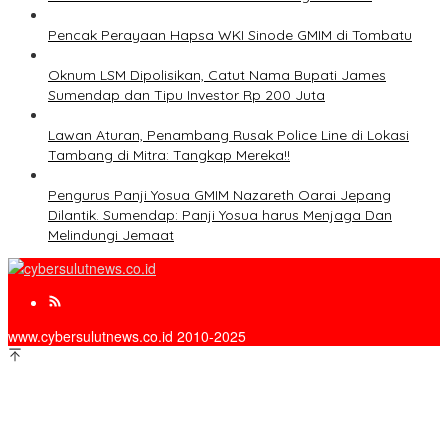
Pencak Perayaan Hapsa WKI Sinode GMIM di Tombatu
Oknum LSM Dipolisikan, Catut Nama Bupati James
Sumendap dan Tipu Investor Rp 200 Juta
Lawan Aturan, Penambang Rusak Police Line di Lokasi
Tambang di Mitra: Tangkap Mereka!!
Pengurus Panji Yosua GMIM Nazareth Oarai Jepang
Dilantik. Sumendap: Panji Yosua harus Menjaga Dan
Melindungi Jemaat
www.cybersulutnews.co.id 2010-2025