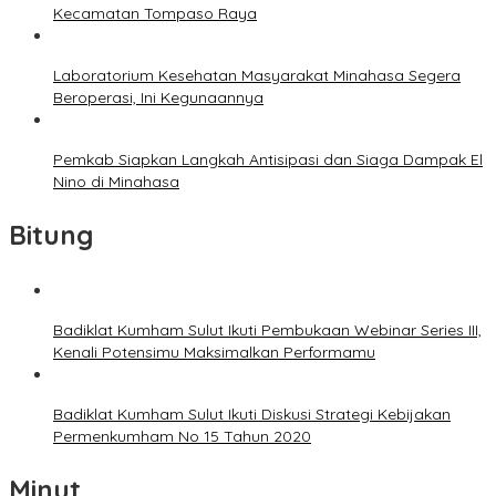
Kecamatan Tompaso Raya
Laboratorium Kesehatan Masyarakat Minahasa Segera
Beroperasi, Ini Kegunaannya
Pemkab Siapkan Langkah Antisipasi dan Siaga Dampak El
Nino di Minahasa
Bitung
Badiklat Kumham Sulut Ikuti Pembukaan Webinar Series III,
Kenali Potensimu Maksimalkan Performamu
Badiklat Kumham Sulut Ikuti Diskusi Strategi Kebijakan
Permenkumham No 15 Tahun 2020
Minut