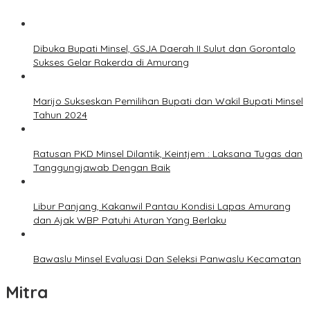
Dibuka Bupati Minsel, GSJA Daerah II Sulut dan Gorontalo
Sukses Gelar Rakerda di Amurang
Marijo Sukseskan Pemilihan Bupati dan Wakil Bupati Minsel
Tahun 2024
Ratusan PKD Minsel Dilantik, Keintjem : Laksana Tugas dan
Tanggungjawab Dengan Baik
Libur Panjang, Kakanwil Pantau Kondisi Lapas Amurang
dan Ajak WBP Patuhi Aturan Yang Berlaku
Bawaslu Minsel Evaluasi Dan Seleksi Panwaslu Kecamatan
Mitra