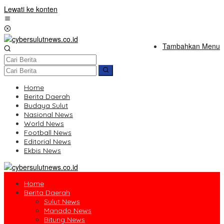
Lewati ke konten
Tambahkan Menu
Home
Berita Daerah
Budaya Sulut
Nasional News
World News
Football News
Editorial News
Ekbis News
Home
Berita Daerah
Sulut News
Manado News
Bitung News