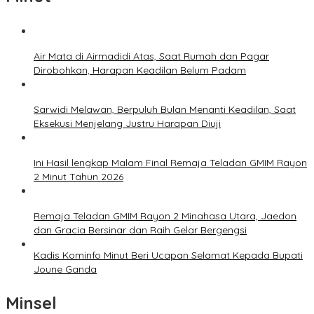
Air Mata di Airmadidi Atas, Saat Rumah dan Pagar
Dirobohkan, Harapan Keadilan Belum Padam
Sarwidi Melawan, Berpuluh Bulan Menanti Keadilan, Saat
Eksekusi Menjelang Justru Harapan Diuji
Ini Hasil lengkap Malam Final Remaja Teladan GMIM Rayon
2 Minut Tahun 2026
Remaja Teladan GMIM Rayon 2 Minahasa Utara, Jaedon
dan Gracia Bersinar dan Raih Gelar Bergengsi
Kadis Kominfo Minut Beri Ucapan Selamat Kepada Bupati
Joune Ganda
Minsel