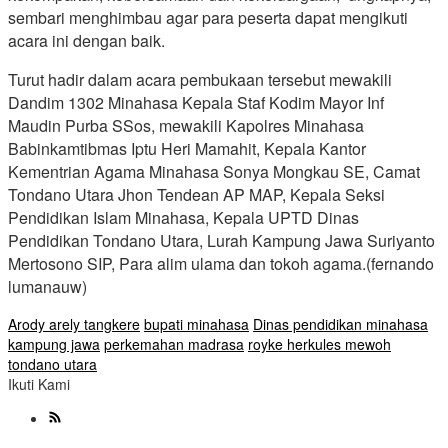
sembari menghimbau agar para peserta dapat mengikuti
acara ini dengan baik.
Turut hadir dalam acara pembukaan tersebut mewakili
Dandim 1302 Minahasa Kepala Staf Kodim Mayor Inf
Maudin Purba SSos, mewakili Kapolres Minahasa
Babinkamtibmas Iptu Heri Mamahit, Kepala Kantor
Kementrian Agama Minahasa Sonya Mongkau SE, Camat
Tondano Utara Jhon Tendean AP MAP, Kepala Seksi
Pendidikan Islam Minahasa, Kepala UPTD Dinas
Pendidikan Tondano Utara, Lurah Kampung Jawa Suriyanto
Mertosono SIP, Para alim ulama dan tokoh agama.(fernando
lumanauw)
Arody arely tangkere
bupati minahasa
Dinas pendidikan minahasa
kampung jawa
perkemahan madrasa
royke herkules mewoh
tondano utara
Ikuti Kami