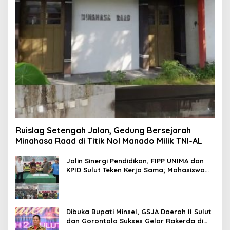
Ruislag Setengah Jalan, Gedung Bersejarah
Minahasa Raad di Titik Nol Manado Milik TNI-AL
Jalin Sinergi Pendidikan, FIPP UNIMA dan
KPID Sulut Teken Kerja Sama; Mahasiswa
Baru Antusias Serap Materi Literasi
Penyiaran
Dibuka Bupati Minsel, GSJA Daerah II Sulut
dan Gorontalo Sukses Gelar Rakerda di