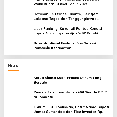
Wakil Bupati Minsel Tahun 2024
Ratusan PKD Minsel Dilantik, Keintjem :
Laksana Tugas dan Tanggungjawab
Dengan Baik
Libur Panjang, Kakanwil Pantau Kondisi
Lapas Amurang dan Ajak WBP Patuhi
Aturan Yang Berlaku
Bawaslu Minsel Evaluasi Dan Seleksi
Panwaslu Kecamatan
Mitra
Ketua Aliansi Suak: Proses Oknum Yang
Bersalah
Pencak Perayaan Hapsa WKI Sinode GMIM
di Tombatu
Oknum LSM Dipolisikan, Catut Nama Bupati
James Sumendap dan Tipu Investor Rp
200 Juta