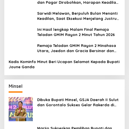
dan Pagar Dirobohkan, Harapan Keadilan
Belum Padam
Sarwidi Melawan, Berpuluh Bulan Menanti
Keadilan, Saat Eksekusi Menjelang Justru
Harapan Diuji
Ini Hasil lengkap Malam Final Remaja
Teladan GMIM Rayon 2 Minut Tahun 2026
Remaja Teladan GMIM Rayon 2 Minahasa
Utara, Jaedon dan Gracia Bersinar dan
Raih Gelar Bergengsi
Kadis Kominfo Minut Beri Ucapan Selamat Kepada Bupati
Joune Ganda
Minsel
Dibuka Bupati Minsel, GSJA Daerah II Sulut
dan Gorontalo Sukses Gelar Rakerda di
Amurang
Marijo Sukseskan Pemilihan Bupati dan