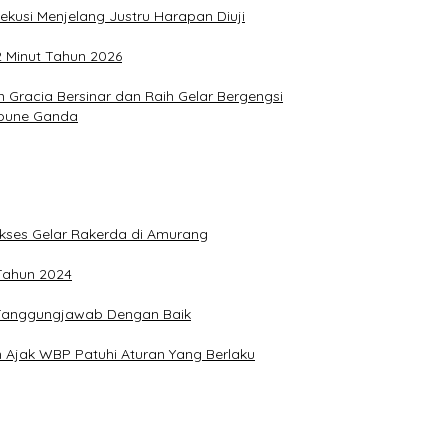
ekusi Menjelang Justru Harapan Diuji
2 Minut Tahun 2026
Gracia Bersinar dan Raih Gelar Bergengsi
Joune Ganda
Sukses Gelar Rakerda di Amurang
 Tahun 2024
n Tanggungjawab Dengan Baik
 Ajak WBP Patuhi Aturan Yang Berlaku