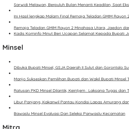
Sarwidi Melawan, Berpuluh Bulan Menanti Keadilan, Saat Eks
Ini Hasil lengkap Malam Final Remaja Teladan GMIM Rayon 
Remaja Teladan GMIM Rayon 2 Minahasa Utara, Jaedon dan 
Kadis Kominfo Minut Beri Ucapan Selamat Kepada Bupati 
Minsel
Dibuka Bupati Minsel, GSJA Daerah II Sulut dan Gorontalo 
Marijo Sukseskan Pemilihan Bupati dan Wakil Bupati Minsel
Ratusan PKD Minsel Dilantik, Keintjem : Laksana Tugas da
Libur Panjang, Kakanwil Pantau Kondisi Lapas Amurang dan
Bawaslu Minsel Evaluasi Dan Seleksi Panwaslu Kecamatan
Mitra