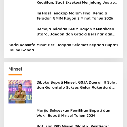
Keadilan, Saat Eksekusi Menjelang Justru
Harapan Diuji
Ini Hasil lengkap Malam Final Remaja
Teladan GMIM Rayon 2 Minut Tahun 2026
Remaja Teladan GMIM Rayon 2 Minahasa
Utara, Jaedon dan Gracia Bersinar dan
Raih Gelar Bergengsi
Kadis Kominfo Minut Beri Ucapan Selamat Kepada Bupati
Joune Ganda
Minsel
Dibuka Bupati Minsel, GSJA Daerah II Sulut
dan Gorontalo Sukses Gelar Rakerda di
Amurang
Marijo Sukseskan Pemilihan Bupati dan
Wakil Bupati Minsel Tahun 2024
Ratusan PKD Minsel Dilantik, Keintjem :