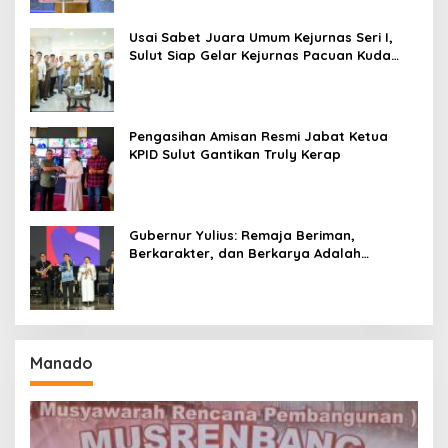
Usai Sabet Juara Umum Kejurnas Seri I,
Sulut Siap Gelar Kejurnas Pacuan Kuda
Seri II Piala Presiden di Tompaso
Pengasihan Amisan Resmi Jabat Ketua
KPID Sulut Gantikan Truly Kerap
Gubernur Yulius: Remaja Beriman,
Berkarakter, dan Berkarya Adalah
Kekuatan Sulawesi Utara
Manado