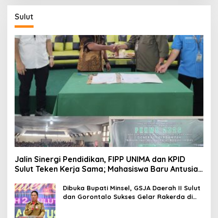
Sulut
Jalin Sinergi Pendidikan, FIPP UNIMA dan KPID
Sulut Teken Kerja Sama; Mahasiswa Baru Antusias
Serap Materi Literasi Penyiaran
Dibuka Bupati Minsel, GSJA Daerah II Sulut
dan Gorontalo Sukses Gelar Rakerda di
Amurang