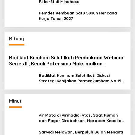
RI ke-81 di Minahasa
Pemdes Kembuan Satu Susun Rencana
Kerja Tahun 2027
Bitung
Badiklat Kumham Sulut Ikuti Pembukaan Webinar
Series III, Kenali Potensimu Maksimalkan
Performamu
Badiklat Kumham Sulut Ikuti Diskusi
Strategi Kebijakan Permenkumham No 15
Tahun 2020
Minut
Air Mata di Airmadidi Atas, Saat Rumah
dan Pagar Dirobohkan, Harapan Keadilan
Belum Padam
Sarwidi Melawan, Berpuluh Bulan Menanti