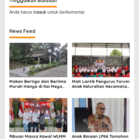
Tinggalkan Balasan
Anda harus
masuk
untuk berkomentar.
News Feed
Makan Bertiga dan Berlima
Mait Lantik Pengurus Forum
Murah Hanya di Kai Meya
Anak Kelurahan Kecamatan
Tomohon
Tomohon Tengah
Ribuan Massa Kawal WLMM
Anak Binaan LPKA Tomohon