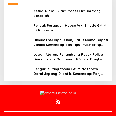
Ketua Aliansi Suak: Proses Oknum Yang
Bersalah
Pencak Perayaan Hapsa WKI Sinode GMIM
di Tombatu
Oknum LSM Dipolisikan, Catut Nama Bupati
James Sumendap dan Tipu Investor Rp
200 Juta
Lawan Aturan, Penambang Rusak Police
Line di Lokasi Tambang di Mitra: Tangkap
Mereka!!
Pengurus Panji Yosua GMIM Nazareth
Oarai Jepang Dilantik. Sumendap: Panji
Yosua harus Menjaga Dan Melindungi
Jemaat