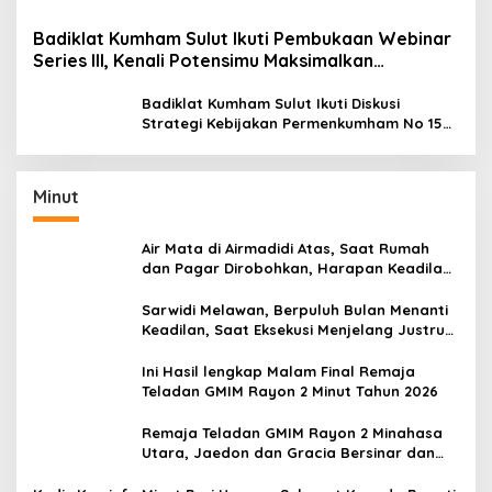
Badiklat Kumham Sulut Ikuti Pembukaan Webinar
Series III, Kenali Potensimu Maksimalkan
Performamu
Badiklat Kumham Sulut Ikuti Diskusi
Strategi Kebijakan Permenkumham No 15
Tahun 2020
Minut
Air Mata di Airmadidi Atas, Saat Rumah
dan Pagar Dirobohkan, Harapan Keadilan
Belum Padam
Sarwidi Melawan, Berpuluh Bulan Menanti
Keadilan, Saat Eksekusi Menjelang Justru
Harapan Diuji
Ini Hasil lengkap Malam Final Remaja
Teladan GMIM Rayon 2 Minut Tahun 2026
Remaja Teladan GMIM Rayon 2 Minahasa
Utara, Jaedon dan Gracia Bersinar dan
Raih Gelar Bergengsi