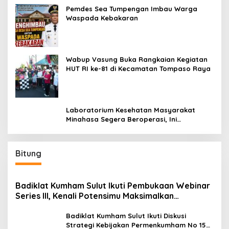
Pemdes Sea Tumpengan Imbau Warga
Waspada Kebakaran
Wabup Vasung Buka Rangkaian Kegiatan
HUT RI ke-81 di Kecamatan Tompaso Raya
Laboratorium Kesehatan Masyarakat
Minahasa Segera Beroperasi, Ini
Kegunaannya
Bitung
Badiklat Kumham Sulut Ikuti Pembukaan Webinar
Series III, Kenali Potensimu Maksimalkan
Performamu
Badiklat Kumham Sulut Ikuti Diskusi
Strategi Kebijakan Permenkumham No 15