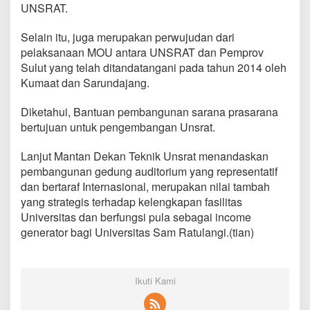
UNSRAT.
i
o
n
Selain itu, juga merupakan perwujudan dari
a
pelaksanaan MOU antara UNSRAT dan Pemprov
l
Sulut yang telah ditandatangani pada tahun 2014 oleh
Kumaat dan Sarundajang.
Diketahui, Bantuan pembangunan sarana prasarana
bertujuan untuk pengembangan Unsrat.
Lanjut Mantan Dekan Teknik Unsrat menandaskan
pembangunan gedung auditorium yang representatif
dan bertaraf Internasional, merupakan nilai tambah
yang strategis terhadap kelengkapan fasilitas
Universitas dan berfungsi pula sebagai income
generator bagi Universitas Sam Ratulangi.(tian)
Ikuti Kami