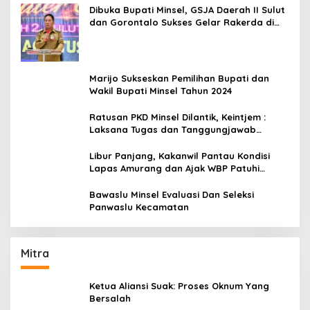
Dibuka Bupati Minsel, GSJA Daerah II Sulut
dan Gorontalo Sukses Gelar Rakerda di
Amurang
Marijo Sukseskan Pemilihan Bupati dan
Wakil Bupati Minsel Tahun 2024
Ratusan PKD Minsel Dilantik, Keintjem :
Laksana Tugas dan Tanggungjawab
Dengan Baik
Libur Panjang, Kakanwil Pantau Kondisi
Lapas Amurang dan Ajak WBP Patuhi
Aturan Yang Berlaku
Bawaslu Minsel Evaluasi Dan Seleksi
Panwaslu Kecamatan
Mitra
Ketua Aliansi Suak: Proses Oknum Yang
Bersalah