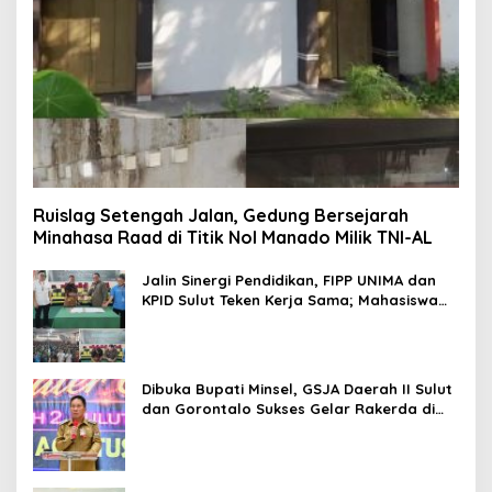
Ruislag Setengah Jalan, Gedung Bersejarah
Minahasa Raad di Titik Nol Manado Milik TNI-AL
Jalin Sinergi Pendidikan, FIPP UNIMA dan
KPID Sulut Teken Kerja Sama; Mahasiswa
Baru Antusias Serap Materi Literasi
Penyiaran
Dibuka Bupati Minsel, GSJA Daerah II Sulut
dan Gorontalo Sukses Gelar Rakerda di
Amurang