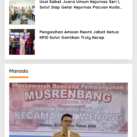
Usai Sabet Juara Umum Kejurnas Seri I,
Sulut Siap Gelar Kejurnas Pacuan Kuda
Seri II Piala Presiden di Tompaso
Pengasihan Amisan Resmi Jabat Ketua
KPID Sulut Gantikan Truly Kerap
Manado