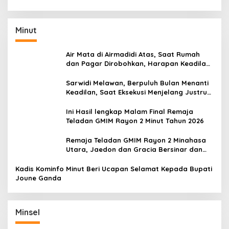
Tahun 2020
Minut
Air Mata di Airmadidi Atas, Saat Rumah
dan Pagar Dirobohkan, Harapan Keadilan
Belum Padam
Sarwidi Melawan, Berpuluh Bulan Menanti
Keadilan, Saat Eksekusi Menjelang Justru
Harapan Diuji
Ini Hasil lengkap Malam Final Remaja
Teladan GMIM Rayon 2 Minut Tahun 2026
Remaja Teladan GMIM Rayon 2 Minahasa
Utara, Jaedon dan Gracia Bersinar dan
Raih Gelar Bergengsi
Kadis Kominfo Minut Beri Ucapan Selamat Kepada Bupati
Joune Ganda
Minsel