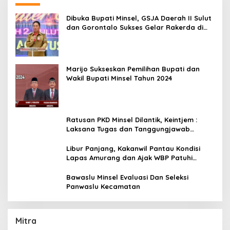
Dibuka Bupati Minsel, GSJA Daerah II Sulut
dan Gorontalo Sukses Gelar Rakerda di
Amurang
Marijo Sukseskan Pemilihan Bupati dan
Wakil Bupati Minsel Tahun 2024
Ratusan PKD Minsel Dilantik, Keintjem :
Laksana Tugas dan Tanggungjawab
Dengan Baik
Libur Panjang, Kakanwil Pantau Kondisi
Lapas Amurang dan Ajak WBP Patuhi
Aturan Yang Berlaku
Bawaslu Minsel Evaluasi Dan Seleksi
Panwaslu Kecamatan
Mitra