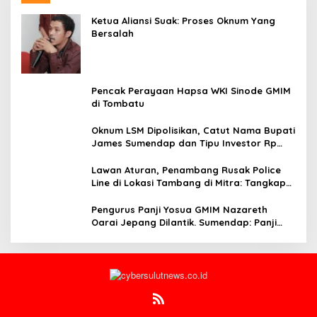
Ketua Aliansi Suak: Proses Oknum Yang
Bersalah
Pencak Perayaan Hapsa WKI Sinode GMIM
di Tombatu
Oknum LSM Dipolisikan, Catut Nama Bupati
James Sumendap dan Tipu Investor Rp
200 Juta
Lawan Aturan, Penambang Rusak Police
Line di Lokasi Tambang di Mitra: Tangkap
Mereka!!
Pengurus Panji Yosua GMIM Nazareth
Oarai Jepang Dilantik. Sumendap: Panji
Yosua harus Menjaga Dan Melindungi
Jemaat