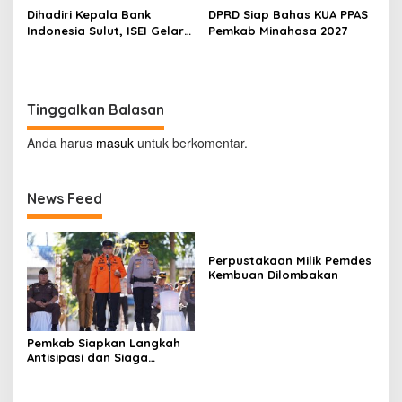
Dihadiri Kepala Bank
DPRD Siap Bahas KUA PPAS
Indonesia Sulut, ISEI Gelar
Pemkab Minahasa 2027
Penyuluhan Ekonomi di
Minahasa
Tinggalkan Balasan
Anda harus
masuk
untuk berkomentar.
News Feed
Perpustakaan Milik Pemdes
Kembuan Dilombakan
Pemkab Siapkan Langkah
Antisipasi dan Siaga
Dampak El Nino di
Minahasa