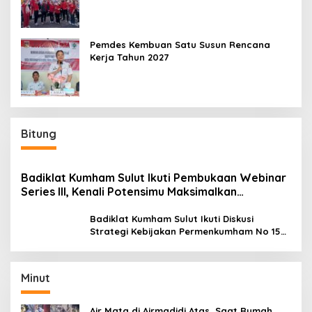
Pemdes Kembuan Satu Susun Rencana
Kerja Tahun 2027
Bitung
Badiklat Kumham Sulut Ikuti Pembukaan Webinar
Series III, Kenali Potensimu Maksimalkan
Performamu
Badiklat Kumham Sulut Ikuti Diskusi
Strategi Kebijakan Permenkumham No 15
Tahun 2020
Minut
Air Mata di Airmadidi Atas, Saat Rumah