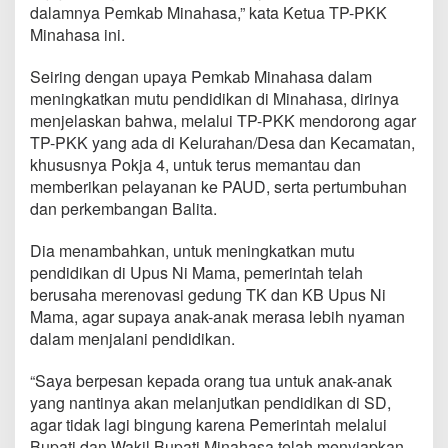
dalamnya Pemkab Minahasa,” kata Ketua TP-PKK
Minahasa ini.
Seiring dengan upaya Pemkab Minahasa dalam
meningkatkan mutu pendidikan di Minahasa, dirinya
menjelaskan bahwa, melalui TP-PKK mendorong agar
TP-PKK yang ada di Kelurahan/Desa dan Kecamatan,
khususnya Pokja 4, untuk terus memantau dan
memberikan pelayanan ke PAUD, serta pertumbuhan
dan perkembangan Balita.
Dia menambahkan, untuk meningkatkan mutu
pendidikan di Upus Ni Mama, pemerintah telah
berusaha merenovasi gedung TK dan KB Upus Ni
Mama, agar supaya anak-anak merasa lebih nyaman
dalam menjalani pendidikan.
“Saya berpesan kepada orang tua untuk anak-anak
yang nantinya akan melanjutkan pendidikan di SD,
agar tidak lagi bingung karena Pemerintah melalui
Bupati dan Wakil Bupati Minahasa telah menyiapkan