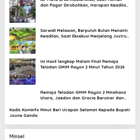
dan Pagar Dirobohkan, Harapan Keadilan
Belum Padam
Sarwidi Melawan, Berpuluh Bulan Menanti
Keadilan, Saat Eksekusi Menjelang Justru
Harapan Diuji
Ini Hasil lengkap Malam Final Remaja
Teladan GMIM Rayon 2 Minut Tahun 2026
Remaja Teladan GMIM Rayon 2 Minahasa
Utara, Jaedon dan Gracia Bersinar dan
Raih Gelar Bergengsi
Kadis Kominfo Minut Beri Ucapan Selamat Kepada Bupati
Joune Ganda
Minsel