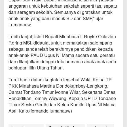
anggaran untuk kebutuhan sekolah seperti tas, sepatu
dan seragam sekolah. Semuanya di gratiskan untuk
anak-anak yang baru masuk SD dan SMP,” ujar
Lumanauw.
Lebih lanjut, isteri Bupati Minahasa Ir Royke Octavian
Roring MSi, didaulat untuk memakaikan salempang
sebagai tanda telah berakhirnya pendidikan kepada
anak-anak PAUD Upus Ni Mama secara satu persatu
dan dilanjutkan dengan foto bersama anak-anak serta
peniupan lilin Ulang Tahun.
Turut hadir dalam kegiatan tersebut Wakil Ketua TP
PKK Minahasa Martina Dondokambey-Lengkong,
Camat Tondano Timur Ivonne Wilar, Sekertaris Dinas
Pendidikan Tommy Wuwung, Kepala UPTD Tondano
Timur Seska Giroth dan Ketua Komite Upus Ni Mama
Asril Kalo.(fernando lumanauw)