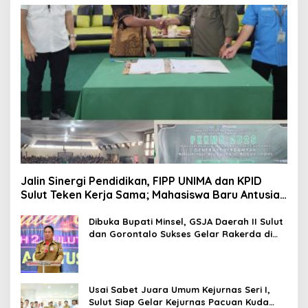
Jalin Sinergi Pendidikan, FIPP UNIMA dan KPID
Sulut Teken Kerja Sama; Mahasiswa Baru Antusias
Serap Materi Literasi Penyiaran
Dibuka Bupati Minsel, GSJA Daerah II Sulut
dan Gorontalo Sukses Gelar Rakerda di
Amurang
Usai Sabet Juara Umum Kejurnas Seri I,
Sulut Siap Gelar Kejurnas Pacuan Kuda