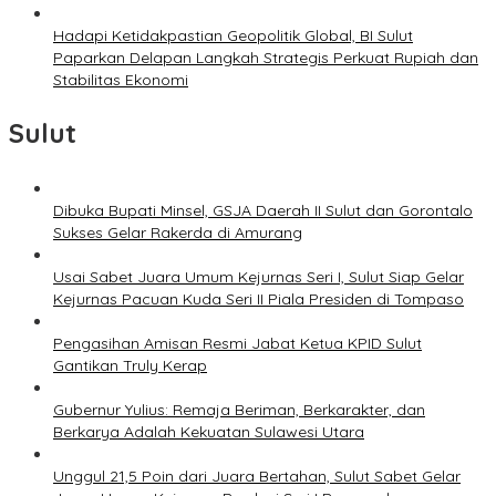
Hadapi Ketidakpastian Geopolitik Global, BI Sulut
Paparkan Delapan Langkah Strategis Perkuat Rupiah dan
Stabilitas Ekonomi
Sulut
Dibuka Bupati Minsel, GSJA Daerah II Sulut dan Gorontalo
Sukses Gelar Rakerda di Amurang
Usai Sabet Juara Umum Kejurnas Seri I, Sulut Siap Gelar
Kejurnas Pacuan Kuda Seri II Piala Presiden di Tompaso
Pengasihan Amisan Resmi Jabat Ketua KPID Sulut
Gantikan Truly Kerap
Gubernur Yulius: Remaja Beriman, Berkarakter, dan
Berkarya Adalah Kekuatan Sulawesi Utara
Unggul 21,5 Poin dari Juara Bertahan, Sulut Sabet Gelar