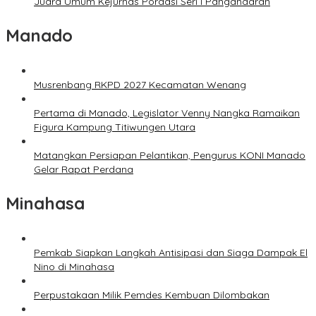
Juara Umum Kejurnas Pordasi Seri I Pangandaran
Manado
Musrenbang RKPD 2027 Kecamatan Wenang
Pertama di Manado, Legislator Venny Nangka Ramaikan
Figura Kampung Titiwungen Utara
Matangkan Persiapan Pelantikan, Pengurus KONI Manado
Gelar Rapat Perdana
Minahasa
Pemkab Siapkan Langkah Antisipasi dan Siaga Dampak El
Nino di Minahasa
Perpustakaan Milik Pemdes Kembuan Dilombakan