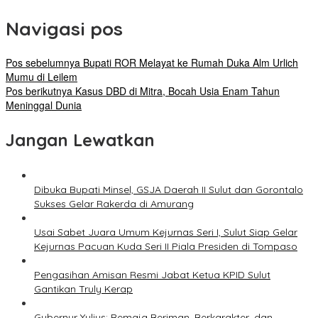
Navigasi pos
Pos sebelumnya
Bupati ROR Melayat ke Rumah Duka Alm Urlich
Mumu di Leilem
Pos berikutnya
Kasus DBD di Mitra, Bocah Usia Enam Tahun
Meninggal Dunia
Jangan Lewatkan
Dibuka Bupati Minsel, GSJA Daerah II Sulut dan Gorontalo
Sukses Gelar Rakerda di Amurang
Usai Sabet Juara Umum Kejurnas Seri I, Sulut Siap Gelar
Kejurnas Pacuan Kuda Seri II Piala Presiden di Tompaso
Pengasihan Amisan Resmi Jabat Ketua KPID Sulut
Gantikan Truly Kerap
Gubernur Yulius: Remaja Beriman, Berkarakter, dan