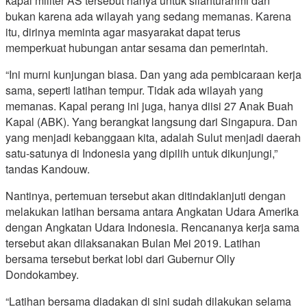
kapal militer AS tersebut hanya untuk silahturahmi dan
bukan karena ada wilayah yang sedang memanas. Karena
itu, dirinya meminta agar masyarakat dapat terus
memperkuat hubungan antar sesama dan pemerintah.
“Ini murni kunjungan biasa. Dan yang ada pembicaraan kerja
sama, seperti latihan tempur. Tidak ada wilayah yang
memanas. Kapal perang ini juga, hanya diisi 27 Anak Buah
Kapal (ABK). Yang berangkat langsung dari Singapura. Dan
yang menjadi kebanggaan kita, adalah Sulut menjadi daerah
satu-satunya di Indonesia yang dipilih untuk dikunjungi,”
tandas Kandouw.
Nantinya, pertemuan tersebut akan ditindaklanjuti dengan
melakukan latihan bersama antara Angkatan Udara Amerika
dengan Angkatan Udara Indonesia. Rencananya kerja sama
tersebut akan dilaksanakan Bulan Mei 2019. Latihan
bersama tersebut berkat lobi dari Gubernur Olly
Dondokambey.
“Latihan bersama diadakan di sini sudah dilakukan selama