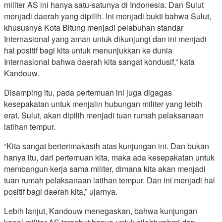
militer AS ini hanya satu-satunya di Indonesia. Dan Sulut
menjadi daerah yang dipilih. Ini menjadi bukti bahwa Sulut,
khususnya Kota Bitung menjadi pelabuhan standar
Internasional yang aman untuk dikunjungi dan ini menjadi
hal positif bagi kita untuk menunjukkan ke dunia
Internasional bahwa daerah kita sangat kondusif,” kata
Kandouw.
Disamping itu, pada pertemuan ini juga digagas
kesepakatan untuk menjalin hubungan militer yang lebih
erat. Sulut, akan dipilih menjadi tuan rumah pelaksanaan
latihan tempur.
“Kita sangat berterimakasih atas kunjungan ini. Dan bukan
hanya itu, dari pertemuan kita, maka ada kesepakatan untuk
membangun kerja sama militer, dimana kita akan menjadi
tuan rumah pelaksanaan latihan tempur. Dan ini menjadi hal
positif bagi daerah kita,” ujarnya.
Lebih lanjut, Kandouw menegaskan, bahwa kunjungan