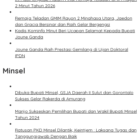
2 Minut Tahun 2026
Remaja Teladan GMIM Rayon 2 Minahasa Utara, Jaedon
dan Gracia Bersinar dan Raih Gelar Bergengsi
Kadis Kominfo Minut Beri Ucapan Selamat Kepada Bupati
Joune Ganda
Joune Ganda Raih Prestasi Gemilang di Ujian Doktoral
IPDN
Minsel
Dibuka Bupati Minsel, GSJA Daerah II Sulut dan Gorontalo
Sukses Gelar Rakerda di Amurang
Marijo Sukseskan Pemilihan Bupati dan Wakil Bupati Minsel
Tahun 2024
Ratusan PKD Minsel Dilantik, Keintjem : Laksana Tugas dan
Tanggungjawab Dengan Baik