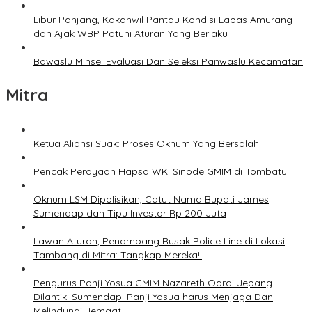
Libur Panjang, Kakanwil Pantau Kondisi Lapas Amurang
dan Ajak WBP Patuhi Aturan Yang Berlaku
Bawaslu Minsel Evaluasi Dan Seleksi Panwaslu Kecamatan
Mitra
Ketua Aliansi Suak: Proses Oknum Yang Bersalah
Pencak Perayaan Hapsa WKI Sinode GMIM di Tombatu
Oknum LSM Dipolisikan, Catut Nama Bupati James
Sumendap dan Tipu Investor Rp 200 Juta
Lawan Aturan, Penambang Rusak Police Line di Lokasi
Tambang di Mitra: Tangkap Mereka!!
Pengurus Panji Yosua GMIM Nazareth Oarai Jepang
Dilantik. Sumendap: Panji Yosua harus Menjaga Dan
Melindungi Jemaat