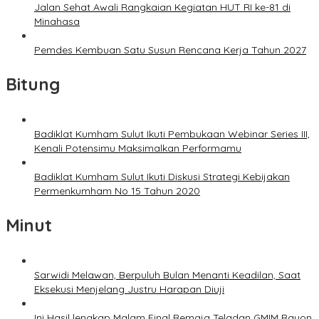
Jalan Sehat Awali Rangkaian Kegiatan HUT RI ke-81 di
Minahasa
Pemdes Kembuan Satu Susun Rencana Kerja Tahun 2027
Bitung
Badiklat Kumham Sulut Ikuti Pembukaan Webinar Series III,
Kenali Potensimu Maksimalkan Performamu
Badiklat Kumham Sulut Ikuti Diskusi Strategi Kebijakan
Permenkumham No 15 Tahun 2020
Minut
Sarwidi Melawan, Berpuluh Bulan Menanti Keadilan, Saat
Eksekusi Menjelang Justru Harapan Diuji
Ini Hasil lengkap Malam Final Remaja Teladan GMIM Rayon