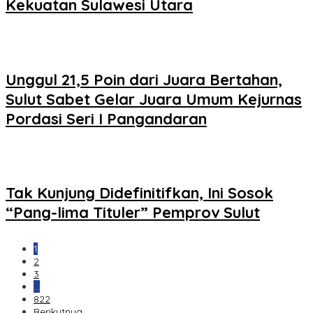
Kekuatan Sulawesi Utara
Unggul 21,5 Poin dari Juara Bertahan,
Sulut Sabet Gelar Juara Umum Kejurnas
Pordasi Seri I Pangandaran
Tak Kunjung Didefinitifkan, Ini Sosok
“Pang-lima Tituler” Pemprov Sulut
1
2
3
…
822
Berikutnya