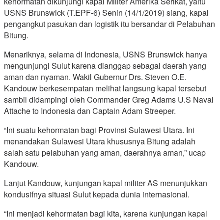
kehormatan dikunjungi kapal Militer Amerika Serikat, yaitu
USNS Brunswick (T.EPF-6) Senin (14/1/2019) siang, kapal
pengangkut pasukan dan logistik itu bersandar di Pelabuhan
Bitung.
Menariknya, selama di Indonesia, USNS Brunswick hanya
mengunjungi Sulut karena dianggap sebagai daerah yang
aman dan nyaman. Wakil Gubernur Drs. Steven O.E.
Kandouw berkesempatan melihat langsung kapal tersebut
sambil didampingi oleh Commander Greg Adams U.S Naval
Attache to Indonesia dan Captain Adam Streeper.
“Ini suatu kehormatan bagi Provinsi Sulawesi Utara. Ini
menandakan Sulawesi Utara khususnya Bitung adalah
salah satu pelabuhan yang aman, daerahnya aman,” ucap
Kandouw.
Lanjut Kandouw, kunjungan kapal militer AS menunjukkan
kondusifnya situasi Sulut kepada dunia internasional.
“Ini menjadi kehormatan bagi kita, karena kunjungan kapal