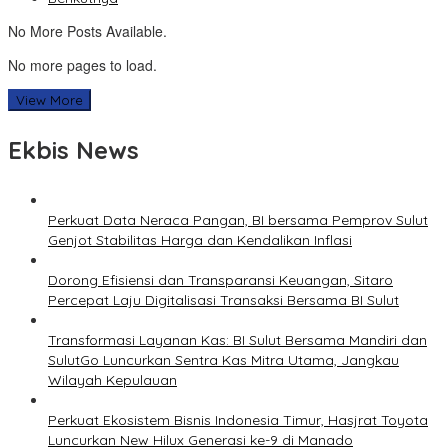
No More Posts Available.
No more pages to load.
View More
Ekbis News
Perkuat Data Neraca Pangan, BI bersama Pemprov Sulut
Genjot Stabilitas Harga dan Kendalikan Inflasi
Dorong Efisiensi dan Transparansi Keuangan, Sitaro
Percepat Laju Digitalisasi Transaksi Bersama BI Sulut
Transformasi Layanan Kas: BI Sulut Bersama Mandiri dan
SulutGo Luncurkan Sentra Kas Mitra Utama, Jangkau
Wilayah Kepulauan
Perkuat Ekosistem Bisnis Indonesia Timur, Hasjrat Toyota
Luncurkan New Hilux Generasi ke-9 di Manado