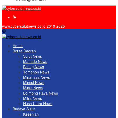
www.cybersulutnews.co.id 2010-2025
Home
Berita Daerah
Sulut News
Manado News
Bitung News
Tomohon News
Minahasa News
Minsel News
Minut News
Bolmong Raya News
Mitra News
Nusa Utara News
Budaya Sulut
Kesenian