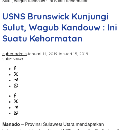
Sulut, Wagub Kandouw : Ini Suatu Kehormatan
USNS Brunswick Kunjungi
Sulut, Wagub Kandouw : Ini
Suatu Kehormatan
cyber admin
Januari 14, 2019
Januari 15, 2019
Sulut News
Manado –
Provinsi Sulawesi Utara mendapatkan