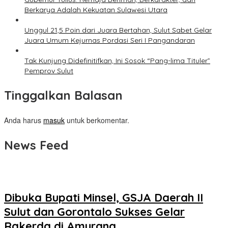
Berkarya Adalah Kekuatan Sulawesi Utara
Unggul 21,5 Poin dari Juara Bertahan, Sulut Sabet Gelar
Juara Umum Kejurnas Pordasi Seri I Pangandaran
Tak Kunjung Didefinitifkan, Ini Sosok “Pang-lima Tituler”
Pemprov Sulut
Tinggalkan Balasan
Anda harus
masuk
untuk berkomentar.
News Feed
Dibuka Bupati Minsel, GSJA Daerah II
Sulut dan Gorontalo Sukses Gelar
Rakerda di Amurang