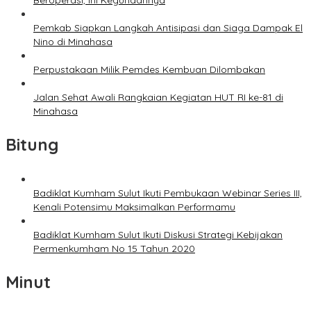
Beroperasi, Ini Kegunaannya
Pemkab Siapkan Langkah Antisipasi dan Siaga Dampak El
Nino di Minahasa
Perpustakaan Milik Pemdes Kembuan Dilombakan
Jalan Sehat Awali Rangkaian Kegiatan HUT RI ke-81 di
Minahasa
Bitung
Badiklat Kumham Sulut Ikuti Pembukaan Webinar Series III,
Kenali Potensimu Maksimalkan Performamu
Badiklat Kumham Sulut Ikuti Diskusi Strategi Kebijakan
Permenkumham No 15 Tahun 2020
Minut