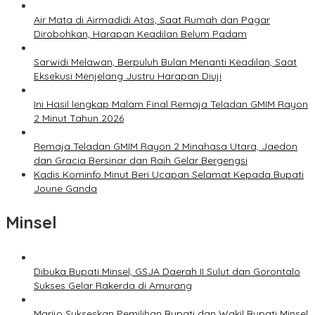
Air Mata di Airmadidi Atas, Saat Rumah dan Pagar
Dirobohkan, Harapan Keadilan Belum Padam
Sarwidi Melawan, Berpuluh Bulan Menanti Keadilan, Saat
Eksekusi Menjelang Justru Harapan Diuji
Ini Hasil lengkap Malam Final Remaja Teladan GMIM Rayon
2 Minut Tahun 2026
Remaja Teladan GMIM Rayon 2 Minahasa Utara, Jaedon
dan Gracia Bersinar dan Raih Gelar Bergengsi
Kadis Kominfo Minut Beri Ucapan Selamat Kepada Bupati
Joune Ganda
Minsel
Dibuka Bupati Minsel, GSJA Daerah II Sulut dan Gorontalo
Sukses Gelar Rakerda di Amurang
Marijo Sukseskan Pemilihan Bupati dan Wakil Bupati Minsel