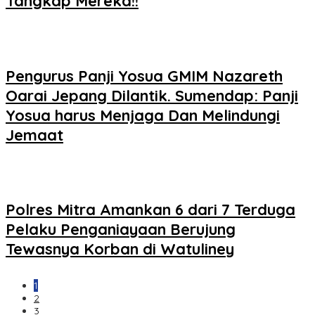
Tangkap Mereka!!
Pengurus Panji Yosua GMIM Nazareth
Oarai Jepang Dilantik. Sumendap: Panji
Yosua harus Menjaga Dan Melindungi
Jemaat
Polres Mitra Amankan 6 dari 7 Terduga
Pelaku Penganiayaan Berujung
Tewasnya Korban di Watuliney
1
2
3