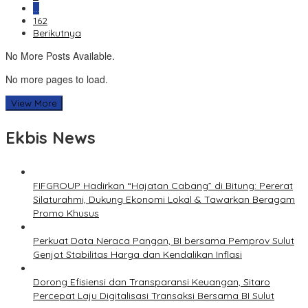
…
162
Berikutnya
No More Posts Available.
No more pages to load.
View More
Ekbis News
FIFGROUP Hadirkan “Hajatan Cabang” di Bitung: Pererat
Silaturahmi, Dukung Ekonomi Lokal & Tawarkan Beragam
Promo Khusus
Perkuat Data Neraca Pangan, BI bersama Pemprov Sulut
Genjot Stabilitas Harga dan Kendalikan Inflasi
Dorong Efisiensi dan Transparansi Keuangan, Sitaro
Percepat Laju Digitalisasi Transaksi Bersama BI Sulut