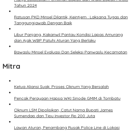
Tahun 2024
Ratusan PKD Minsel Dilantik, Keintjem : Laksana Tugas dan
Tanggungjawab Dengan Baik
Libur Panjang, Kakanwil Pantau Kondisi Lapas Amurang
dan Ajak WBP Patuhi Aturan Yang Berlaku
Bawaslu Minsel Evaluasi Dan Seleksi Panwaslu Kecamatan
Mitra
Ketua Aliansi Suak: Proses Oknum Yang Bersalah
Pencak Perayaan Hapsa WKI Sinode GMIM di Tombatu
Oknum LSM Dipolisikan, Catut Nama Bupati James
Sumendap dan Tipu Investor Rp 200 Juta
Lawan Aturan, Penambang Rusak Police Line di Lokasi