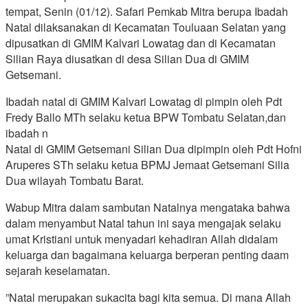
tempat, Senin (01/12). Safari Pemkab Mitra berupa Ibadah
Natal dilaksanakan di Kecamatan Touluaan Selatan yang
dipusatkan di GMIM Kalvari Lowatag dan di Kecamatan
Silian Raya diusatkan di desa Silian Dua di GMIM
Getsemani.
Ibadah natal di GMIM Kalvari Lowatag di pimpin oleh Pdt
Fredy Ballo MTh selaku ketua BPW Tombatu Selatan,dan
ibadah n
Natal di GMIM Getsemani Silian Dua dipimpin oleh Pdt Hofni
Aruperes STh selaku ketua BPMJ Jemaat Getsemani Silia
Dua wilayah Tombatu Barat.
Wabup Mitra dalam sambutan Natalnya mengataka bahwa
dalam menyambut Natal tahun ini saya mengajak selaku
umat Kristiani untuk menyadari kehadiran Allah didalam
keluarga dan bagaimana keluarga berperan penting daam
sejarah keselamatan.
”Natal merupakan sukacita bagi kita semua. Di mana Allah