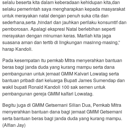
selalu beserta kita dalam keberadaan kehidupan kita,dan
selaku pemerintah saya mengharapkan kepada masyarakat
untuk merayakan natal dengan penuh suka cita dan
sederhana,serta ,hindari dan jauhkan perilaku konsumtif dan
pemborosan. Apalagi ekspresi Natal berlebihan seperti
merayakan dengan minuman keras. Marilah kita jaga
suasana aman dan tertib di lingkungan masinng-masing,”
harap Kandoli.
Pada kesempatan itu pemkab Mitra menyerahkan bantuan
beras bagi janda duda yang kurang mampu serta dana
pembangunan untuk jemaat GMIM Kalvari Lowatag serta
bantuan pribadi dari keluarga Bupati James Sumendap dan
wakil bupati Ronald Kandoli 100 sak semen untuk
pembangunan gereja GMIM kalfari Lowatag.
Begitu juga di GMIM Getsemani Silian Dua, Pemkab Mitra
menyerahkan bantuan dana bagi jemaat GMIM Getsemani
serta bantuan beras bagi janda duda yang kurang mampu.
(Alfian Jay)