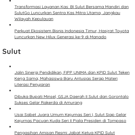
Transformasi Layanan Kas: BI Sulut Bersama Mandiri dan
SulutGo Luncurkan Sentra Kas Mitra Utama, Jangkau
Wilayah Kepulauan
Perkuat Ekosistem Bisnis Indonesia Timur, Hasjrat Toyota
Luncurkan New Hilux Generasi ke-9 di Manado
Sulut
Jalin Sinergi Pendidikan, FIPP UNIMA dan KPID Sulut Teken
Kerja Sama; Mahasiswa Baru Antusias Serap Materi
Literasi Penyiaran
Dibuka Bupati Minsel, GSJA Daerah II Sulut dan Gorontalo
Sukses Gelar Rakerda di Amurang
Usai Sabet Juara Umum Kejurnas Seri I, Sulut Siap Gelar
Kejurnas Pacuan Kuda Seri II Piala Presiden di Tompaso
Pengasihan Amisan Resmi Jabat Ketua KPID Sulut