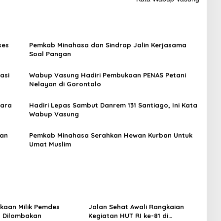
ses
Pemkab Minahasa dan Sindrap Jalin Kerjasama
Soal Pangan
asi
Wabup Vasung Hadiri Pembukaan PENAS Petani
Nelayan di Gorontalo
uara
Hadiri Lepas Sambut Danrem 131 Santiago, Ini Kata
Wabup Vasung
nan
Pemkab Minahasa Serahkan Hewan Kurban Untuk
Umat Muslim
kaan Milik Pemdes
Jalan Sehat Awali Rangkaian
 Dilombakan
Kegiatan HUT RI ke-81 di