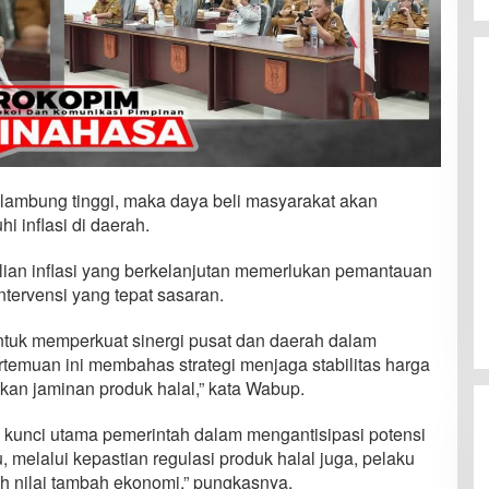
lambung tinggi, maka daya beli masyarakat akan
 inflasi di daerah.
lian inflasi yang berkelanjutan memerlukan pemantauan
ntervensi yang tepat sasaran.
untuk memperkuat sinergi pusat dan daerah dalam
rtemuan ini membahas strategi menjaga stabilitas harga
kan jaminan produk halal,” kata Wabup.
di kunci utama pemerintah dalam mengantisipasi potensi
, melalui kepastian regulasi produk halal juga, pelaku
h nilai tambah ekonomi,” pungkasnya.