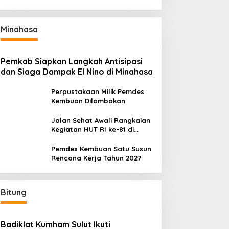
Manado Gelar Rapat
Perdana
Minahasa
Pemkab Siapkan Langkah Antisipasi
dan Siaga Dampak El Nino di Minahasa
Perpustakaan Milik Pemdes
Kembuan Dilombakan
Jalan Sehat Awali Rangkaian
Kegiatan HUT RI ke-81 di
Minahasa
Pemdes Kembuan Satu Susun
Rencana Kerja Tahun 2027
Bitung
Badiklat Kumham Sulut Ikuti