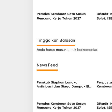
Nino di Minahasa
Pemdes Kembuan Satu Susun
Dihadiri
Rencana Kerja Tahun 2027
Sulut, IS
Ekonomi 
Tinggalkan Balasan
Anda harus
masuk
untuk berkomentar.
News Feed
Pemkab Siapkan Langkah
Perpusta
Antisipasi dan Siaga Dampak El
Kembuan
Nino di Minahasa
Pemdes Kembuan Satu Susun
Dihadiri
Rencana Kerja Tahun 2027
Sulut, IS
Ekonomi 