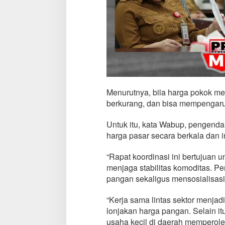
Menurutnya, bila harga pokok me
berkurang, dan bisa mempengaruhi
Untuk itu, kata Wabup, pengenda
harga pasar secara berkala dan i
“Rapat koordinasi ini bertujuan 
menjaga stabilitas komoditas. Pe
pangan sekaligus mensosialisasi
“​Kerja sama lintas sektor menja
lonjakan harga pangan. Selain itu
usaha kecil di daerah memperole