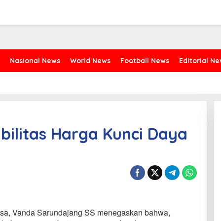
Nasional News
World News
Football News
Editorial N
ilitas Harga Kunci Daya
asa, Vanda Sarundajang SS menegaskan bahwa,