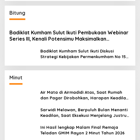
Bitung
Badiklat Kumham Sulut Ikuti Pembukaan Webinar
Series III, Kenali Potensimu Maksimalkan
Performamu
Badiklat Kumham Sulut Ikuti Diskusi
Strategi Kebijakan Permenkumham No 15
Tahun 2020
Minut
Air Mata di Airmadidi Atas, Saat Rumah
dan Pagar Dirobohkan, Harapan Keadilan
Belum Padam
Sarwidi Melawan, Berpuluh Bulan Menanti
Keadilan, Saat Eksekusi Menjelang Justru
Harapan Diuji
Ini Hasil lengkap Malam Final Remaja
Teladan GMIM Rayon 2 Minut Tahun 2026