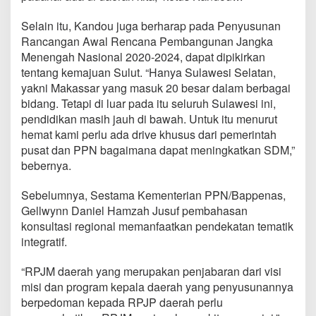
Selain itu, Kandou juga berharap pada Penyusunan
Rancangan Awal Rencana Pembangunan Jangka
Menengah Nasional 2020-2024, dapat dipikirkan
tentang kemajuan Sulut. “Hanya Sulawesi Selatan,
yakni Makassar yang masuk 20 besar dalam berbagai
bidang. Tetapi di luar pada itu seluruh Sulawesi ini,
pendidikan masih jauh di bawah. Untuk itu menurut
hemat kami perlu ada drive khusus dari pemerintah
pusat dan PPN bagaimana dapat meningkatkan SDM,”
bebernya.
Sebelumnya, Sestama Kementerian PPN/Bappenas,
Gellwynn Daniel Hamzah Jusuf pembahasan
konsultasi regional memanfaatkan pendekatan tematik
integratif.
“RPJM daerah yang merupakan penjabaran dari visi
misi dan program kepala daerah yang penyusunannya
berpedoman kepada RPJP daerah perlu