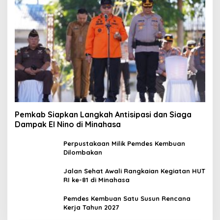
Pemkab Siapkan Langkah Antisipasi dan Siaga
Dampak El Nino di Minahasa
Perpustakaan Milik Pemdes Kembuan
Dilombakan
Jalan Sehat Awali Rangkaian Kegiatan HUT
RI ke-81 di Minahasa
Pemdes Kembuan Satu Susun Rencana
Kerja Tahun 2027