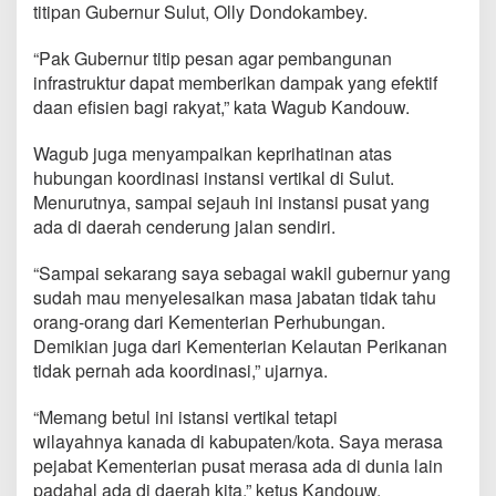
titipan Gubernur Sulut, Olly Dondokambey.
“Pak Gubernur titip pesan agar pembangunan
infrastruktur dapat memberikan dampak yang efektif
daan efisien bagi rakyat,” kata Wagub Kandouw.
Wagub juga menyampaikan keprihatinan atas
hubungan koordinasi instansi vertikal di Sulut.
Menurutnya, sampai sejauh ini instansi pusat yang
ada di daerah cenderung jalan sendiri.
“Sampai sekarang saya sebagai wakil gubernur yang
sudah mau menyelesaikan masa jabatan tidak tahu
orang-orang dari Kementerian Perhubungan.
Demikian juga dari Kementerian Kelautan Perikanan
tidak pernah ada koordinasi,” ujarnya.
“Memang betul ini istansi vertikal tetapi
wilayahnya kanada di kabupaten/kota. Saya merasa
pejabat Kementerian pusat merasa ada di dunia lain
padahal ada di daerah kita,” ketus Kandouw.