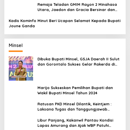
Remaja Teladan GMIM Rayon 2 Minahasa
Utara, Jaedon dan Gracia Bersinar dan
Raih Gelar Bergengsi
Kadis Kominfo Minut Beri Ucapan Selamat Kepada Bupati
Joune Ganda
Minsel
Dibuka Bupati Minsel, GSJA Daerah II Sulut
dan Gorontalo Sukses Gelar Rakerda di
Amurang
Marijo Sukseskan Pemilihan Bupati dan
Wakil Bupati Minsel Tahun 2024
Ratusan PKD Minsel Dilantik, Keintjem :
Laksana Tugas dan Tanggungjawab
Dengan Baik
Libur Panjang, Kakanwil Pantau Kondisi
Lapas Amurang dan Ajak WBP Patuhi