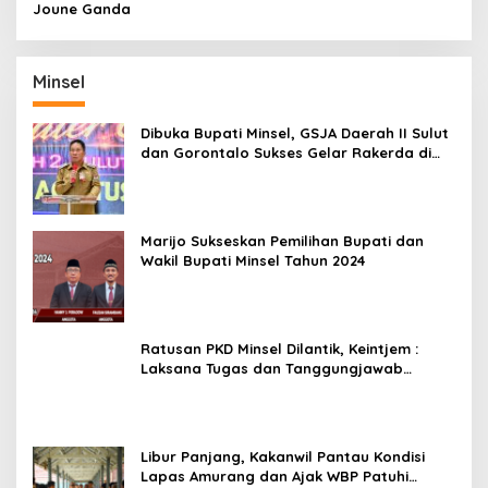
Joune Ganda
Minsel
Dibuka Bupati Minsel, GSJA Daerah II Sulut
dan Gorontalo Sukses Gelar Rakerda di
Amurang
Marijo Sukseskan Pemilihan Bupati dan
Wakil Bupati Minsel Tahun 2024
Ratusan PKD Minsel Dilantik, Keintjem :
Laksana Tugas dan Tanggungjawab
Dengan Baik
Libur Panjang, Kakanwil Pantau Kondisi
Lapas Amurang dan Ajak WBP Patuhi