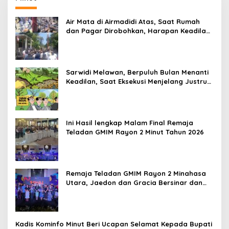
Air Mata di Airmadidi Atas, Saat Rumah
dan Pagar Dirobohkan, Harapan Keadilan
Belum Padam
Sarwidi Melawan, Berpuluh Bulan Menanti
Keadilan, Saat Eksekusi Menjelang Justru
Harapan Diuji
Ini Hasil lengkap Malam Final Remaja
Teladan GMIM Rayon 2 Minut Tahun 2026
Remaja Teladan GMIM Rayon 2 Minahasa
Utara, Jaedon dan Gracia Bersinar dan
Raih Gelar Bergengsi
Kadis Kominfo Minut Beri Ucapan Selamat Kepada Bupati