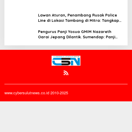
Lawan Aturan, Penambang Rusak Police
Line di Lokasi Tambang di Mitra: Tangkap
Mereka!!
Pengurus Panji Yosua GMIM Nazareth
Oarai Jepang Dilantik. Sumendap: Panji
Yosua harus Menjaga Dan Melindungi
Jemaat
www.cybersulutnews.co.id 2010-2025