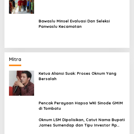
Aturan Yang Berlaku
Bawaslu Minsel Evaluasi Dan Seleksi
Panwaslu Kecamatan
Mitra
Ketua Aliansi Suak: Proses Oknum Yang
Bersalah
Pencak Perayaan Hapsa WKI Sinode GMIM
di Tombatu
Oknum LSM Dipolisikan, Catut Nama Bupati
James Sumendap dan Tipu Investor Rp
200 Juta