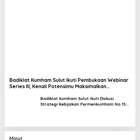
Badiklat Kumham Sulut Ikuti Pembukaan Webinar
Series III, Kenali Potensimu Maksimalkan
Performamu
Badiklat Kumham Sulut Ikuti Diskusi
Strategi Kebijakan Permenkumham No 15
Tahun 2020
Minut