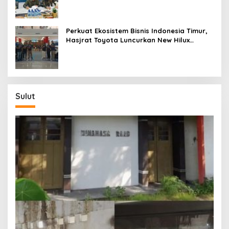
Kepulauan
Perkuat Ekosistem Bisnis Indonesia Timur,
Hasjrat Toyota Luncurkan New Hilux
Generasi ke-9 di Manado
Sulut