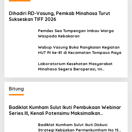
Dihadiri RD-Vasung, Pemkab Minahasa Turut
Sukseskan TIFF 2026
Pemdes Sea Tumpengan Imbau Warga
Waspada Kebakaran
Wabup Vasung Buka Rangkaian Kegiatan
HUT RI ke-81 di Kecamatan Tompaso Raya
Laboratorium Kesehatan Masyarakat
Minahasa Segera Beroperasi, Ini
Kegunaannya
Bitung
Badiklat Kumham Sulut Ikuti Pembukaan Webinar
Series III, Kenali Potensimu Maksimalkan
Performamu
Badiklat Kumham Sulut Ikuti Diskusi
Strategi Kebijakan Permenkumham No 15