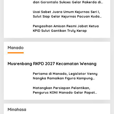
dan Gorontalo Sukses Gelar Rakerda di
Amurang
Usai Sabet Juara Umum Kejurnas Seri I,
Sulut Siap Gelar Kejurnas Pacuan Kuda
Seri II Piala Presiden di Tompaso
Pengasihan Amisan Resmi Jabat Ketua
KPID Sulut Gantikan Truly Kerap
Manado
Musrenbang RKPD 2027 Kecamatan Wenang
Pertama di Manado, Legislator Venny
Nangka Ramaikan Figura Kampung
Titiwungen Utara
Matangkan Persiapan Pelantikan,
Pengurus KONI Manado Gelar Rapat
Perdana
Minahasa