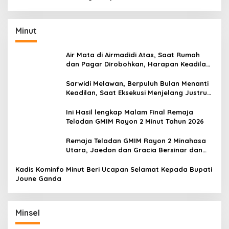
Tahun 2020
Minut
Air Mata di Airmadidi Atas, Saat Rumah
dan Pagar Dirobohkan, Harapan Keadilan
Belum Padam
Sarwidi Melawan, Berpuluh Bulan Menanti
Keadilan, Saat Eksekusi Menjelang Justru
Harapan Diuji
Ini Hasil lengkap Malam Final Remaja
Teladan GMIM Rayon 2 Minut Tahun 2026
Remaja Teladan GMIM Rayon 2 Minahasa
Utara, Jaedon dan Gracia Bersinar dan
Raih Gelar Bergengsi
Kadis Kominfo Minut Beri Ucapan Selamat Kepada Bupati
Joune Ganda
Minsel