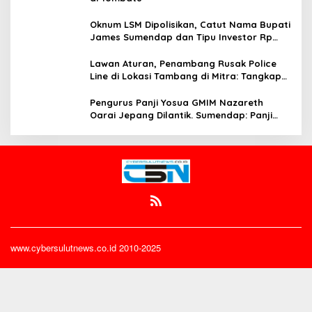
Oknum LSM Dipolisikan, Catut Nama Bupati
James Sumendap dan Tipu Investor Rp
200 Juta
Lawan Aturan, Penambang Rusak Police
Line di Lokasi Tambang di Mitra: Tangkap
Mereka!!
Pengurus Panji Yosua GMIM Nazareth
Oarai Jepang Dilantik. Sumendap: Panji
Yosua harus Menjaga Dan Melindungi
Jemaat
www.cybersulutnews.co.id 2010-2025