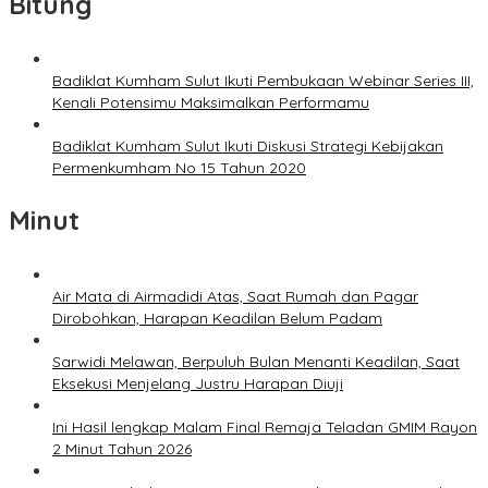
Bitung
Badiklat Kumham Sulut Ikuti Pembukaan Webinar Series III,
Kenali Potensimu Maksimalkan Performamu
Badiklat Kumham Sulut Ikuti Diskusi Strategi Kebijakan
Permenkumham No 15 Tahun 2020
Minut
Air Mata di Airmadidi Atas, Saat Rumah dan Pagar
Dirobohkan, Harapan Keadilan Belum Padam
Sarwidi Melawan, Berpuluh Bulan Menanti Keadilan, Saat
Eksekusi Menjelang Justru Harapan Diuji
Ini Hasil lengkap Malam Final Remaja Teladan GMIM Rayon
2 Minut Tahun 2026