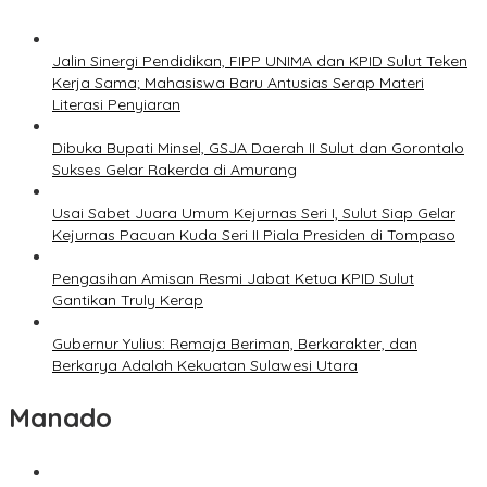
Jalin Sinergi Pendidikan, FIPP UNIMA dan KPID Sulut Teken
Kerja Sama; Mahasiswa Baru Antusias Serap Materi
Literasi Penyiaran
Dibuka Bupati Minsel, GSJA Daerah II Sulut dan Gorontalo
Sukses Gelar Rakerda di Amurang
Usai Sabet Juara Umum Kejurnas Seri I, Sulut Siap Gelar
Kejurnas Pacuan Kuda Seri II Piala Presiden di Tompaso
Pengasihan Amisan Resmi Jabat Ketua KPID Sulut
Gantikan Truly Kerap
Gubernur Yulius: Remaja Beriman, Berkarakter, dan
Berkarya Adalah Kekuatan Sulawesi Utara
Manado