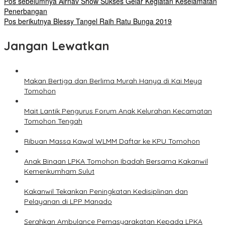
Pos sebelumnya
Airnav Show Sukses Gelar Kegiatan Keselamatan
Penerbangan
Pos berikutnya
Blessy Tangel Raih Ratu Bunga 2019
Jangan Lewatkan
Makan Bertiga dan Berlima Murah Hanya di Kai Meya
Tomohon
Mait Lantik Pengurus Forum Anak Kelurahan Kecamatan
Tomohon Tengah
Ribuan Massa Kawal WLMM Daftar ke KPU Tomohon
Anak Binaan LPKA Tomohon Ibadah Bersama Kakanwil
Kemenkumham Sulut
Kakanwil Tekankan Peningkatan Kedisiplinan dan
Pelayanan di LPP Manado
Serahkan Ambulance Pemasyarakatan Kepada LPKA