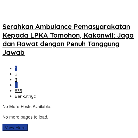
Serahkan Ambulance Pemasyarakatan
Kepada LPKA Tomohon, Kakanwil: Jaga
dan Rawat dengan Penuh Tanggung
Jawab
1
2
3
…
835
Berikutnya
No More Posts Available.
No more pages to load.
View More