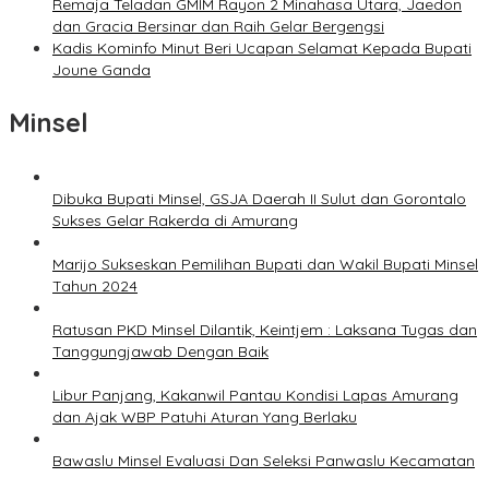
Remaja Teladan GMIM Rayon 2 Minahasa Utara, Jaedon
dan Gracia Bersinar dan Raih Gelar Bergengsi
Kadis Kominfo Minut Beri Ucapan Selamat Kepada Bupati
Joune Ganda
Minsel
Dibuka Bupati Minsel, GSJA Daerah II Sulut dan Gorontalo
Sukses Gelar Rakerda di Amurang
Marijo Sukseskan Pemilihan Bupati dan Wakil Bupati Minsel
Tahun 2024
Ratusan PKD Minsel Dilantik, Keintjem : Laksana Tugas dan
Tanggungjawab Dengan Baik
Libur Panjang, Kakanwil Pantau Kondisi Lapas Amurang
dan Ajak WBP Patuhi Aturan Yang Berlaku
Bawaslu Minsel Evaluasi Dan Seleksi Panwaslu Kecamatan