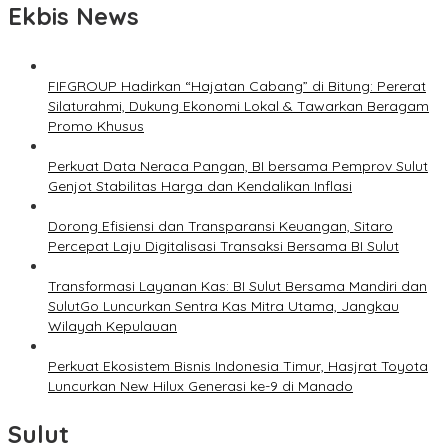
Ekbis News
FIFGROUP Hadirkan “Hajatan Cabang” di Bitung: Pererat
Silaturahmi, Dukung Ekonomi Lokal & Tawarkan Beragam
Promo Khusus
Perkuat Data Neraca Pangan, BI bersama Pemprov Sulut
Genjot Stabilitas Harga dan Kendalikan Inflasi
Dorong Efisiensi dan Transparansi Keuangan, Sitaro
Percepat Laju Digitalisasi Transaksi Bersama BI Sulut
Transformasi Layanan Kas: BI Sulut Bersama Mandiri dan
SulutGo Luncurkan Sentra Kas Mitra Utama, Jangkau
Wilayah Kepulauan
Perkuat Ekosistem Bisnis Indonesia Timur, Hasjrat Toyota
Luncurkan New Hilux Generasi ke-9 di Manado
Sulut