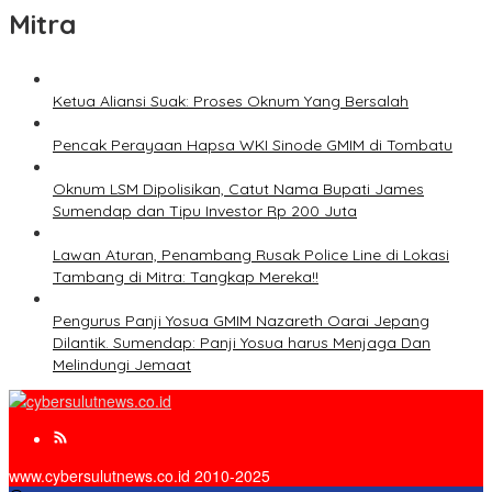
Mitra
Ketua Aliansi Suak: Proses Oknum Yang Bersalah
Pencak Perayaan Hapsa WKI Sinode GMIM di Tombatu
Oknum LSM Dipolisikan, Catut Nama Bupati James
Sumendap dan Tipu Investor Rp 200 Juta
Lawan Aturan, Penambang Rusak Police Line di Lokasi
Tambang di Mitra: Tangkap Mereka!!
Pengurus Panji Yosua GMIM Nazareth Oarai Jepang
Dilantik. Sumendap: Panji Yosua harus Menjaga Dan
Melindungi Jemaat
www.cybersulutnews.co.id 2010-2025