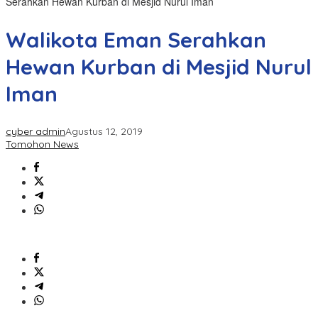
Serahkan Hewan Kurban di Mesjid Nurul Iman
Walikota Eman Serahkan
Hewan Kurban di Mesjid Nurul
Iman
cyber admin
Agustus 12, 2019
Tomohon News