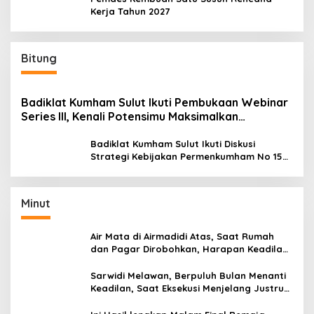
Kerja Tahun 2027
Bitung
Badiklat Kumham Sulut Ikuti Pembukaan Webinar
Series III, Kenali Potensimu Maksimalkan
Performamu
Badiklat Kumham Sulut Ikuti Diskusi
Strategi Kebijakan Permenkumham No 15
Tahun 2020
Minut
Air Mata di Airmadidi Atas, Saat Rumah
dan Pagar Dirobohkan, Harapan Keadilan
Belum Padam
Sarwidi Melawan, Berpuluh Bulan Menanti
Keadilan, Saat Eksekusi Menjelang Justru
Harapan Diuji