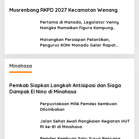
Musrenbang RKPD 2027 Kecamatan Wenang
Pertama di Manado, Legislator Venny
Nangka Ramaikan Figura Kampung
Titiwungen Utara
Matangkan Persiapan Pelantikan,
Pengurus KONI Manado Gelar Rapat
Perdana
Minahasa
Pemkab Siapkan Langkah Antisipasi dan Siaga
Dampak El Nino di Minahasa
Perpustakaan Milik Pemdes Kembuan
Dilombakan
Jalan Sehat Awali Rangkaian Kegiatan HUT
RI ke-81 di Minahasa
Pemdes Kembuan Satu Susun Rencana