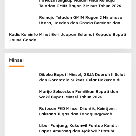
Ini Hasil lengkap Malam Final Remaja
Teladan GMIM Rayon 2 Minut Tahun 2026
Remaja Teladan GMIM Rayon 2 Minahasa
Utara, Jaedon dan Gracia Bersinar dan
Raih Gelar Bergengsi
Kadis Kominfo Minut Beri Ucapan Selamat Kepada Bupati
Joune Ganda
Minsel
Dibuka Bupati Minsel, GSJA Daerah II Sulut
dan Gorontalo Sukses Gelar Rakerda di
Amurang
Marijo Sukseskan Pemilihan Bupati dan
Wakil Bupati Minsel Tahun 2024
Ratusan PKD Minsel Dilantik, Keintjem :
Laksana Tugas dan Tanggungjawab
Dengan Baik
Libur Panjang, Kakanwil Pantau Kondisi
Lapas Amurang dan Ajak WBP Patuhi