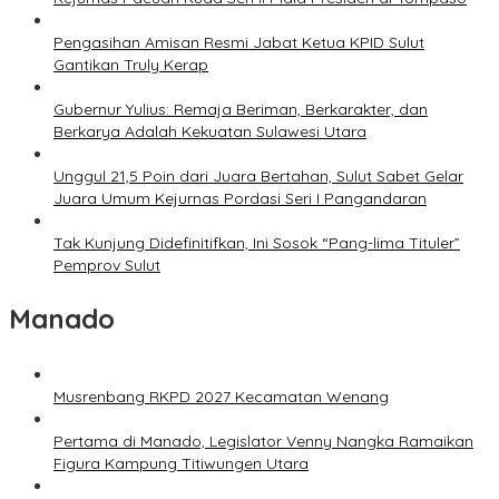
Pengasihan Amisan Resmi Jabat Ketua KPID Sulut
Gantikan Truly Kerap
Gubernur Yulius: Remaja Beriman, Berkarakter, dan
Berkarya Adalah Kekuatan Sulawesi Utara
Unggul 21,5 Poin dari Juara Bertahan, Sulut Sabet Gelar
Juara Umum Kejurnas Pordasi Seri I Pangandaran
Tak Kunjung Didefinitifkan, Ini Sosok “Pang-lima Tituler”
Pemprov Sulut
Manado
Musrenbang RKPD 2027 Kecamatan Wenang
Pertama di Manado, Legislator Venny Nangka Ramaikan
Figura Kampung Titiwungen Utara