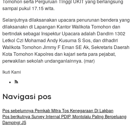
Tomohon serta Perguruan Tinggi UKIT yang berlangsung
sampai pukul 17.15 wita.
Selanjutnya dilaksanakan upacara penurunan bendera yang
dilaksanakn di Lapangan Kantor Walikota Tomohon dan
bertindak sebagai Inspektur Upacara adalah Dandim 1302
Letkol Czi Mohamad Andy Kusuma S Sos, dan dihadiri
Walikota Tomohon Jimmy F Eman SE Ak, Sekretaris Daerah
Kota Tomohon Kapolres dan kajari serta para pejabat,
perwakilan sekolah undanganlainnya. (mar)
Ikuti Kami
Navigasi pos
Pos sebelumnya
Pemkab Mitra Tos Kenegaraan Di Lakban
Pos berikutnya
Survey Internal PDIP, Montolalu Paling Berpeluang
Dampingi JS