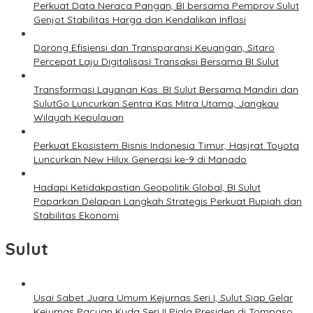
Perkuat Data Neraca Pangan, BI bersama Pemprov Sulut
Genjot Stabilitas Harga dan Kendalikan Inflasi
Dorong Efisiensi dan Transparansi Keuangan, Sitaro
Percepat Laju Digitalisasi Transaksi Bersama BI Sulut
Transformasi Layanan Kas: BI Sulut Bersama Mandiri dan
SulutGo Luncurkan Sentra Kas Mitra Utama, Jangkau
Wilayah Kepulauan
Perkuat Ekosistem Bisnis Indonesia Timur, Hasjrat Toyota
Luncurkan New Hilux Generasi ke-9 di Manado
Hadapi Ketidakpastian Geopolitik Global, BI Sulut
Paparkan Delapan Langkah Strategis Perkuat Rupiah dan
Stabilitas Ekonomi
Sulut
Usai Sabet Juara Umum Kejurnas Seri I, Sulut Siap Gelar
Kejurnas Pacuan Kuda Seri II Piala Presiden di Tompaso