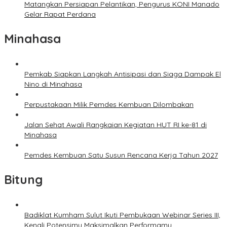
Matangkan Persiapan Pelantikan, Pengurus KONI Manado
Gelar Rapat Perdana
Minahasa
Pemkab Siapkan Langkah Antisipasi dan Siaga Dampak El
Nino di Minahasa
Perpustakaan Milik Pemdes Kembuan Dilombakan
Jalan Sehat Awali Rangkaian Kegiatan HUT RI ke-81 di
Minahasa
Pemdes Kembuan Satu Susun Rencana Kerja Tahun 2027
Bitung
Badiklat Kumham Sulut Ikuti Pembukaan Webinar Series III,
Kenali Potensimu Maksimalkan Performamu