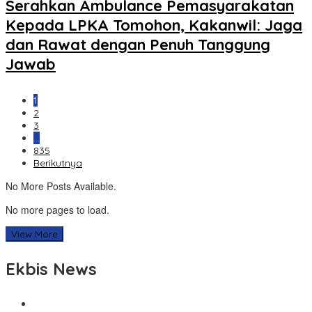
Serahkan Ambulance Pemasyarakatan
Kepada LPKA Tomohon, Kakanwil: Jaga
dan Rawat dengan Penuh Tanggung
Jawab
1
2
3
…
835
Berikutnya
No More Posts Available.
No more pages to load.
View More
Ekbis News