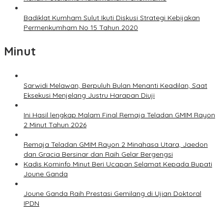
Badiklat Kumham Sulut Ikuti Diskusi Strategi Kebijakan
Permenkumham No 15 Tahun 2020
Minut
Sarwidi Melawan, Berpuluh Bulan Menanti Keadilan, Saat
Eksekusi Menjelang Justru Harapan Diuji
Ini Hasil lengkap Malam Final Remaja Teladan GMIM Rayon
2 Minut Tahun 2026
Remaja Teladan GMIM Rayon 2 Minahasa Utara, Jaedon
dan Gracia Bersinar dan Raih Gelar Bergengsi
Kadis Kominfo Minut Beri Ucapan Selamat Kepada Bupati
Joune Ganda
Joune Ganda Raih Prestasi Gemilang di Ujian Doktoral
IPDN