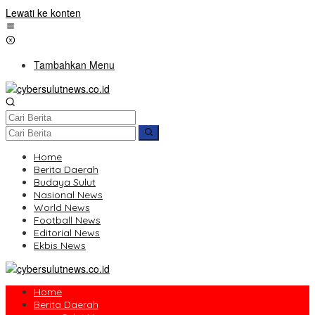
Lewati ke konten
Tambahkan Menu
Home
Berita Daerah
Budaya Sulut
Nasional News
World News
Football News
Editorial News
Ekbis News
Home
Berita Daerah