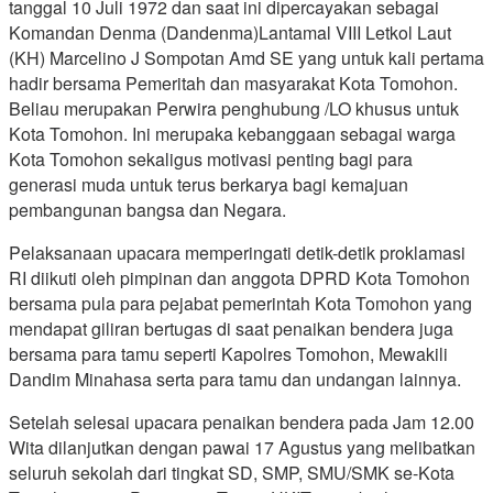
tanggal 10 Juli 1972 dan saat ini dipercayakan sebagai
Komandan Denma (Dandenma)Lantamal VIII Letkol Laut
(KH) Marcelino J Sompotan Amd SE yang untuk kali pertama
hadir bersama Pemeritah dan masyarakat Kota Tomohon.
Beliau merupakan Perwira penghubung /LO khusus untuk
Kota Tomohon. Ini merupaka kebanggaan sebagai warga
Kota Tomohon sekaligus motivasi penting bagi para
generasi muda untuk terus berkarya bagi kemajuan
pembangunan bangsa dan Negara.
Pelaksanaan upacara memperingati detik-detik proklamasi
RI diikuti oleh pimpinan dan anggota DPRD Kota Tomohon
bersama pula para pejabat pemerintah Kota Tomohon yang
mendapat giliran bertugas di saat penaikan bendera juga
bersama para tamu seperti Kapolres Tomohon, Mewakili
Dandim Minahasa serta para tamu dan undangan lainnya.
Setelah selesai upacara penaikan bendera pada Jam 12.00
Wita dilanjutkan dengan pawai 17 Agustus yang melibatkan
seluruh sekolah dari tingkat SD, SMP, SMU/SMK se-Kota