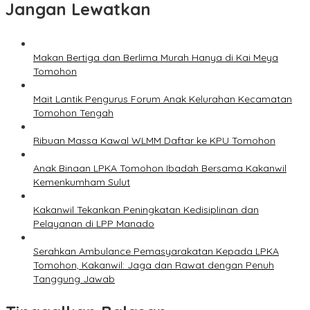
Jangan Lewatkan
Makan Bertiga dan Berlima Murah Hanya di Kai Meya
Tomohon
Mait Lantik Pengurus Forum Anak Kelurahan Kecamatan
Tomohon Tengah
Ribuan Massa Kawal WLMM Daftar ke KPU Tomohon
Anak Binaan LPKA Tomohon Ibadah Bersama Kakanwil
Kemenkumham Sulut
Kakanwil Tekankan Peningkatan Kedisiplinan dan
Pelayanan di LPP Manado
Serahkan Ambulance Pemasyarakatan Kepada LPKA
Tomohon, Kakanwil: Jaga dan Rawat dengan Penuh
Tanggung Jawab