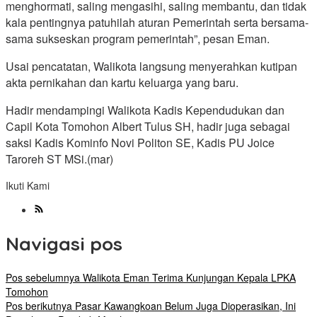
menghormati, saling mengasihi, saling membantu, dan tidak
kala pentingnya patuhilah aturan Pemerintah serta bersama-
sama sukseskan program pemerintah”, pesan Eman.
Usai pencatatan, Walikota langsung menyerahkan kutipan
akta pernikahan dan kartu keluarga yang baru.
Hadir mendampingi Walikota Kadis Kependudukan dan
Capil Kota Tomohon Albert Tulus SH, hadir juga sebagai
saksi Kadis Kominfo Novi Politon SE, Kadis PU Joice
Taroreh ST MSi.(mar)
Ikuti Kami
Navigasi pos
Pos sebelumnya
Walikota Eman Terima Kunjungan Kepala LPKA
Tomohon
Pos berikutnya
Pasar Kawangkoan Belum Juga Dioperasikan, Ini