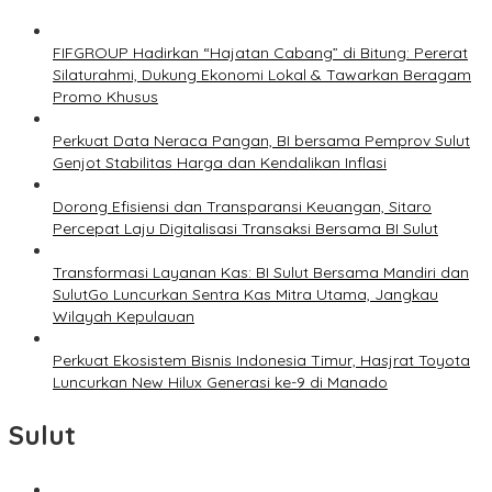
FIFGROUP Hadirkan “Hajatan Cabang” di Bitung: Pererat
Silaturahmi, Dukung Ekonomi Lokal & Tawarkan Beragam
Promo Khusus
Perkuat Data Neraca Pangan, BI bersama Pemprov Sulut
Genjot Stabilitas Harga dan Kendalikan Inflasi
Dorong Efisiensi dan Transparansi Keuangan, Sitaro
Percepat Laju Digitalisasi Transaksi Bersama BI Sulut
Transformasi Layanan Kas: BI Sulut Bersama Mandiri dan
SulutGo Luncurkan Sentra Kas Mitra Utama, Jangkau
Wilayah Kepulauan
Perkuat Ekosistem Bisnis Indonesia Timur, Hasjrat Toyota
Luncurkan New Hilux Generasi ke-9 di Manado
Sulut