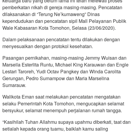
keluarga baru yang belum lama ini telah melewati proses
pemberkatan nikah di gereja masing-masing. Pencatatan
dilaksanakan di “Terung Ne’kumaweng” Dinas
kependudukan dan pencatatan sipil Mall Pelayanan Publik
Wale Kabasaran Kota Tomohon, Selasa (23/06/2020).
Dalam pelaksanaan pencatatan tentu dilakukan dengan
menyesuaikan dengan protokol kesehatan.
Pasangan pernikahan, masing-masing Jemmy Wuisan dan
Marseila Esterlita Runtu, Michael King Karauwan dan Engle
Lestari Taroreh, Yudi Octav Pangkey dan Winda Carolita
Gerungan, Pedro Sumampow dan Maria Marselina
Sumarauw.
Walikota Eman saat melakukan pencatatan mengatakan
selaku Pemerintah Kota Tomohon, mengucapkan selamat
bersyukur, selamat menempuh perjalanan rumah tangga.
“Kasihilah Tuhan Allahmu supaya upahmu diberkati, taat dan
setialah kepada orang tuamu, baiklah kamu saling