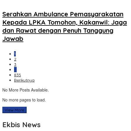
Serahkan Ambulance Pemasyarakatan
Kepada LPKA Tomohon, Kakanwil: Jaga
dan Rawat dengan Penuh Tanggung
Jawab
1
2
3
…
835
Berikutnya
No More Posts Available.
No more pages to load.
View More
Ekbis News