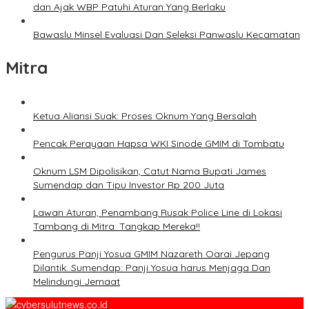
dan Ajak WBP Patuhi Aturan Yang Berlaku
Bawaslu Minsel Evaluasi Dan Seleksi Panwaslu Kecamatan
Mitra
Ketua Aliansi Suak: Proses Oknum Yang Bersalah
Pencak Perayaan Hapsa WKI Sinode GMIM di Tombatu
Oknum LSM Dipolisikan, Catut Nama Bupati James
Sumendap dan Tipu Investor Rp 200 Juta
Lawan Aturan, Penambang Rusak Police Line di Lokasi
Tambang di Mitra: Tangkap Mereka!!
Pengurus Panji Yosua GMIM Nazareth Oarai Jepang
Dilantik. Sumendap: Panji Yosua harus Menjaga Dan
Melindungi Jemaat