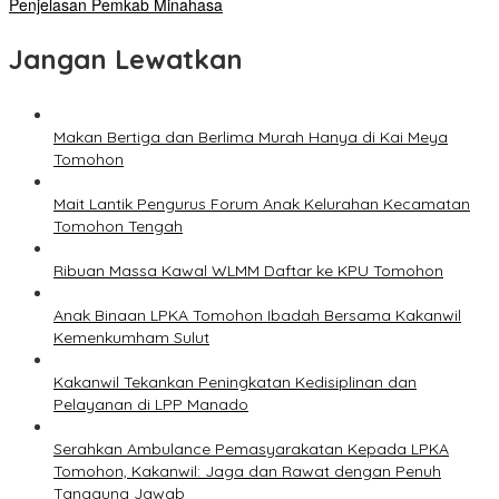
Penjelasan Pemkab Minahasa
Jangan Lewatkan
Makan Bertiga dan Berlima Murah Hanya di Kai Meya
Tomohon
Mait Lantik Pengurus Forum Anak Kelurahan Kecamatan
Tomohon Tengah
Ribuan Massa Kawal WLMM Daftar ke KPU Tomohon
Anak Binaan LPKA Tomohon Ibadah Bersama Kakanwil
Kemenkumham Sulut
Kakanwil Tekankan Peningkatan Kedisiplinan dan
Pelayanan di LPP Manado
Serahkan Ambulance Pemasyarakatan Kepada LPKA
Tomohon, Kakanwil: Jaga dan Rawat dengan Penuh
Tanggung Jawab