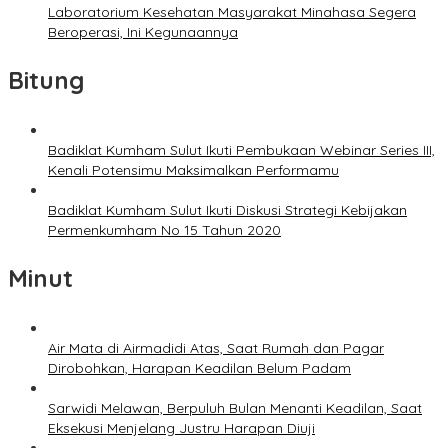
Laboratorium Kesehatan Masyarakat Minahasa Segera
Beroperasi, Ini Kegunaannya
Bitung
Badiklat Kumham Sulut Ikuti Pembukaan Webinar Series III,
Kenali Potensimu Maksimalkan Performamu
Badiklat Kumham Sulut Ikuti Diskusi Strategi Kebijakan
Permenkumham No 15 Tahun 2020
Minut
Air Mata di Airmadidi Atas, Saat Rumah dan Pagar
Dirobohkan, Harapan Keadilan Belum Padam
Sarwidi Melawan, Berpuluh Bulan Menanti Keadilan, Saat
Eksekusi Menjelang Justru Harapan Diuji