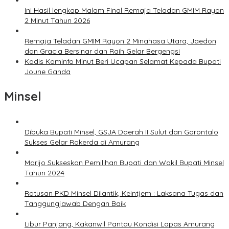
Ini Hasil lengkap Malam Final Remaja Teladan GMIM Rayon
2 Minut Tahun 2026
Remaja Teladan GMIM Rayon 2 Minahasa Utara, Jaedon
dan Gracia Bersinar dan Raih Gelar Bergengsi
Kadis Kominfo Minut Beri Ucapan Selamat Kepada Bupati
Joune Ganda
Minsel
Dibuka Bupati Minsel, GSJA Daerah II Sulut dan Gorontalo
Sukses Gelar Rakerda di Amurang
Marijo Sukseskan Pemilihan Bupati dan Wakil Bupati Minsel
Tahun 2024
Ratusan PKD Minsel Dilantik, Keintjem : Laksana Tugas dan
Tanggungjawab Dengan Baik
Libur Panjang, Kakanwil Pantau Kondisi Lapas Amurang