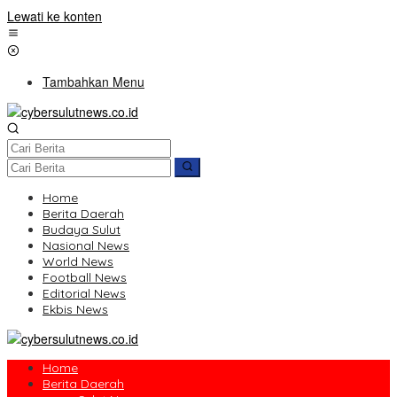
Lewati ke konten
Tambahkan Menu
Home
Berita Daerah
Budaya Sulut
Nasional News
World News
Football News
Editorial News
Ekbis News
Home
Berita Daerah