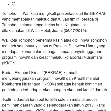
Tomohon – Walikota mengikuti presentasi dari tim BEKRAF
yang memaparkan maksud dan tujuan tim ini berada di
Tomohon selama empat belas hari. Kegiatan ini
dilaksanakan di Wise Hotel, Juamt (06/07/2019).
Walikota Tomohon berterima kasih atas dipilihnya Tomohon
menjadi satu-satunya kota di Provinsi Sulawesi Utara yang
mendapat kehormatan sebagai tempat penyelenggaraan
program Inovatif dan kreatif melalui kolaborasi Nusantara
(IKKON).
Badan Ekonomi Kreatif (BEKRAF) kembali
menyelenggarakan program Inovatif dan Kreatif melalui
Kolaborasi Nusantara (IKKON) sebagai bentuk komitmen
pemerintah terhadap perkembangan ekonomi kreatif daerah.
“Kelima daerah tersebut terpilih setelah melalui proses
pemilihan daerah yang diselenggarakan tahun 2018. Kami
berharap program IKKON ini dapat membantu daerah untuk