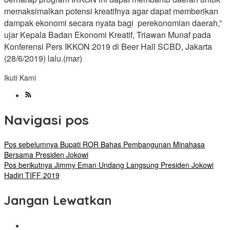
memaksimalkan potensi kreatifnya agar dapat memberikan
dampak ekonomi secara nyata bagi perekonomian daerah,”
ujar Kepala Badan Ekonomi Kreatif, Triawan Munaf pada
Konferensi Pers IKKON 2019 di Beer Hall SCBD, Jakarta
(28/6/2019) lalu.(mar)
Ikuti Kami
Navigasi pos
Pos sebelumnya
Bupati ROR Bahas Pembangunan Minahasa
Bersama Presiden Jokowi
Pos berikutnya
Jimmy Eman Undang Langsung Presiden Jokowi
Hadiri TIFF 2019
Jangan Lewatkan