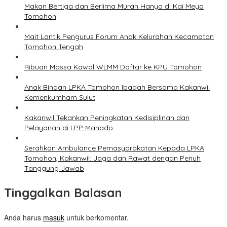
Makan Bertiga dan Berlima Murah Hanya di Kai Meya
Tomohon
Mait Lantik Pengurus Forum Anak Kelurahan Kecamatan
Tomohon Tengah
Ribuan Massa Kawal WLMM Daftar ke KPU Tomohon
Anak Binaan LPKA Tomohon Ibadah Bersama Kakanwil
Kemenkumham Sulut
Kakanwil Tekankan Peningkatan Kedisiplinan dan
Pelayanan di LPP Manado
Serahkan Ambulance Pemasyarakatan Kepada LPKA
Tomohon, Kakanwil: Jaga dan Rawat dengan Penuh
Tanggung Jawab
Tinggalkan Balasan
Anda harus
masuk
untuk berkomentar.