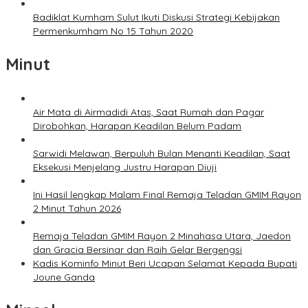
Badiklat Kumham Sulut Ikuti Diskusi Strategi Kebijakan
Permenkumham No 15 Tahun 2020
Minut
Air Mata di Airmadidi Atas, Saat Rumah dan Pagar
Dirobohkan, Harapan Keadilan Belum Padam
Sarwidi Melawan, Berpuluh Bulan Menanti Keadilan, Saat
Eksekusi Menjelang Justru Harapan Diuji
Ini Hasil lengkap Malam Final Remaja Teladan GMIM Rayon
2 Minut Tahun 2026
Remaja Teladan GMIM Rayon 2 Minahasa Utara, Jaedon
dan Gracia Bersinar dan Raih Gelar Bergengsi
Kadis Kominfo Minut Beri Ucapan Selamat Kepada Bupati
Joune Ganda