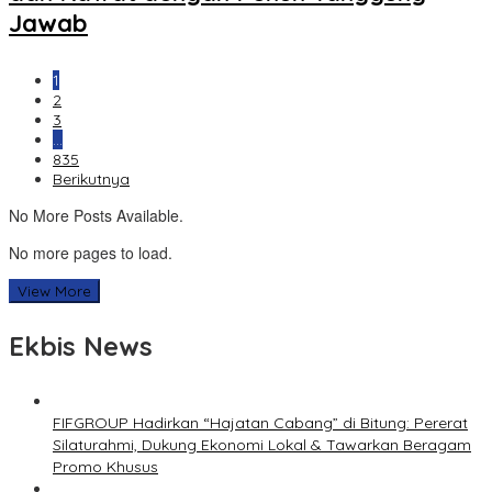
Jawab
1
2
3
…
835
Berikutnya
No More Posts Available.
No more pages to load.
View More
Ekbis News
FIFGROUP Hadirkan “Hajatan Cabang” di Bitung: Pererat
Silaturahmi, Dukung Ekonomi Lokal & Tawarkan Beragam
Promo Khusus