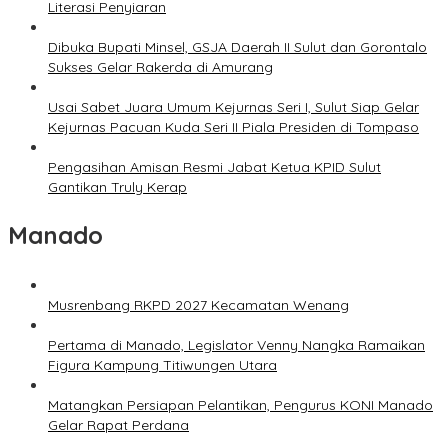
Literasi Penyiaran
Dibuka Bupati Minsel, GSJA Daerah II Sulut dan Gorontalo
Sukses Gelar Rakerda di Amurang
Usai Sabet Juara Umum Kejurnas Seri I, Sulut Siap Gelar
Kejurnas Pacuan Kuda Seri II Piala Presiden di Tompaso
Pengasihan Amisan Resmi Jabat Ketua KPID Sulut
Gantikan Truly Kerap
Manado
Musrenbang RKPD 2027 Kecamatan Wenang
Pertama di Manado, Legislator Venny Nangka Ramaikan
Figura Kampung Titiwungen Utara
Matangkan Persiapan Pelantikan, Pengurus KONI Manado
Gelar Rapat Perdana