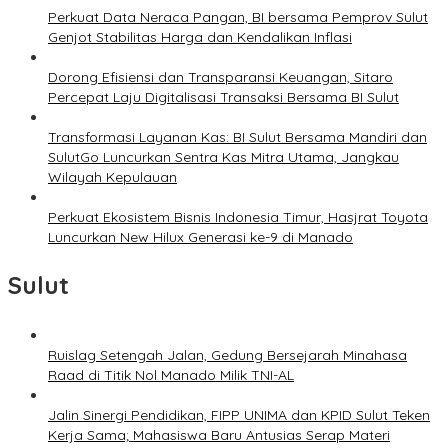
Perkuat Data Neraca Pangan, BI bersama Pemprov Sulut
Genjot Stabilitas Harga dan Kendalikan Inflasi
Dorong Efisiensi dan Transparansi Keuangan, Sitaro
Percepat Laju Digitalisasi Transaksi Bersama BI Sulut
Transformasi Layanan Kas: BI Sulut Bersama Mandiri dan
SulutGo Luncurkan Sentra Kas Mitra Utama, Jangkau
Wilayah Kepulauan
Perkuat Ekosistem Bisnis Indonesia Timur, Hasjrat Toyota
Luncurkan New Hilux Generasi ke-9 di Manado
Sulut
Ruislag Setengah Jalan, Gedung Bersejarah Minahasa
Raad di Titik Nol Manado Milik TNI-AL
Jalin Sinergi Pendidikan, FIPP UNIMA dan KPID Sulut Teken
Kerja Sama; Mahasiswa Baru Antusias Serap Materi