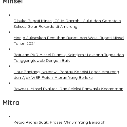
Minsel
Dibuka Bupati Minsel, GSJA Daerah II Sulut dan Gorontalo
Sukses Gelar Rakerda di Amurang
Marijo Sukseskan Pemilihan Bupati dan Wakil Bupati Minsel
Tahun 2024
Ratusan PKD Minsel Dilantik, Keintjem : Laksana Tugas dan
Tanggungjawab Dengan Baik
Libur Panjang, Kakanwil Pantau Kondisi Lapas Amurang
dan Ajak WBP Patuhi Aturan Yang Berlaku
Bawaslu Minsel Evaluasi Dan Seleksi Panwaslu Kecamatan
Mitra
Ketua Aliansi Suak: Proses Oknum Yang Bersalah