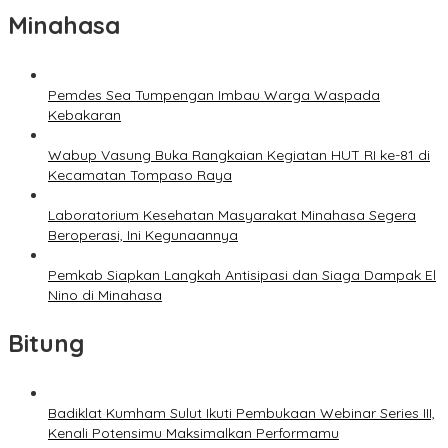
Minahasa
Pemdes Sea Tumpengan Imbau Warga Waspada
Kebakaran
Wabup Vasung Buka Rangkaian Kegiatan HUT RI ke-81 di
Kecamatan Tompaso Raya
Laboratorium Kesehatan Masyarakat Minahasa Segera
Beroperasi, Ini Kegunaannya
Pemkab Siapkan Langkah Antisipasi dan Siaga Dampak El
Nino di Minahasa
Bitung
Badiklat Kumham Sulut Ikuti Pembukaan Webinar Series III,
Kenali Potensimu Maksimalkan Performamu