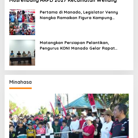
Musrenbang RKPD 2027 Kecamatan Wenang
Pertama di Manado, Legislator Venny
Nangka Ramaikan Figura Kampung
Titiwungen Utara
Matangkan Persiapan Pelantikan,
Pengurus KONI Manado Gelar Rapat
Perdana
Minahasa