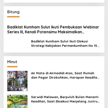
Bitung
Badiklat Kumham Sulut Ikuti Pembukaan Webinar
Series III, Kenali Potensimu Maksimalkan
Performamu
Badiklat Kumham Sulut Ikuti Diskusi
Strategi Kebijakan Permenkumham No 15
Tahun 2020
Minut
Air Mata di Airmadidi Atas, Saat Rumah
dan Pagar Dirobohkan, Harapan Keadilan
Belum Padam
Sarwidi Melawan, Berpuluh Bulan Menanti
Keadilan, Saat Eksekusi Menjelang Justru
Harapan Diuji