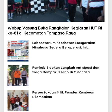
Wabup Vasung Buka Rangkaian Kegiatan HUT RI
ke-81 di Kecamatan Tompaso Raya
Laboratorium Kesehatan Masyarakat
Minahasa Segera Beroperasi, Ini
Kegunaannya
Pemkab Siapkan Langkah Antisipasi dan
Siaga Dampak El Nino di Minahasa
Perpustakaan Milik Pemdes Kembuan
Dilombakan