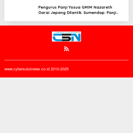
Mereka!!
Pengurus Panji Yosua GMIM Nazareth
Oarai Jepang Dilantik. Sumendap: Panji
Yosua harus Menjaga Dan Melindungi
Jemaat
www.cybersulutnews.co.id 2010-2025