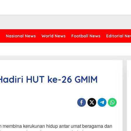
Nasional News
World News
Football News
Editorial N
adiri HUT ke-26 GMIM
m membina kerukunan hidup antar umat beragama dan