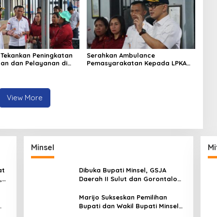
 Tekankan Peningkatan
Serahkan Ambulance
inan dan Pelayanan di
Pemasyarakatan Kepada LPKA
ado
Tomohon, Kakanwil: Jaga dan
Rawat dengan Penuh Tanggung
Jawab
View More
Minsel
Mi
at
Dibuka Bupati Minsel, GSJA
,
Daerah II Sulut dan Gorontalo
dam
Sukses Gelar Rakerda di
Amurang
Marijo Sukseskan Pemilihan
Bupati dan Wakil Bupati Minsel
Tahun 2024