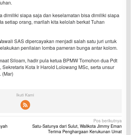
Tuhan.
imiliki siapa saja dan keselamatan bisa dimiliki siapa
a setiap orang, marilah kita kelolah berkat Tuhan
Wawali SAS dipercayakan menjadi salah satu juri untuk
elakukan penilaian lomba pameran bunga antar kolom.
emaat Siloam, hadir pula ketua BPMW Tomohon dua Pdt
ekretaris Kota Ir Harold Lolowang MSc, serta unsur
 (Mar)
Ikuti Kami
Pos berikutnya
ayah
Satu-Satunya dari Sulut, Walikota Jimmy Eman
Terima Penghargaan Kerukunan Umat