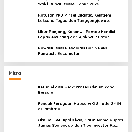
Wakil Bupati Minsel Tahun 2024
Ratusan PKD Minsel Dilantik, Keintjem :
Laksana Tugas dan Tanggungjawab
Dengan Baik
Libur Panjang, Kakanwil Pantau Kondisi
Lapas Amurang dan Ajak WBP Patuhi
Aturan Yang Berlaku
Bawaslu Minsel Evaluasi Dan Seleksi
Panwaslu Kecamatan
Mitra
Ketua Aliansi Suak: Proses Oknum Yang
Bersalah
Pencak Perayaan Hapsa WKI Sinode GMIM
di Tombatu
Oknum LSM Dipolisikan, Catut Nama Bupati
James Sumendap dan Tipu Investor Rp
200 Juta