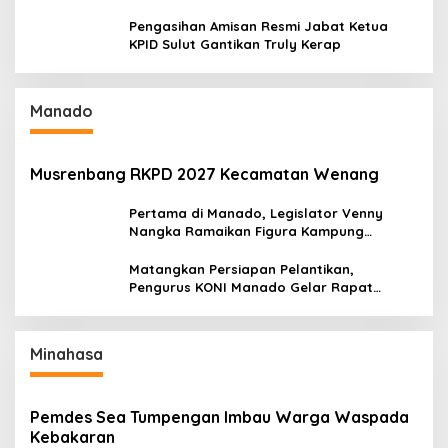
Seri II Piala Presiden di Tompaso
Pengasihan Amisan Resmi Jabat Ketua
KPID Sulut Gantikan Truly Kerap
Manado
Musrenbang RKPD 2027 Kecamatan Wenang
Pertama di Manado, Legislator Venny
Nangka Ramaikan Figura Kampung
Titiwungen Utara
Matangkan Persiapan Pelantikan,
Pengurus KONI Manado Gelar Rapat
Perdana
Minahasa
Pemdes Sea Tumpengan Imbau Warga Waspada
Kebakaran