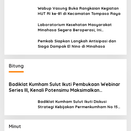
Wabup Vasung Buka Rangkaian Kegiatan
HUT RI ke-81 di Kecamatan Tompaso Raya
Laboratorium Kesehatan Masyarakat
Minahasa Segera Beroperasi, Ini
Kegunaannya
Pemkab Siapkan Langkah Antisipasi dan
Siaga Dampak El Nino di Minahasa
Bitung
Badiklat Kumham Sulut Ikuti Pembukaan Webinar
Series III, Kenali Potensimu Maksimalkan
Performamu
Badiklat Kumham Sulut Ikuti Diskusi
Strategi Kebijakan Permenkumham No 15
Tahun 2020
Minut