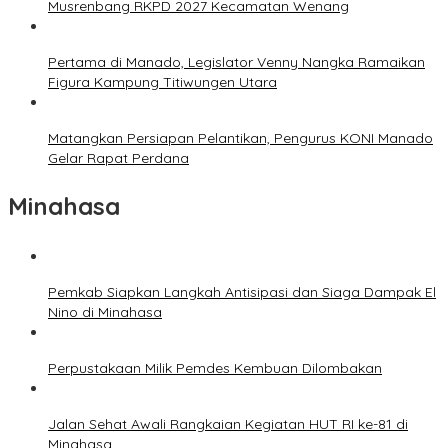
Musrenbang RKPD 2027 Kecamatan Wenang
Pertama di Manado, Legislator Venny Nangka Ramaikan
Figura Kampung Titiwungen Utara
Matangkan Persiapan Pelantikan, Pengurus KONI Manado
Gelar Rapat Perdana
Minahasa
Pemkab Siapkan Langkah Antisipasi dan Siaga Dampak El
Nino di Minahasa
Perpustakaan Milik Pemdes Kembuan Dilombakan
Jalan Sehat Awali Rangkaian Kegiatan HUT RI ke-81 di
Minahasa