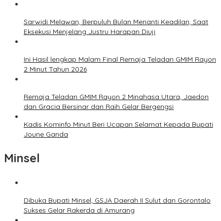
Sarwidi Melawan, Berpuluh Bulan Menanti Keadilan, Saat
Eksekusi Menjelang Justru Harapan Diuji
Ini Hasil lengkap Malam Final Remaja Teladan GMIM Rayon
2 Minut Tahun 2026
Remaja Teladan GMIM Rayon 2 Minahasa Utara, Jaedon
dan Gracia Bersinar dan Raih Gelar Bergengsi
Kadis Kominfo Minut Beri Ucapan Selamat Kepada Bupati
Joune Ganda
Minsel
Dibuka Bupati Minsel, GSJA Daerah II Sulut dan Gorontalo
Sukses Gelar Rakerda di Amurang