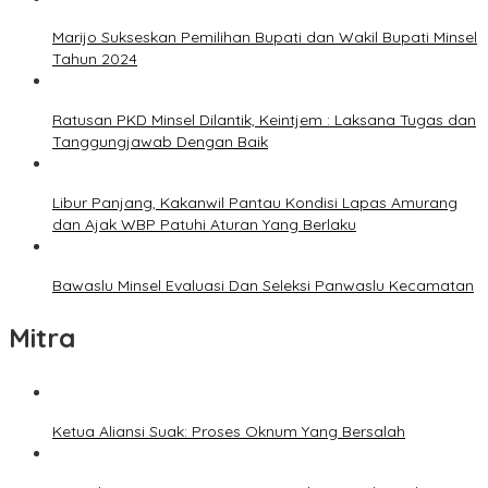
Marijo Sukseskan Pemilihan Bupati dan Wakil Bupati Minsel
Tahun 2024
Ratusan PKD Minsel Dilantik, Keintjem : Laksana Tugas dan
Tanggungjawab Dengan Baik
Libur Panjang, Kakanwil Pantau Kondisi Lapas Amurang
dan Ajak WBP Patuhi Aturan Yang Berlaku
Bawaslu Minsel Evaluasi Dan Seleksi Panwaslu Kecamatan
Mitra
Ketua Aliansi Suak: Proses Oknum Yang Bersalah