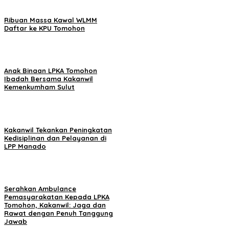
Ribuan Massa Kawal WLMM
Daftar ke KPU Tomohon
Anak Binaan LPKA Tomohon
Ibadah Bersama Kakanwil
Kemenkumham Sulut
Kakanwil Tekankan Peningkatan
Kedisiplinan dan Pelayanan di
LPP Manado
Serahkan Ambulance
Pemasyarakatan Kepada LPKA
Tomohon, Kakanwil: Jaga dan
Rawat dengan Penuh Tanggung
Jawab