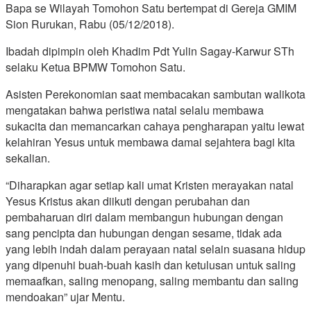
Bapa se Wilayah Tomohon Satu bertempat di Gereja GMIM
Sion Rurukan, Rabu (05/12/2018).
Ibadah dipimpin oleh Khadim Pdt Yulin Sagay-Karwur STh
selaku Ketua BPMW Tomohon Satu.
Asisten Perekonomian saat membacakan sambutan walikota
mengatakan bahwa peristiwa natal selalu membawa
sukacita dan memancarkan cahaya pengharapan yaitu lewat
kelahiran Yesus untuk membawa damai sejahtera bagi kita
sekalian.
“Diharapkan agar setiap kali umat Kristen merayakan natal
Yesus Kristus akan diikuti dengan perubahan dan
pembaharuan diri dalam membangun hubungan dengan
sang pencipta dan hubungan dengan sesame, tidak ada
yang lebih indah dalam perayaan natal selain suasana hidup
yang dipenuhi buah-buah kasih dan ketulusan untuk saling
memaafkan, saling menopang, saling membantu dan saling
mendoakan” ujar Mentu.