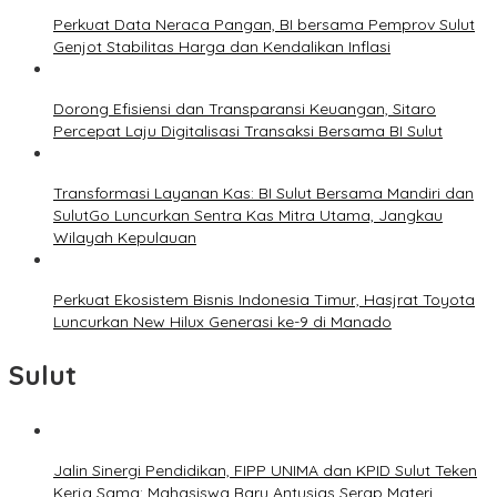
Perkuat Data Neraca Pangan, BI bersama Pemprov Sulut
Genjot Stabilitas Harga dan Kendalikan Inflasi
Dorong Efisiensi dan Transparansi Keuangan, Sitaro
Percepat Laju Digitalisasi Transaksi Bersama BI Sulut
Transformasi Layanan Kas: BI Sulut Bersama Mandiri dan
SulutGo Luncurkan Sentra Kas Mitra Utama, Jangkau
Wilayah Kepulauan
Perkuat Ekosistem Bisnis Indonesia Timur, Hasjrat Toyota
Luncurkan New Hilux Generasi ke-9 di Manado
Sulut
Jalin Sinergi Pendidikan, FIPP UNIMA dan KPID Sulut Teken
Kerja Sama; Mahasiswa Baru Antusias Serap Materi