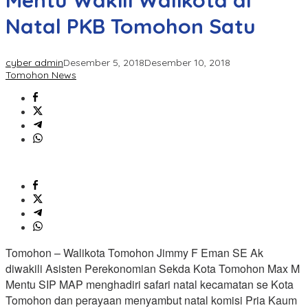
Mentu Wakili Walikota di
Natal PKB Tomohon Satu
cyber admin
Desember 5, 2018
Desember 10, 2018
Tomohon News
Tomohon – Walikota Tomohon Jimmy F Eman SE Ak
diwakili Asisten Perekonomian Sekda Kota Tomohon Max M
Mentu SIP MAP menghadiri safari natal kecamatan se Kota
Tomohon dan perayaan menyambut natal komisi Pria Kaum