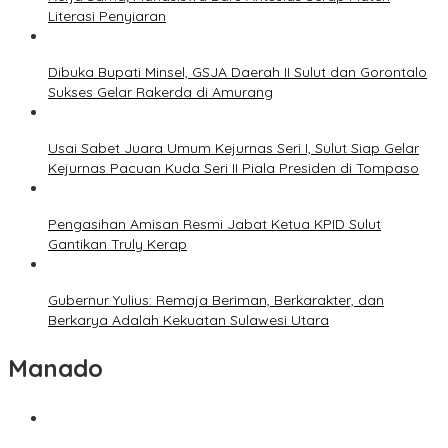
Literasi Penyiaran
Dibuka Bupati Minsel, GSJA Daerah II Sulut dan Gorontalo
Sukses Gelar Rakerda di Amurang
Usai Sabet Juara Umum Kejurnas Seri I, Sulut Siap Gelar
Kejurnas Pacuan Kuda Seri II Piala Presiden di Tompaso
Pengasihan Amisan Resmi Jabat Ketua KPID Sulut
Gantikan Truly Kerap
Gubernur Yulius: Remaja Beriman, Berkarakter, dan
Berkarya Adalah Kekuatan Sulawesi Utara
Manado