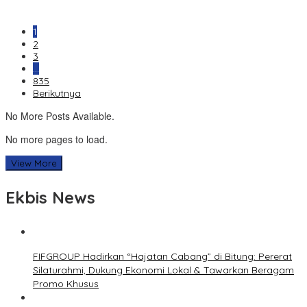
1
2
3
…
835
Berikutnya
No More Posts Available.
No more pages to load.
View More
Ekbis News
FIFGROUP Hadirkan “Hajatan Cabang” di Bitung: Pererat
Silaturahmi, Dukung Ekonomi Lokal & Tawarkan Beragam
Promo Khusus