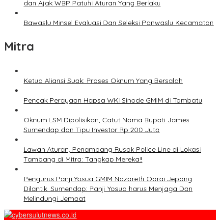
dan Ajak WBP Patuhi Aturan Yang Berlaku
Bawaslu Minsel Evaluasi Dan Seleksi Panwaslu Kecamatan
Mitra
Ketua Aliansi Suak: Proses Oknum Yang Bersalah
Pencak Perayaan Hapsa WKI Sinode GMIM di Tombatu
Oknum LSM Dipolisikan, Catut Nama Bupati James
Sumendap dan Tipu Investor Rp 200 Juta
Lawan Aturan, Penambang Rusak Police Line di Lokasi
Tambang di Mitra: Tangkap Mereka!!
Pengurus Panji Yosua GMIM Nazareth Oarai Jepang
Dilantik. Sumendap: Panji Yosua harus Menjaga Dan
Melindungi Jemaat