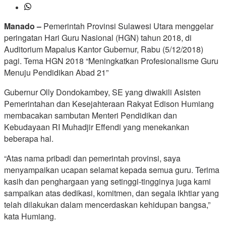
Manado –
Pemerintah Provinsi Sulawesi Utara menggelar
peringatan Hari Guru Nasional (HGN) tahun 2018, di
Auditorium Mapalus Kantor Gubernur, Rabu (5/12/2018)
pagi. Tema HGN 2018 “Meningkatkan Profesionalisme Guru
Menuju Pendidikan Abad 21”
Gubernur Olly Dondokambey, SE yang diwakili Asisten
Pemerintahan dan Kesejahteraan Rakyat Edison Humiang
membacakan sambutan Menteri Pendidikan dan
Kebudayaan RI Muhadjir Effendi yang menekankan
beberapa hal.
“Atas nama pribadi dan pemerintah provinsi, saya
menyampaikan ucapan selamat kepada semua guru. Terima
kasih dan penghargaan yang setinggi-tingginya juga kami
sampaikan atas dedikasi, komitmen, dan segala ikhtiar yang
telah dilakukan dalam mencerdaskan kehidupan bangsa,”
kata Humiang.