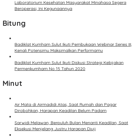
Laboratorium Kesehatan Masyarakat Minahasa Segera
Beroperasi, Ini Kegunaannya
Bitung
Badiklat Kumham Sulut Ikuti Pembukaan Webinar Series III,
Kenali Potensimu Maksimalkan Performamu
Badiklat Kumham Sulut Ikuti Diskusi Strategi Kebijakan
Permenkumham No 15 Tahun 2020
Minut
Air Mata di Airmadidi Atas, Saat Rumah dan Pagar
Dirobohkan, Harapan Keadilan Belum Padam
Sarwidi Melawan, Berpuluh Bulan Menanti Keadilan, Saat
Eksekusi Menjelang Justru Harapan Diuji