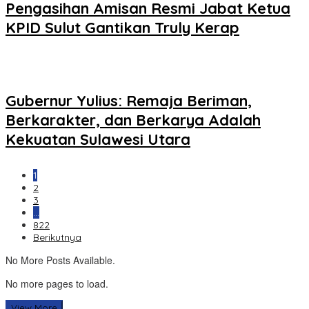
Pengasihan Amisan Resmi Jabat Ketua
KPID Sulut Gantikan Truly Kerap
Gubernur Yulius: Remaja Beriman,
Berkarakter, dan Berkarya Adalah
Kekuatan Sulawesi Utara
1
2
3
…
822
Berikutnya
No More Posts Available.
No more pages to load.
View More