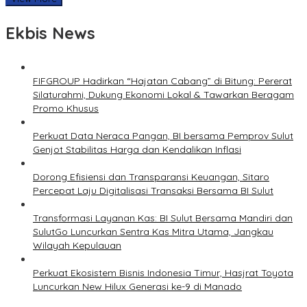
Ekbis News
FIFGROUP Hadirkan “Hajatan Cabang” di Bitung: Pererat
Silaturahmi, Dukung Ekonomi Lokal & Tawarkan Beragam
Promo Khusus
Perkuat Data Neraca Pangan, BI bersama Pemprov Sulut
Genjot Stabilitas Harga dan Kendalikan Inflasi
Dorong Efisiensi dan Transparansi Keuangan, Sitaro
Percepat Laju Digitalisasi Transaksi Bersama BI Sulut
Transformasi Layanan Kas: BI Sulut Bersama Mandiri dan
SulutGo Luncurkan Sentra Kas Mitra Utama, Jangkau
Wilayah Kepulauan
Perkuat Ekosistem Bisnis Indonesia Timur, Hasjrat Toyota
Luncurkan New Hilux Generasi ke-9 di Manado