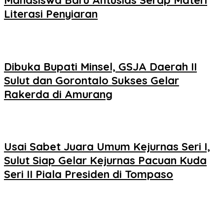
Mahasiswa Baru Antusias Serap Materi
Literasi Penyiaran
Dibuka Bupati Minsel, GSJA Daerah II
Sulut dan Gorontalo Sukses Gelar
Rakerda di Amurang
Usai Sabet Juara Umum Kejurnas Seri I,
Sulut Siap Gelar Kejurnas Pacuan Kuda
Seri II Piala Presiden di Tompaso