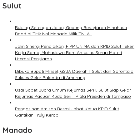
Sulut
Ruislag Setengah Jalan, Gedung Bersejarah Minahasa
Raad di Titik Nol Manado Milik TNI-AL
Jalin Sinergi Pendidikan, FIPP UNIMA dan KPID Sulut Teken
Kerja Sama; Mahasiswa Baru Antusias Serap Materi
Literasi Penyiaran
Dibuka Bupati Minsel, GSJA Daerah II Sulut dan Gorontalo
Sukses Gelar Rakerda di Amurang
Usai Sabet Juara Umum Kejurnas Seri I, Sulut Siap Gelar
Kejurnas Pacuan Kuda Seri II Piala Presiden di Tompaso
Pengasihan Amisan Resmi Jabat Ketua KPID Sulut
Gantikan Truly Kerap
Manado