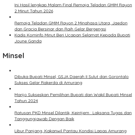
Ini Hasil lengkap Malam Final Remaja Teladan GMIM Rayon
2 Minut Tahun 2026
Remaja Teladan GMIM Rayon 2 Minahasa Utara, Jaedon
dan Gracia Bersinar dan Raih Gelar Bergengsi
Kadis Kominfo Minut Beri Ucapan Selamat Kepada Bupati
Joune Ganda
Minsel
Dibuka Bupati Minsel, GSJA Daerah II Sulut dan Gorontalo
Sukses Gelar Rakerda di Amurang
Marijo Sukseskan Pemilihan Bupati dan Wakil Bupati Minsel
Tahun 2024
Ratusan PKD Minsel Dilantik, Keintjem : Laksana Tugas dan
Tanggungjawab Dengan Baik
Libur Panjang, Kakanwil Pantau Kondisi Lapas Amurang