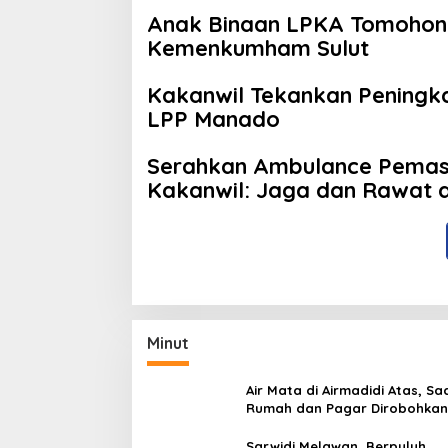
Anak Binaan LPKA Tomohon
Kemenkumham Sulut
Kakanwil Tekankan Peningka
LPP Manado
Serahkan Ambulance Pemas
Kakanwil: Jaga dan Rawat
Minut
Air Mata di Airmadidi Atas, Sa
Rumah dan Pagar Dirobohkan
Harapan Keadilan Belum Pa
Sarwidi Melawan, Berpuluh