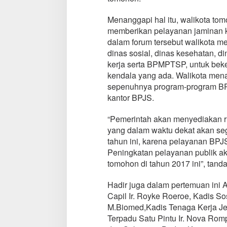
Menanggapi hal itu, walikota t
memberikan pelayanan jaminan 
dalam forum tersebut walikota me
dinas sosial, dinas kesehatan, d
kerja serta BPMPTSP, untuk be
kendala yang ada. Walikota m
sepenuhnya program-program BP
kantor BPJS.
“Pemerintah akan menyediakan r
yang dalam waktu dekat akan se
tahun ini, karena pelayanan BP
Peningkatan pelayanan publik ak
tomohon di tahun 2017 ini”, tand
Hadir juga dalam pertemuan ini 
Capil Ir. Royke Roeroe, Kadis So
M.Biomed,Kadis Tenaga Kerja J
Terpadu Satu Pintu Ir. Nova Ro