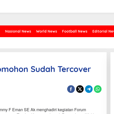
Nasional News
World News
Football News
Editorial N
omohon Sudah Tercover
mmy F Eman SE Ak menghadiri kegiatan Forum