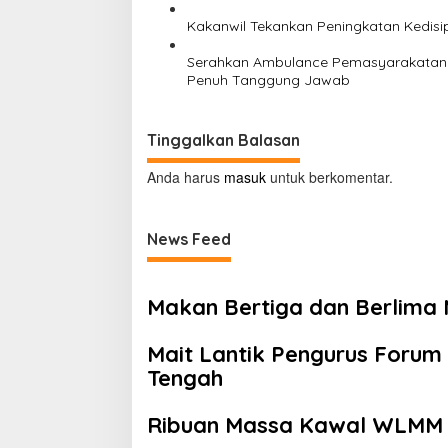
s
Kakanwil Tekankan Peningkatan Kedisi
Serahkan Ambulance Pemasyarakatan
Penuh Tanggung Jawab
Tinggalkan Balasan
Anda harus
masuk
untuk berkomentar.
News Feed
Makan Bertiga dan Berlima
Mait Lantik Pengurus Foru
Tengah
Ribuan Massa Kawal WLMM 