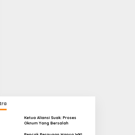
tra
Ketua Aliansi Suak: Proses
Oknum Yang Bersalah
Pencak Perayaan Hapsa WKI