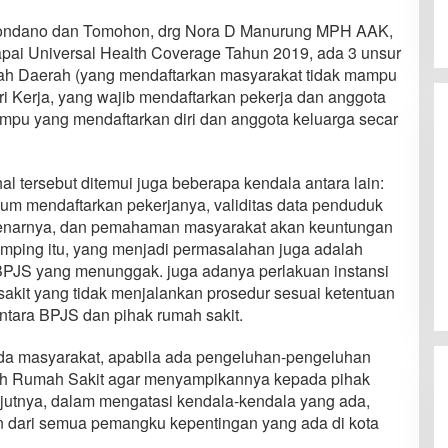
ondano dan Tomohon, drg Nora D Manurung MPH AAK,
ai Universal Health Coverage Tahun 2019, ada 3 unsur
tah Daerah (yang mendaftarkan masyarakat tidak mampu
Kerja, yang wajib mendaftarkan pekerja dan anggota
mpu yang mendaftarkan diri dan anggota keluarga secar
 tersebut ditemui juga beberapa kendala antara lain:
um mendaftarkan pekerjanya, validitas data penduduk
enarnya, dan pemahaman masyarakat akan keuntungan
mping itu, yang menjadi permasalahan juga adalah
BPJS yang menunggak. juga adanya perlakuan instansi
sakit yang tidak menjalankan prosedur sesuai ketentuan
ntara BPJS dan pihak rumah sakit.
ada masyarakat, apabila ada pengeluhan-pengeluhan
leh Rumah Sakit agar menyampikannya kepada pihak
anjutnya, dalam mengatasi kendala-kendala yang ada,
 dari semua pemangku kepentingan yang ada di kota