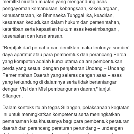
memiliki muatan-muatan yang mengandung asas
pengayoman kemanusian, kebangsaan, kekeluargaan,
kenusantaraan, ke Bhinnaeka Tunggal ika, keadilan,
kesamaan kedudukan dalam hukum dan pemerintahan,
ketertiban serta kepastian hukum asas keseimbangan ,
keserasian dan keselarasan.
“Berpijak dari pemahaman demikian maka tentunya sumber
daya aparatur atau para pembemtuk dan perancang Perda
yang kompeten adalah kunci utama dalam pembentukan
perda yang sesuai dengan penjabaran Undang – Undang
Pemerintahan Daerah yang selaras dengan asas – asas
yang terkandung di dalamnya serta tidak bertentangan
dengan Visi dan Misi pembangunan daerah,” lanjut
Silangen.
Dalam konteks itulah tegas Silangen, pelaksanaan kegiatan
ini untuk meningkatkan kompetensi serta meningkatkan
pemahaman kita khususnya bagi para pembentuk peraturan
daerah dan perancang peraturan perundang – undangan