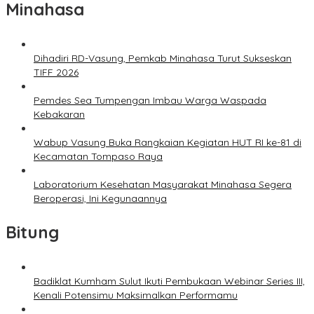
Minahasa
Dihadiri RD-Vasung, Pemkab Minahasa Turut Sukseskan
TIFF 2026
Pemdes Sea Tumpengan Imbau Warga Waspada
Kebakaran
Wabup Vasung Buka Rangkaian Kegiatan HUT RI ke-81 di
Kecamatan Tompaso Raya
Laboratorium Kesehatan Masyarakat Minahasa Segera
Beroperasi, Ini Kegunaannya
Bitung
Badiklat Kumham Sulut Ikuti Pembukaan Webinar Series III,
Kenali Potensimu Maksimalkan Performamu