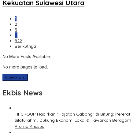
Kekuatan Sulawesi Utara
1
2
3
…
822
Berikutnya
No More Posts Available.
No more pages to load.
View More
Ekbis News
FIFGROUP Hadirkan “Hajatan Cabang” di Bitung: Pererat
Silaturahmi, Dukung Ekonomi Lokal & Tawarkan Beragam
Promo Khusus