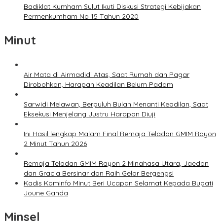
Badiklat Kumham Sulut Ikuti Diskusi Strategi Kebijakan
Permenkumham No 15 Tahun 2020
Minut
Air Mata di Airmadidi Atas, Saat Rumah dan Pagar
Dirobohkan, Harapan Keadilan Belum Padam
Sarwidi Melawan, Berpuluh Bulan Menanti Keadilan, Saat
Eksekusi Menjelang Justru Harapan Diuji
Ini Hasil lengkap Malam Final Remaja Teladan GMIM Rayon
2 Minut Tahun 2026
Remaja Teladan GMIM Rayon 2 Minahasa Utara, Jaedon
dan Gracia Bersinar dan Raih Gelar Bergengsi
Kadis Kominfo Minut Beri Ucapan Selamat Kepada Bupati
Joune Ganda
Minsel