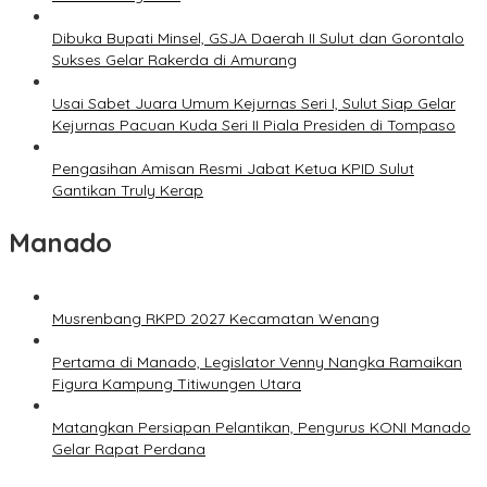
Dibuka Bupati Minsel, GSJA Daerah II Sulut dan Gorontalo
Sukses Gelar Rakerda di Amurang
Usai Sabet Juara Umum Kejurnas Seri I, Sulut Siap Gelar
Kejurnas Pacuan Kuda Seri II Piala Presiden di Tompaso
Pengasihan Amisan Resmi Jabat Ketua KPID Sulut
Gantikan Truly Kerap
Manado
Musrenbang RKPD 2027 Kecamatan Wenang
Pertama di Manado, Legislator Venny Nangka Ramaikan
Figura Kampung Titiwungen Utara
Matangkan Persiapan Pelantikan, Pengurus KONI Manado
Gelar Rapat Perdana