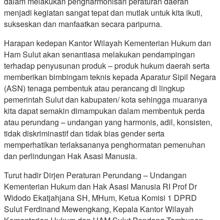
dalam melakukan pengharmonisan peraturan daerah
menjadi kegiatan sangat tepat dan mutlak untuk kita ikuti,
sukseskan dan manfaatkan secara paripurna.
Harapan kedepan Kantor Wilayah Kementerian Hukum dan
Ham Sulut akan senantiasa melakukan pendampingan
terhadap penyusunan produk – produk hukum daerah serta
memberikan bimbingam teknis kepada Aparatur Sipil Negara
(ASN) tenaga pembentuk atau perancang di lingkup
pemerintah Sulut dan kabupaten/ kota sehingga muaranya
kita dapat semakin dimampukan dalam membentuk perda
atau perundang – undangan yang harmonis, adil, konsisten,
tidak diskriminastif dan tidak bias gender serta
memperhatikan terlaksananya penghormatan pemenuhan
dan perlindungan Hak Asasi Manusia.
Turut hadir Dirjen Peraturan Perundang – Undangan
Kementerian Hukum dan Hak Asasi Manusia RI Prof Dr
Widodo Ekatjahjana SH, MHum, Ketua Komisi 1 DPRD
Sulut Ferdinand Mewengkang, Kepala Kantor Wilayah