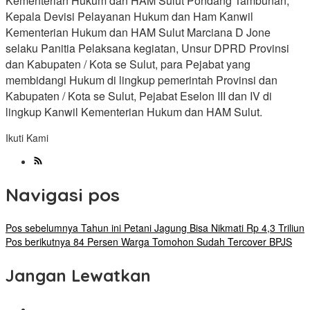
Kementerian Hukum dan HAM Sulut Pondang Tambunan,
Kepala Devisi Pelayanan Hukum dan Ham Kanwil
Kementerian Hukum dan HAM Sulut Marciana D Jone
selaku Panitia Pelaksana kegiatan, Unsur DPRD Provinsi
dan Kabupaten / Kota se Sulut, para Pejabat yang
membidangi Hukum di lingkup pemerintah Provinsi dan
Kabupaten / Kota se Sulut, Pejabat Eselon III dan IV di
lingkup Kanwil Kementerian Hukum dan HAM Sulut.
Ikuti Kami
Navigasi pos
Pos sebelumnya
Tahun ini Petani Jagung Bisa Nikmati Rp 4,3 Triliun
Pos berikutnya
84 Persen Warga Tomohon Sudah Tercover BPJS
Jangan Lewatkan