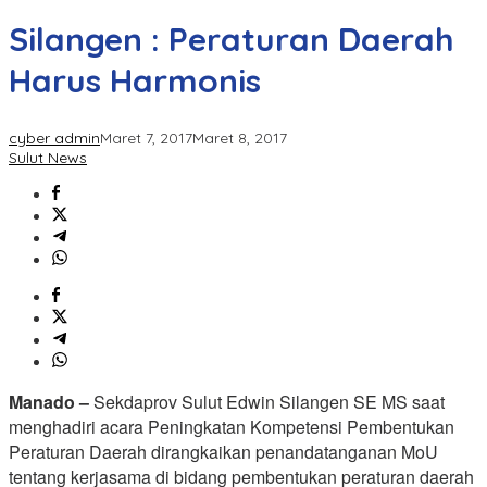
Silangen : Peraturan Daerah
Harus Harmonis
cyber admin
Maret 7, 2017
Maret 8, 2017
Sulut News
Manado –
Sekdaprov Sulut Edwin Silangen SE MS saat
menghadiri acara Peningkatan Kompetensi Pembentukan
Peraturan Daerah dirangkaikan penandatanganan MoU
tentang kerjasama di bidang pembentukan peraturan daerah