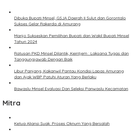
Dibuka Bupati Minsel, GSJA Daerah II Sulut dan Gorontalo
Sukses Gelar Rakerda di Amurang
Marijo Sukseskan Pemilihan Bupati dan Wakil Bupati Minsel
Tahun 2024
Ratusan PKD Minsel Dilantik, Keintjem : Laksana Tugas dan
Tanggungjawab Dengan Baik
Libur Panjang, Kakanwil Pantau Kondisi Lapas Amurang
dan Ajak WBP Patuhi Aturan Yang Berlaku
Bawaslu Minsel Evaluasi Dan Seleksi Panwaslu Kecamatan
Mitra
Ketua Aliansi Suak: Proses Oknum Yang Bersalah