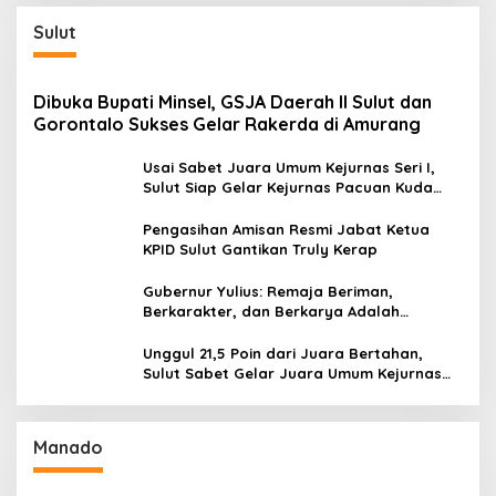
Sulut
Dibuka Bupati Minsel, GSJA Daerah II Sulut dan
Gorontalo Sukses Gelar Rakerda di Amurang
Usai Sabet Juara Umum Kejurnas Seri I,
Sulut Siap Gelar Kejurnas Pacuan Kuda
Seri II Piala Presiden di Tompaso
Pengasihan Amisan Resmi Jabat Ketua
KPID Sulut Gantikan Truly Kerap
Gubernur Yulius: Remaja Beriman,
Berkarakter, dan Berkarya Adalah
Kekuatan Sulawesi Utara
Unggul 21,5 Poin dari Juara Bertahan,
Sulut Sabet Gelar Juara Umum Kejurnas
Pordasi Seri I Pangandaran
Manado