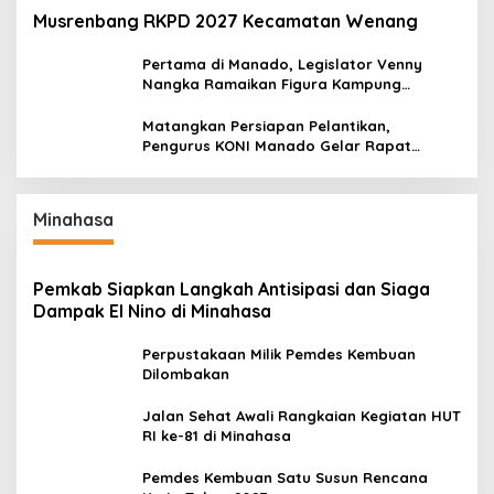
Musrenbang RKPD 2027 Kecamatan Wenang
Pertama di Manado, Legislator Venny
Nangka Ramaikan Figura Kampung
Titiwungen Utara
Matangkan Persiapan Pelantikan,
Pengurus KONI Manado Gelar Rapat
Perdana
Minahasa
Pemkab Siapkan Langkah Antisipasi dan Siaga
Dampak El Nino di Minahasa
Perpustakaan Milik Pemdes Kembuan
Dilombakan
Jalan Sehat Awali Rangkaian Kegiatan HUT
RI ke-81 di Minahasa
Pemdes Kembuan Satu Susun Rencana