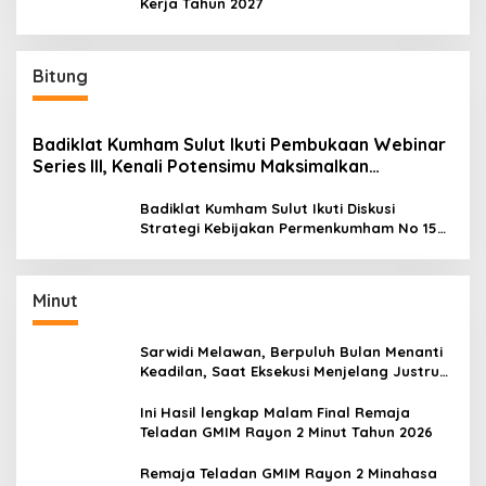
Kerja Tahun 2027
Bitung
Badiklat Kumham Sulut Ikuti Pembukaan Webinar
Series III, Kenali Potensimu Maksimalkan
Performamu
Badiklat Kumham Sulut Ikuti Diskusi
Strategi Kebijakan Permenkumham No 15
Tahun 2020
Minut
Sarwidi Melawan, Berpuluh Bulan Menanti
Keadilan, Saat Eksekusi Menjelang Justru
Harapan Diuji
Ini Hasil lengkap Malam Final Remaja
Teladan GMIM Rayon 2 Minut Tahun 2026
Remaja Teladan GMIM Rayon 2 Minahasa