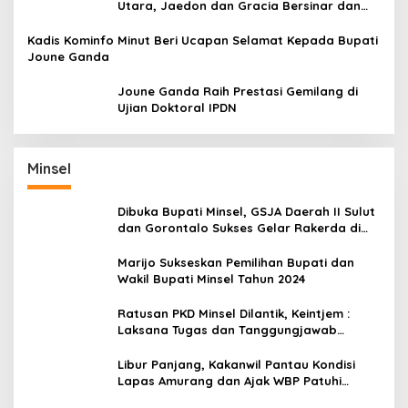
Utara, Jaedon dan Gracia Bersinar dan
Raih Gelar Bergengsi
Kadis Kominfo Minut Beri Ucapan Selamat Kepada Bupati
Joune Ganda
Joune Ganda Raih Prestasi Gemilang di
Ujian Doktoral IPDN
Minsel
Dibuka Bupati Minsel, GSJA Daerah II Sulut
dan Gorontalo Sukses Gelar Rakerda di
Amurang
Marijo Sukseskan Pemilihan Bupati dan
Wakil Bupati Minsel Tahun 2024
Ratusan PKD Minsel Dilantik, Keintjem :
Laksana Tugas dan Tanggungjawab
Dengan Baik
Libur Panjang, Kakanwil Pantau Kondisi
Lapas Amurang dan Ajak WBP Patuhi
Aturan Yang Berlaku