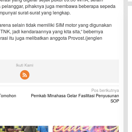
a pelanggar, pihaknya juga membawa beberapa sepeda
mpunyai surat-surat yang lengkap.
arena selain tidak memiliki SIM motor yang digunakan
TNK, jadi kendaraannya yang kita sita,” bebernya
i itu juga melibatkan anggota Provost.(jenglen
Ikuti Kami
Pos berikutnya
 Tomohon
Pemkab Minahasa Gelar Fasilitasi Penyusunan
SOP