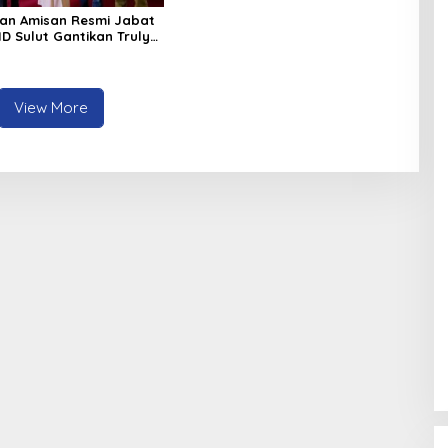
an Amisan Resmi Jabat
ID Sulut Gantikan Truly
View More