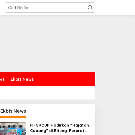
ews
Ekbis News
Ekbis News
FIFGROUP Hadirkan “Hajatan
Cabang” di Bitung: Pererat