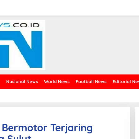
Nasional News
World News
Football News
Editorial N
Bermotor Terjaring
a Sulut