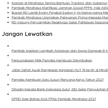
Koptan di Minahasa Terima Bantuan Tracktor dari Gubernu
Pemkab Minahasa Klarifikasi Jaminan Sosial PPPK: Hak ASN
Bupati RD Lantik Enam Pejabat Eselon II, Ini Nama-nama Me
Pemkab Minahasa Utamakan Pelayanan Prima Kepada Ma
RD-Vasung Perjuangkan Reaktivasi Gelar Pahlawan Nasiona
Jangan Lewatkan
Pemkab Siapkan Langkah Antisipasi dan Siaga Dampak El N
Perpustakaan Milik Pemdes Kembuan Dilombakan
Jalan Sehat Awali Rangkaian Kegiatan HUT RI ke-81 di Mina
Pemdes Kembuan Satu Susun Rencana Kerja Tahun 2027
Dihadiri Kepala Bank Indonesia Sulut, ISEI Gelar Penyuluha
DPRD Siap Bahas KUA PPAS Pemkab Minahasa 2027