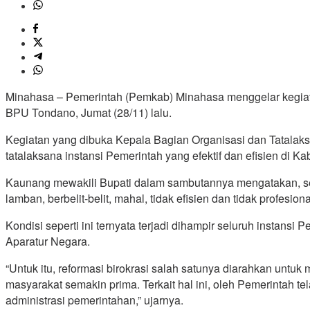
Minahasa – Pemerintah (Pemkab) Minahasa menggelar kegiata
BPU Tondano, Jumat (28/11) lalu.
Kegiatan yang dibuka Kepala Bagian Organisasi dan Tatalak
tatalaksana instansi Pemerintah yang efektif dan efisien di 
Kaunang mewakili Bupati dalam sambutannya mengatakan, selam
lamban, berbelit-belit, mahal, tidak efisien dan tidak profesiona
Kondisi seperti ini ternyata terjadi dihampir seluruh instansi 
Aparatur Negara.
“Untuk itu, reformasi birokrasi salah satunya diarahkan untu
masyarakat semakin prima. Terkait hal ini, oleh Pemerinta
administrasi pemerintahan,” ujarnya.