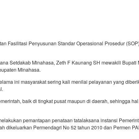
n Fasilitasi Penyusunan Standar Operasional Prosedur (SOP) 
sana Setdakab Minahasa, Zeth F Kaunang SH mewakili Bupati 
Kabupaten Minahasa.
a ini masyarakat sering kali menilai pelayanan yang diberikan
l.
Pemerintah, baik di tingkat pusat maupun di daerah, sehingga hal
k melakukan pemantapan penataan tatalaksana instansi Pemerint
h telah dikeluarkan Permendagri No 52 tahun 2010 dan Perme