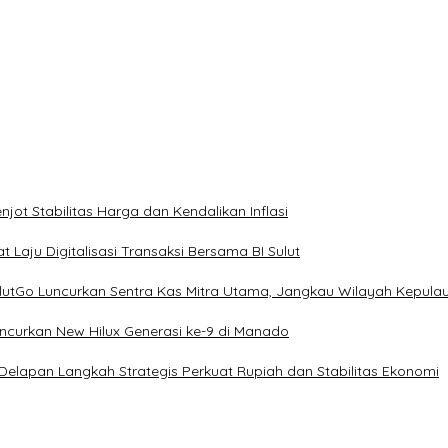
ot Stabilitas Harga dan Kendalikan Inflasi
 Laju Digitalisasi Transaksi Bersama BI Sulut
ulutGo Luncurkan Sentra Kas Mitra Utama, Jangkau Wilayah Kepula
uncurkan New Hilux Generasi ke-9 di Manado
 Delapan Langkah Strategis Perkuat Rupiah dan Stabilitas Ekonomi