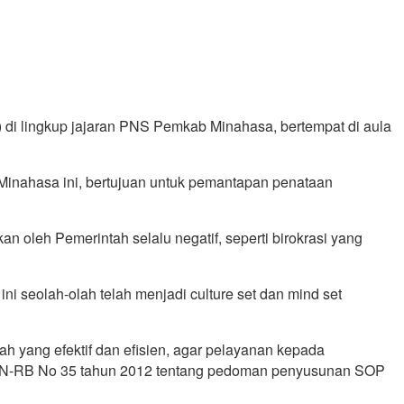
di lingkup jajaran PNS Pemkab Minahasa, bertempat di aula
Minahasa ini, bertujuan untuk pemantapan penataan
 oleh Pemerintah selalu negatif, seperti birokrasi yang
 ini seolah-olah telah menjadi culture set dan mind set
ah yang efektif dan efisien, agar pelayanan kepada
n PAN-RB No 35 tahun 2012 tentang pedoman penyusunan SOP