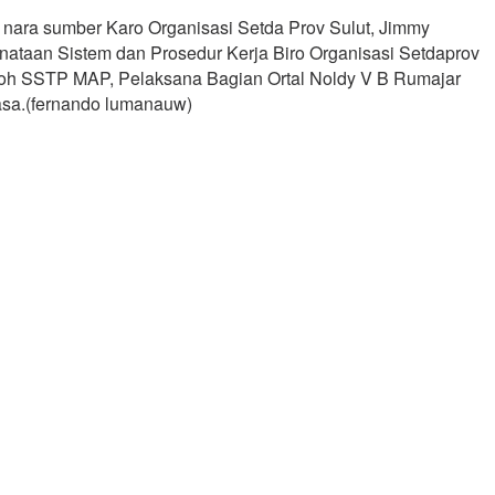
nara sumber Karo Organisasi Setda Prov Sulut, Jimmy
nataan Sistem dan Prosedur Kerja Biro Organisasi Setdaprov
mboh SSTP MAP, Pelaksana Bagian Ortal Noldy V B Rumajar
asa.(fernando lumanauw)