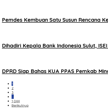
Pemdes Kembuan Satu Susun Rencana Ke
Dihadiri Kepala Bank Indonesia Sulut, IS
DPRD Siap Bahas KUA PPAS Pemkab Min
1
2
3
…
1,044
Berikutnya