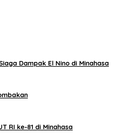
Siaga Dampak El Nino di Minahasa
lombakan
T RI ke-81 di Minahasa