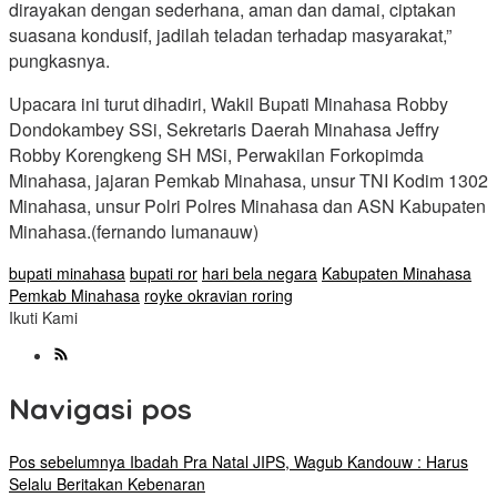
dirayakan dengan sederhana, aman dan damai, ciptakan
suasana kondusif, jadilah teladan terhadap masyarakat,”
pungkasnya.
Upacara ini turut dihadiri, Wakil Bupati Minahasa Robby
Dondokambey SSi, Sekretaris Daerah Minahasa Jeffry
Robby Korengkeng SH MSi, Perwakilan Forkopimda
Minahasa, jajaran Pemkab Minahasa, unsur TNI Kodim 1302
Minahasa, unsur Polri Polres Minahasa dan ASN Kabupaten
Minahasa.(fernando lumanauw)
bupati minahasa
bupati ror
hari bela negara
Kabupaten Minahasa
Pemkab Minahasa
royke okravian roring
Ikuti Kami
Navigasi pos
Pos sebelumnya
Ibadah Pra Natal JIPS, Wagub Kandouw : Harus
Selalu Beritakan Kebenaran