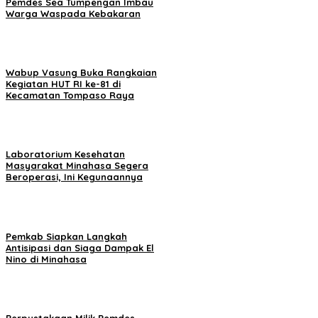
Pemdes Sea Tumpengan Imbau
Warga Waspada Kebakaran
Wabup Vasung Buka Rangkaian
Kegiatan HUT RI ke-81 di
Kecamatan Tompaso Raya
Laboratorium Kesehatan
Masyarakat Minahasa Segera
Beroperasi, Ini Kegunaannya
Pemkab Siapkan Langkah
Antisipasi dan Siaga Dampak El
Nino di Minahasa
Perpustakaan Milik Pemdes