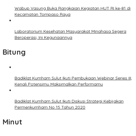
Wabup Vasung Buka Rangkaian Kegiatan HUT RI ke-81 di
Kecamatan Tompaso Raya
Laboratorium Kesehatan Masyarakat Minahasa Segera
Beroperasi, Ini Kegunaannya
Bitung
Badiklat Kumham Sulut Ikuti Pembukaan Webinar Series III,
Kenali Potensimu Maksimalkan Performamu
Badiklat Kumham Sulut Ikuti Diskusi Strategi Kebijakan
Permenkumham No 15 Tahun 2020
Minut