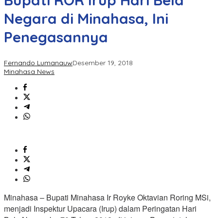
Bupati ROR Irup Hari Bela
Negara di Minahasa, Ini
Penegasannya
Fernando Lumanauw
Desember 19, 2018
Minahasa News
Minahasa – Bupati Minahasa Ir Royke Oktavian Roring MSi,
menjadi Inspektur Upacara (Irup) dalam Peringatan Hari