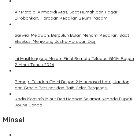
Air Mata di Airmadidi Atas, Saat Rumah dan Pagar
Dirobohkan, Harapan Keadilan Belum Padam
Sarwidi Melawan, Berpuluh Bulan Menanti Keadilan, Saat
Eksekusi Menjelang Justru Harapan Diuji
Ini Hasil lengkap Malam Final Remaja Teladan GMIM Rayon
2 Minut Tahun 2026
Remaja Teladan GMIM Rayon 2 Minahasa Utara, Jaedon
dan Gracia Bersinar dan Raih Gelar Bergengsi
Kadis Kominfo Minut Beri Ucapan Selamat Kepada Bupati
Joune Ganda
Minsel