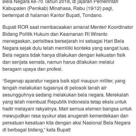
Bela Negara ke-70 Tahun 2018, di jajaran Pemerintah
Kabupaten (Pemkab) Minahasa, Rabu (19/12) pagi,
bertempat di halaman Kantor Bupati, Tondano.
Bupati ROR saat membacaakan amanat Menteri Koordinator
Bidang Politik Hukum dan Keamanan RI Wiranto
menegaskan, perisitiwa bersejarah ini sebagai Hari Bela
Negara sejak dulu telah memiliki konteks yang sangat luas.
Bela negara tidak hanya dilakukan dengan kekuatan fisik
dan senjata semata, namun harus dilakukan melalui
beragam upaya dan profesi.
“Segenap aparatur negara baik sipil maupun militer, yang
tengah melakukan tugasnya di pelosok tanah air
sesungguhnya sedang melakukan bela negara. Merekalah
yang telah membuat Republik Indonesia tetap eksis untuk
hadir melayani rakyatnya. Mari semua elemen bangsa untuk
mewujudkan rasa syukur atas anugerah kemerdekaan dan
persatuan kesatuan kita dengan aksi Nasional Bela Negara
di berbagai bidang,” kata Bupati