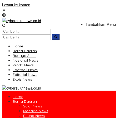
Lewati ke konten
Tambahkan Menu
Home
Berita Daerah
Budaya Sulut
Nasional News
World News
Football News
Editorial News
Ekbis News
Home
Berita Daerah
Sulut News
Manado News
Bitung News