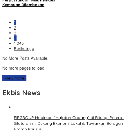
Kembuan Dilombakan
1
2
3
…
1,045
Berikutnya
No More Posts Available.
No more pages to load.
View More
Ekbis News
FIFGROUP Hadirkan “Hajatan Cabang” di Bitung: Pererat
Silaturahmi, Dukung Ekonomi Lokal & Tawarkan Beragam
Promo Khusus