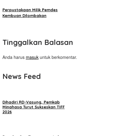
Perpustakaan Milik Pemdes
Kembuan Dilombakan
Tinggalkan Balasan
Anda harus
masuk
untuk berkomentar.
News Feed
Dihadiri RD-Vasung, Pemkab
Minahasa Turut Sukseskan TIFF
2026