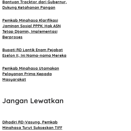
Bantuan Tracktor dari Gubernur,
Dukung Ketahanan Pangan
Pemkab Minahasa Klarifikasi
Jaminan Sosial PPPK: Hak ASN
Tetap Dijamin, Implementasi
Berproses
Bupati RD Lantik Enam Pejabat
Eselon II, Ini Nama-nama Mereka
Pemkab Minahasa Utamakan
Pelayanan Prima Kepada
Masyarakat
Jangan Lewatkan
Dihadiri RD-Vasung, Pemkab
Minahasa Turut Sukseskan TIFF