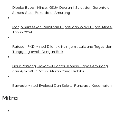
Dibuka Bupati Minsel, GSJA Daerah II Sulut dan Gorontalo
Sukses Gelar Rakerda di Amurang
Marijo Sukseskan Pemilihan Bupati dan Wakil Bupati Minsel
Tahun 2024
Ratusan PKD Minsel Dilantik, Keintjem : Laksana Tugas dan
Tanggungjawab Dengan Baik
Libur Panjang, Kakanwil Pantau Kondisi Lapas Amurang
dan Ajak WBP Patuhi Aturan Yang Berlaku
Bawaslu Minsel Evaluasi Dan Seleksi Panwaslu Kecamatan
Mitra