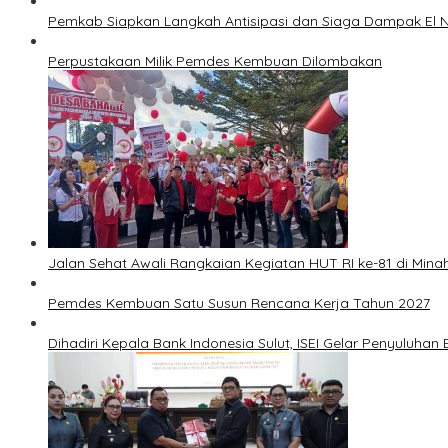
Pemkab Siapkan Langkah Antisipasi dan Siaga Dampak El N
Perpustakaan Milik Pemdes Kembuan Dilombakan
Jalan Sehat Awali Rangkaian Kegiatan HUT RI ke-81 di Mina
Pemdes Kembuan Satu Susun Rencana Kerja Tahun 2027
Dihadiri Kepala Bank Indonesia Sulut, ISEI Gelar Penyuluha