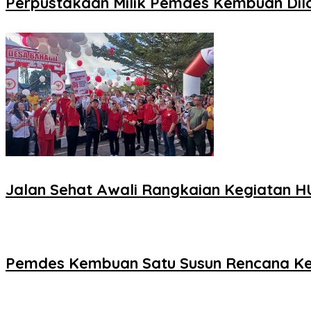
Perpustakaan Milik Pemdes Kembuan Di
Jalan Sehat Awali Rangkaian Kegiatan HU
Pemdes Kembuan Satu Susun Rencana Ke