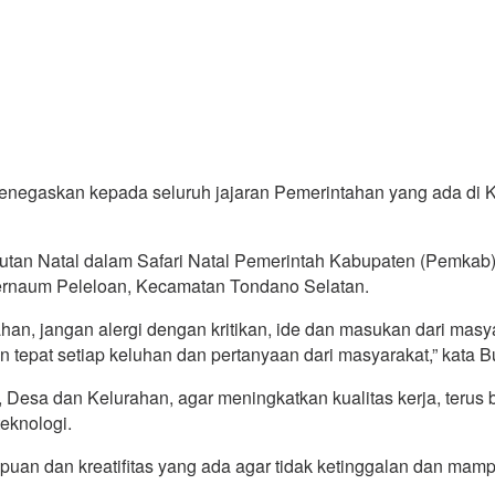
menegaskan kepada seluruh jajaran Pemerintahan yang ada di
tan Natal dalam Safari Natal Pemerintah Kabupaten (Pemkab)
rnaum Peleloan, Kecamatan Tondano Selatan.
n, jangan alergi dengan kritikan, ide dan masukan dari masy
tepat setiap keluhan dan pertanyaan dari masyarakat,” kata Bu
Desa dan Kelurahan, agar meningkatkan kualitas kerja, terus 
eknologi.
mpuan dan kreatifitas yang ada agar tidak ketinggalan dan 