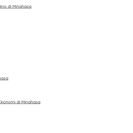
ino di Minahasa
hasa
n Ekonomi di Minahasa