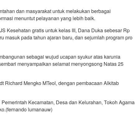
ntahan dan masyarakat untuk melakukan berbagai
ormasi menuntut pelayanan yang lebih baik.
 Kesehatan gratis untuk kelas III, Dana Duka sebesar Rp
ru masuk pada tahun ajaran baru, dan sejumlah program pro
pembangunan sebagai wujud ucapan syukur atas karunia
ya sembari menyampaikan selamat menyongsong Natas 25
 Pdt Richard Mengko MTeol, dengan pembacaan Alkitab
ran Pemerintah Kecamatan, Desa dan Kelurahan, Tokoh Agama
ko.(fernando lumanauw)