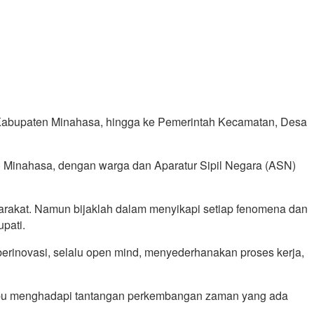
 Kabupaten Minahasa, hingga ke Pemerintah Kecamatan, Desa
 Minahasa, dengan warga dan Aparatur Sipil Negara (ASN)
arakat. Namun bijaklah dalam menyikapi setiap fenomena dan
pati.
berinovasi, selalu open mind, menyederhanakan proses kerja,
mampu menghadapi tantangan perkembangan zaman yang ada