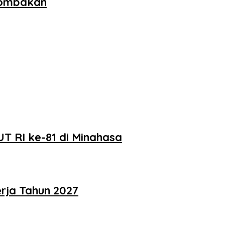
lombakan
T RI ke-81 di Minahasa
rja Tahun 2027