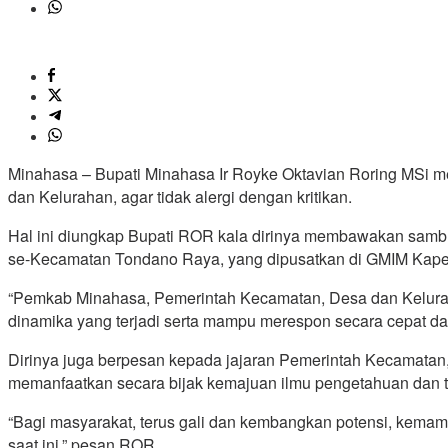
Minahasa – Bupati Minahasa Ir Royke Oktavian Roring MSi 
dan Kelurahan, agar tidak alergi dengan kritikan.
Hal ini diungkap Bupati ROR kala dirinya membawakan sambu
se-Kecamatan Tondano Raya, yang dipusatkan di GMIM Kape
“Pemkab Minahasa, Pemerintah Kecamatan, Desa dan Keluraha
dinamika yang terjadi serta mampu merespon secara cepat dan 
Dirinya juga berpesan kepada jajaran Pemerintah Kecamatan, 
memanfaatkan secara bijak kemajuan ilmu pengetahuan dan t
“Bagi masyarakat, terus gali dan kembangkan potensi, kema
saat ini,” pesan ROR.