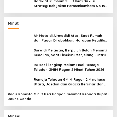
Badiklat Kumham Sulut Ikuti Diskusi
Strategi Kebijakan Permenkumham No 15
Tahun 2020
Minut
Air Mata di Airmadidi Atas, Saat Rumah
dan Pagar Dirobohkan, Harapan Keadilan
Belum Padam
Sarwidi Melawan, Berpuluh Bulan Menanti
Keadilan, Saat Eksekusi Menjelang Justru
Harapan Diuji
Ini Hasil lengkap Malam Final Remaja
Teladan GMIM Rayon 2 Minut Tahun 2026
Remaja Teladan GMIM Rayon 2 Minahasa
Utara, Jaedon dan Gracia Bersinar dan
Raih Gelar Bergengsi
Kadis Kominfo Minut Beri Ucapan Selamat Kepada Bupati
Joune Ganda
Minsel