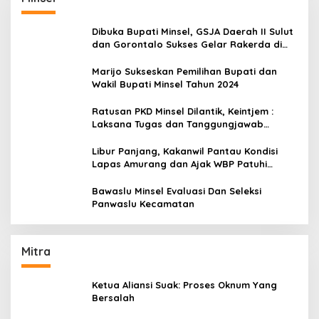
Dibuka Bupati Minsel, GSJA Daerah II Sulut
dan Gorontalo Sukses Gelar Rakerda di
Amurang
Marijo Sukseskan Pemilihan Bupati dan
Wakil Bupati Minsel Tahun 2024
Ratusan PKD Minsel Dilantik, Keintjem :
Laksana Tugas dan Tanggungjawab
Dengan Baik
Libur Panjang, Kakanwil Pantau Kondisi
Lapas Amurang dan Ajak WBP Patuhi
Aturan Yang Berlaku
Bawaslu Minsel Evaluasi Dan Seleksi
Panwaslu Kecamatan
Mitra
Ketua Aliansi Suak: Proses Oknum Yang
Bersalah