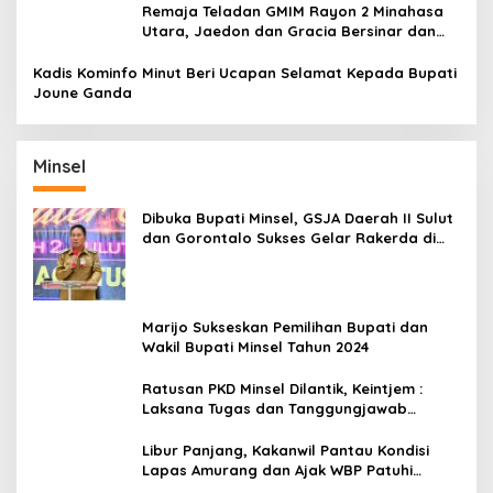
Remaja Teladan GMIM Rayon 2 Minahasa
Utara, Jaedon dan Gracia Bersinar dan
Raih Gelar Bergengsi
Kadis Kominfo Minut Beri Ucapan Selamat Kepada Bupati
Joune Ganda
Minsel
Dibuka Bupati Minsel, GSJA Daerah II Sulut
dan Gorontalo Sukses Gelar Rakerda di
Amurang
Marijo Sukseskan Pemilihan Bupati dan
Wakil Bupati Minsel Tahun 2024
Ratusan PKD Minsel Dilantik, Keintjem :
Laksana Tugas dan Tanggungjawab
Dengan Baik
Libur Panjang, Kakanwil Pantau Kondisi
Lapas Amurang dan Ajak WBP Patuhi
Aturan Yang Berlaku