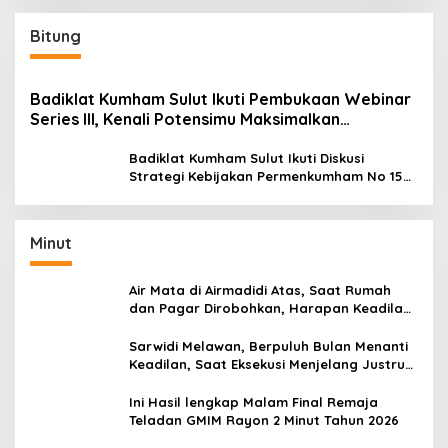
Bitung
Badiklat Kumham Sulut Ikuti Pembukaan Webinar
Series III, Kenali Potensimu Maksimalkan
Performamu
Badiklat Kumham Sulut Ikuti Diskusi
Strategi Kebijakan Permenkumham No 15
Tahun 2020
Minut
Air Mata di Airmadidi Atas, Saat Rumah
dan Pagar Dirobohkan, Harapan Keadilan
Belum Padam
Sarwidi Melawan, Berpuluh Bulan Menanti
Keadilan, Saat Eksekusi Menjelang Justru
Harapan Diuji
Ini Hasil lengkap Malam Final Remaja
Teladan GMIM Rayon 2 Minut Tahun 2026