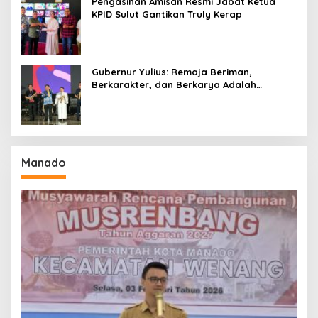
Pengasihan Amisan Resmi Jabat Ketua
KPID Sulut Gantikan Truly Kerap
Gubernur Yulius: Remaja Beriman,
Berkarakter, dan Berkarya Adalah
Kekuatan Sulawesi Utara
Manado